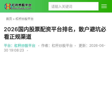
首页
>
杠杆炒股平台
2026国内股票配资平台排名，散户避坑必
看正规渠道
平台：杠杆炒股平台
•
作者：杠杆炒股平台
•
更新：2026-06-
30 19:08:23
•