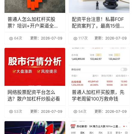
普通人怎么加杠杆买股
配资平台注意！私募FOF
票？培训+开户渠道全攻
配资案判了，最高15倍杠
略
杆
64次
更新：2026-07-09
117次
更新：2026-07-09
网络股票配资平台怎么
普通人加杠杆买股票，先
选？散户加杠杆炒股必看
学老周留100万救命钱
53次
更新：2026-07-09
54次
更新：2026-07-09