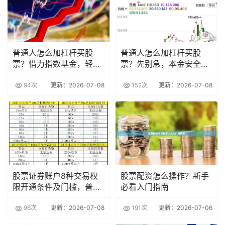
普通人怎么加杠杆买股
普通人怎么加杠杆买股
票？借力指数基金，轻松
票？先别急，本金安全比
上车
借钱更重要
94次
更新：2026-07-08
152次
更新：2026-07-08
股票证券账户8种交易权
股票配资怎么操作？新手
限开通条件及门槛，普通
必看入门指南
人提前了解
96次
更新：2026-07-08
191次
更新：2026-07-06