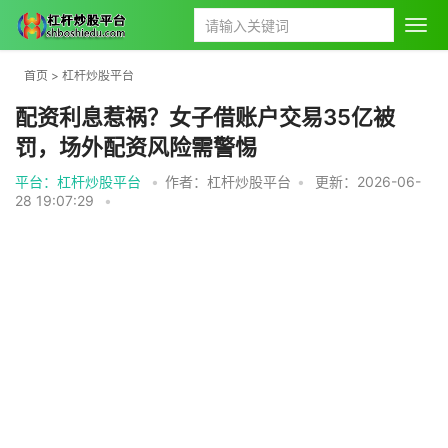
首页
>
杠杆炒股平台
配资利息惹祸？女子借账户交易35亿被
罚，场外配资风险需警惕
平台：杠杆炒股平台
•
作者：杠杆炒股平台
•
更新：2026-06-
28 19:07:29
•