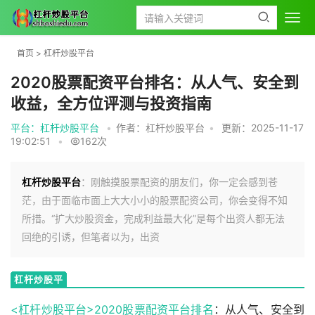
首页
>
杠杆炒股平台
2020股票配资平台排名：从人气、安全到
收益，全方位评测与投资指南
平台：杠杆炒股平台
•
作者：杠杆炒股平台
•
更新：2025-11-17
19:02:51
•
162次
杠杆炒股平台
：刚触摸股票配资的朋友们，你一定会感到苍
茫，由于面临市面上大大小小的股票配资公司，你会变得不知
所措。“扩大炒股资金，完成利益最大化”是每个出资人都无法
回绝的引诱，但笔者以为，出资
杠杆炒股平
台
<杠杆炒股平台>2020
股票配资
平台排名
：从人气、安全到