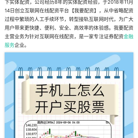
下实体配资，公司经历8年的实体配资经验，于2018年11月
14日创立互联网在线配资平台【我要配资】，从中省略配资
过程中繁琐的人工手续环节，转型接轨互联网时代，为广大
用户带来更快捷、便利、安全、高效率的体验感。我要配资
主营业务为针对互联网在线配资，是一家专注证券配资
金融
服务
企业。