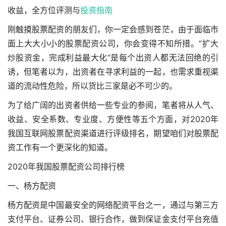
收益，全方位评测与
投资指南
刚触摸股票配资的朋友们，你一定会感到苍茫，由于面临市
面上大大小小的股票配资公司，你会变得不知所措。“扩大
炒股资金，完成利益最大化”是每个出资人都无法回绝的引
诱，但笔者以为，出资者在寻求利益的一起，也需求重视渠
道的流动性危险，所以货比三家是必不可少的。
为了给广阔的出资者供给一些专业的参阅，笔者将从人气、
收益、安全系数、专业度、方便性等五个方面，对2020年
我国互联网股票配资渠道进行评级排名，期望咱们对股票配
资工作有一个更深化的知道。
2020年我国股票配资公司排行榜
一、杨方配资
杨方配资是中国最安全的网络配资平台之一，通过与第三方
支付平台、证券公司、银行合作，做到保证金支付平台充值