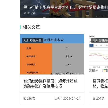
上一篇
相关
文章
杠杆炒股平台
杠杆炒股平
融资融券操作指南：如何开通融
投资者杠
资融券账户及使用技巧
够，收益
210次
更新：2025-04-24
207次