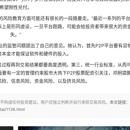
希望刚性兑付。
的风险教育方面可能还有很长的一段路要走。“最近一系列的平
际上是形同虚设，一旦平台跑路，可能会给投资者带来很大的资
失。”
行业的监管问题提出了自己的意见。她认为，首先P2P平台要有足
资本金才能保证软件和硬件的投入。
易过程再到交易结果都要高度透明。第三，统一行业标准，从而
要有一定的管理约束股市大热下P2P股票配资引关注，邓舸提
风险、信息风险、资金风险、以及挤兑风险。
不构成任何投资建议。用户应独立判断并自行承担交易风险。
本文链接：
ai/1136.html