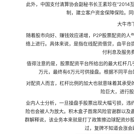
此外，中国支付清算协会副秘书长王素珍在“2014
制，建立客户资金保障保险。同
大牛市
随着股市向好、赚钱效应递增，P2P股票配资的人
络上进行。具体来说，是指在线配资借贷，由平台
付利息及服务
值得注意的是，股票配资平台所给出的最大杠杆几乎
万元，最终有6万元可供操盘。根据不同平台
对配资人而言，杠杆比例的加大也就意味着其承受
险巨大，进行股
业内人士分析，一旦操盘手股票出现大幅亏损，违
险也会被人为放大。积木盒子首席风险官谢群以及鑫
群解释说，该业务本来就是打了政策擦边球
配资炒
过，复牌不知道会涨会