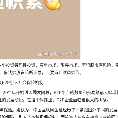
中小投资者理性投资，尊重市场、敬畏市场，牢记股市有风险，
、借钱炒股言论所误导，不要盲目跟风炒作。
议P2P引入社会保险机制
期，2011年开始进入爆发阶段，P2P平台的数量和交易额都大幅增
的发展阶段。在这个时期里，P2P企业面临着很大的挑战。
障保险。她认为，中国互联网金融经历了一条跟国外不同的发展
风险保障，引入了多种担保机制，而投资人在享有较高收益的同