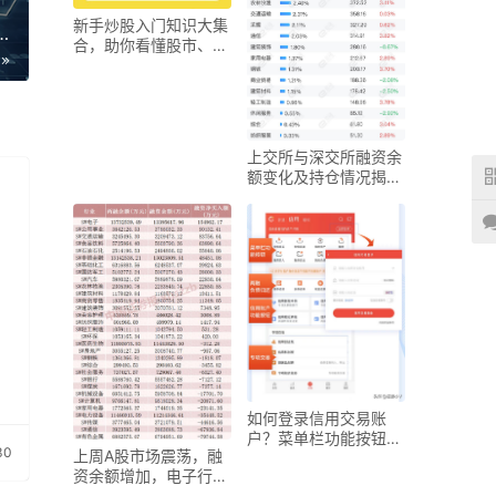
新手炒股入门知识大集
资金告急，米牛网等调整目标、收紧业务
合，助你看懂股市、学
会赚钱
上交所与深交所融资余
额变化及持仓情况揭示
市场动态
如何登录信用交易账
户？菜单栏功能按钮操
30
上周A股市场震荡，融
作指南
资余额增加，电子行业
受青睐？