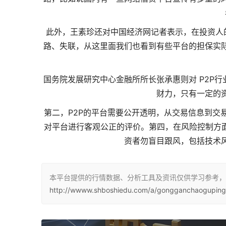
此外，王素珍还对中国经济网记者表示，在投资人
路、失联，从这里面我们也看到有些平台的担保实
国务院发展研究中心金融所所长张承惠则对 P2P
财力，只有一定的
第二，P2P的平台需要公开透明，从交易信息到交
对平台进行客观公正的评价。第四，在风险控制方面
资者勿盲目跟风，包括技术
本平台提供的行情数据、分析工具及资讯仅供学习参考，
http://wwww.shboshiedu.com/a/gongganchaogupingt