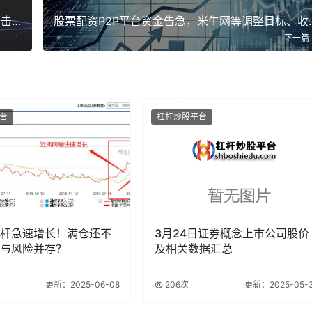
股市行情下配资平台屡禁不止，多地证监局密集打击场外配资
股票配资P2P平台
下一篇
台
杠杆炒股平台
杆急速增长！满仓还不
3月24日证券概念上市公司股价
与风险并存？
及相关数据汇总
更新：2025-06-08
206次
更新：2025-05-