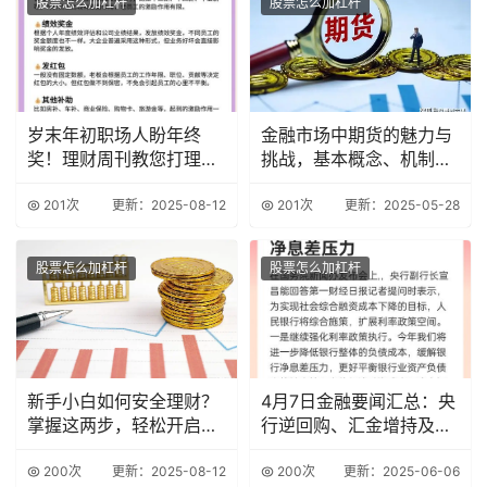
股票怎么加杠杆
股票怎么加杠杆
岁末年初职场人盼年终
金融市场中期货的魅力与
奖！理财周刊教您打理及
挑战，基本概念、机制及
年终奖调查情况
策略全解
201次
更新：2025-08-12
201次
更新：2025-05-28
股票怎么加杠杆
股票怎么加杠杆
新手小白如何安全理财？
4月7日金融要闻汇总：央
掌握这两步，轻松开启财
行逆回购、汇金增持及养
富之旅
老金融方案
200次
更新：2025-08-12
200次
更新：2025-06-06