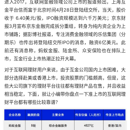
进入2017，互联网金融领域公司上市的报道频出，上海互
金平台信而富于北京时间4月28日登陆纽交所，当天，股价
收于 6.40美元/股，IPO融资规模达到六千万美元；京东财
报3月宣布京东金融完成拆分重组，转身为纯内资企业为上
市铺路；据彭博社报道，专注消费金融领域的乐信集团（分
期乐）也传出将登陆纽交所IPO的消息，融资6亿美元。此
前还有消息称，蚂蚁金服、陆金所、众安保险也在排队上
市，互金行业上市热潮正拉开大幕。
对于互联网理财用户来说，由于互金公司国内上市困难，大
部分选择赴美或香港上市，投资股票的门槛颇高，但是，这
些大公司旗下的理财平台往往都有理财产品在售，并且收益
相当稳定，下面，就让小编带你盘点一下准上市的互联网理
财平台都有哪些比较靠谱？