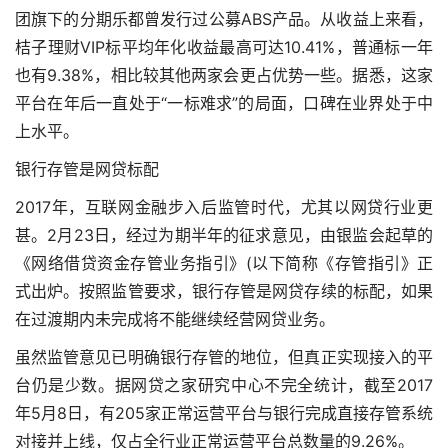
团旗下的分期乐都曾发行过公募ABS产品。从收益上来看，
桔子理财VIP标平均年化收益最高可达10.41%，普通标一年
也有9.38%，相比较其他两家会更占优势一些。据悉，这家
平台在年后一直处于“一标难求”的局面，口碑在业界处于中
上水平。
银行存管是网贷标配
2017年，互联网金融步入后监管时代，尤其以网贷行业更
甚。2月23日，经过为期半年的征求意见，由银监会起草的
《网络借贷资金存管业务指引》(以下简称《存管指引》正
式出炉。按照监管要求，银行存管是网贷存续的标配，如果
在过渡期内未完成将不能继续经营网贷业务。
虽然监管意见已明确银行存管的地位，但真正实现接入的平
台仍是少数。据网贷之家研究中心不完全统计，截至2017
年5月8日，有205家正常运营平台与银行完成直接存管系统
对接并上线，仅占全行业正常运营平台总数量的9.26%。