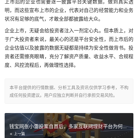
上市后的企业也需要逐一披露平台关键数据，做到真实透
明，而这些宣布上市的企业，代表对自己的经营能力和业务
状况有足够的底气，才敢全部都披露给大众。
企业上市，无疑会给投资者注入一剂定心丸。但本质上，对
于广大投资者来说，最关心的还是平台安全性，而上市后的
企业估值以及披露的数据无疑都是持续为安全性做背书。投
资者还需擦亮眼睛，充分了解资产质量、收益水平、合规程
度、风控流程后，再做理性选择。
本平台提供的行情数据、分析工具及资讯仅供学习参考，不构
成任何投资建议。用户应独立判断并自行承担交易风险。
钱宝网张小雷投案自首后，多家互联网理财平台为何接连出事？
上一篇