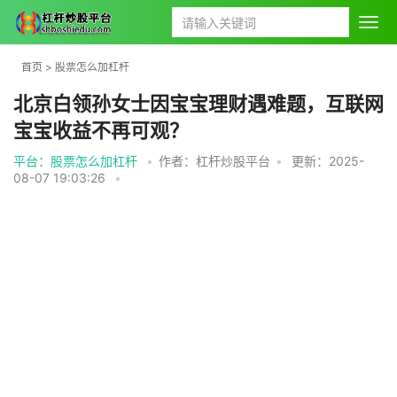
首页
>
股票怎么加杠杆
北京白领孙女士因宝宝理财遇难题，互联网
宝宝收益不再可观？
平台：股票怎么加杠杆
•
作者：杠杆炒股平台
•
更新：2025-
08-07 19:03:26
•