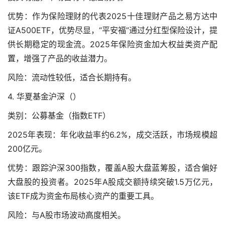
优势：作为保险理财的代表2025十佳理财产品之易方达中
证A500ETF，优势尽显，“平安福”通过分红型保险设计，提
供长期稳定的现金流。2025年保险资金加大权益类资产配
置，增强了产品的收益潜力。
风险：流动性较低，适合长期持有。
4. 华夏基金沪深（）
类别：公募基金（指数ETF）
2025年表现：年化收益率约6.2%，成交活跃，市场规模超
200亿元。
优势：跟踪沪深300指数，覆盖A股大盘蓝筹股，适合偏好
大盘股的投资者。2025年A股成交额持续突破1.5万亿元，
该ETF成为资金布局核心资产的重要工具。
风险：与A股市场波动高度相关。