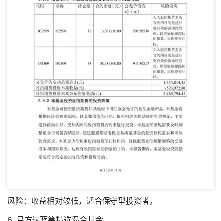
风险：收益相对较低，适合保守型投资者。
6. 易方达蓝筹精选混合基金