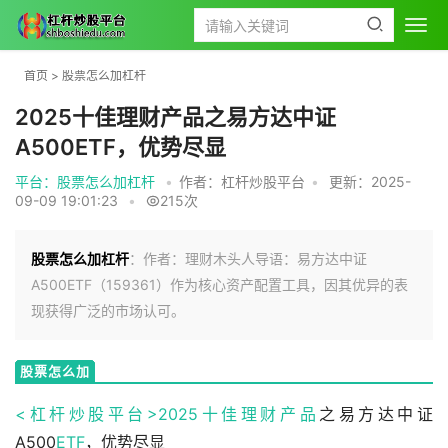
首页
>
股票怎么加杠杆
2025十佳理财产品之易方达中证
A500ETF，优势尽显
平台：股票怎么加杠杆
•
作者：杠杆炒股平台
•
更新：2025-
09-09 19:01:23
•
215次
股票怎么加杠杆
：作者：理财木头人导语：易方达中证
A500ETF（159361）作为核心资产配置工具，因其优异的表
现获得广泛的市场认可。
股票怎么加
杠杆
<杠杆炒股平台>2025十佳
理财产品
之易方达中证
A500
ETF
，优势尽显