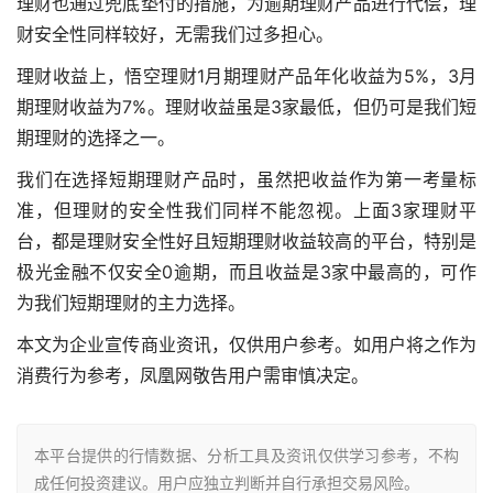
理财也通过兜底垫付的措施，为逾期理财产品进行代偿，理
财安全性同样较好，无需我们过多担心。
理财收益上，悟空理财1月期理财产品年化收益为5%，3月
期理财收益为7%。理财收益虽是3家最低，但仍可是我们短
期理财的选择之一。
我们在选择短期理财产品时，虽然把收益作为第一考量标
准，但理财的安全性我们同样不能忽视。上面3家理财平
台，都是理财安全性好且短期理财收益较高的平台，特别是
极光金融不仅安全0逾期，而且收益是3家中最高的，可作
为我们短期理财的主力选择。
本文为企业宣传商业资讯，仅供用户参考。如用户将之作为
消费行为参考，凤凰网敬告用户需审慎决定。
本平台提供的行情数据、分析工具及资讯仅供学习参考，不构
成任何投资建议。用户应独立判断并自行承担交易风险。