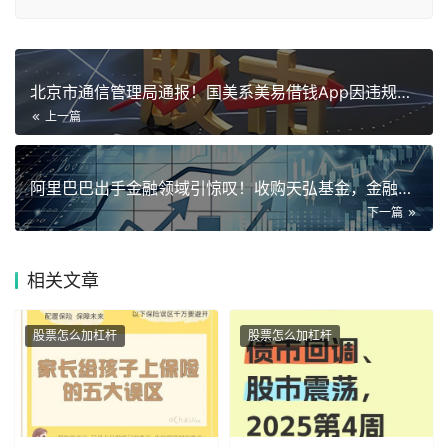
北京市通信管理局通报！国美系美易借钱App因违规被点名
上一篇
阿里巴巴出手金融领域引惊叹！收购天弘基金，金融野心几何？
下一篇
相关
文章
股票怎么加杠杆
股票怎么加杠杆