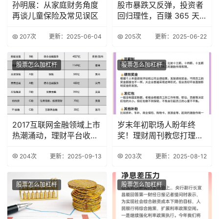
孙明展：从家庭财务角度
股市暴跌又反弹，投资者
再谈儿童保险及常见误区
回归理性，百赚 365 天
成理财新宠？
207次
更新：2025-06-04
205次
更新：2025-06-22
股票怎么加杠杆
股票怎么加杠杆
2017互联网金融领域上市
岁末年初职场人盼年终
热潮涌动，理财平台收益
奖！理财周刊教您打理及
稳定大盘点
年终奖调查情况
204次
更新：2025-09-13
203次
更新：2025-08-12
股票怎么加杠杆
股票怎么加杠杆