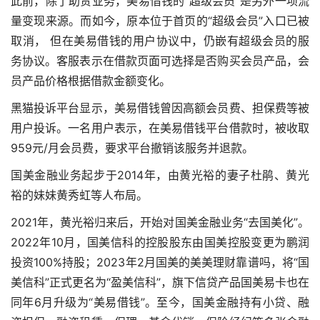
此前，除了助贷业务，美易借钱的“超级会员”是另外一项流
量变现来源。而如今，原本位于首页的“超级会员”入口已被
取消， 但在美易借钱的用户协议中，仍嵌有超级会员的服
务协议。客服表示在借款页面可选择是否购买会员产品，会
员产品价格根据借款金额变化。
黑猫投诉平台显示，美易借钱曾因高额会员费、担保费等被
用户投诉。一名用户表示，在美易借钱平台借款时，被收取
959元/月会员费，要求平台撤销该服务并退款。
国美金融业务起步于2014年，由黄光裕的妻子杜鹃、黄光
裕的妹妹黄秀虹等人布局。
2021年，黄光裕归来后，开始对国美金融业务“去国美化”。
2022年10月，国美信科的控股股东由国美控股变更为鹏润
投资100%持股；2023年2月
国美的美美理财靠谱吗
，将“国
美信科”正式更名为“盈美信科”，旗下信贷产品国美易卡也在
同年6月升级为“美易借钱”。至今，国美金融持有小贷、融