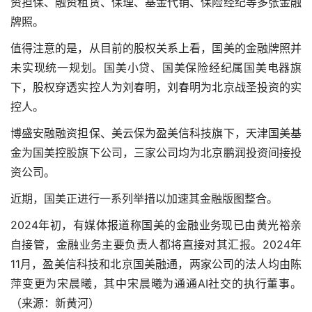
资担保、融资租赁、保理、基金代销、保险经纪等多张金融
牌照。
值得注意的是，从目前的股权关系上看，国美的金融牌照并
未实现统一规划。国美小贷、国美保险经纪属国美电器旗
下，股权穿透实控人为刘春明，刘春明为北京战圣投资的实
控人。
博盛安融融资担保、美云保为盈美信科技旗下，天津国美基
金为国美控股旗下公司，三家公司均为北京鹏润投资间接投
资公司。
近期，国美正进行一系列举措以加速其金融版图整合。
2024年初，有媒体报道称国美的金融业务现已由黄光裕亲
自接管，金融业务主要负责人都将直接对其汇报。2024年
11月，盈美信科技和北京国美融通，两家公司的法人均由陈
萍变更为宋晨曦，其中宋晨曦为通通AI社交的执行董事。
（来源：新黄河）