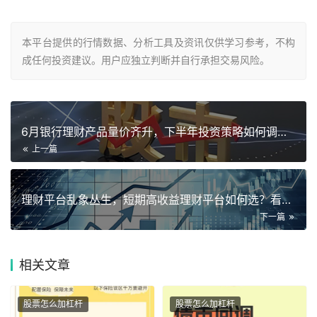
本平台提供的行情数据、分析工具及资讯仅供学习参考，不构
成任何投资建议。用户应独立判断并自行承担交易风险。
6月银行理财产品量价齐升，下半年投资策略如何调整？
上一篇
理财平台乱象丛生，短期高收益理财平台如何选？看这里
下一篇
相关
文章
股票怎么加杠杆
股票怎么加杠杆