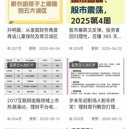
孙明展：从家庭财务角度
股市暴跌又反弹，投资者
再谈儿童保险及常见误区
回归理性，百赚 365 天
成理财新宠？
207次
更新：2025-06-04
205次
更新：2025-06-22
股票怎么加杠杆
股票怎么加杠杆
2017互联网金融领域上市
岁末年初职场人盼年终
热潮涌动，理财平台收益
奖！理财周刊教您打理及
稳定大盘点
年终奖调查情况
204次
更新：2025-09-13
203次
更新：2025-08-12