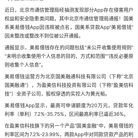
近日，北京市通信管理局经抽测发现部分App存在侵害用户
权益和安全隐患类问题，其中北京市通信管理局通报！国美
系美易借钱App因违规被点名，国美系贷款App“美易借钱”
因未整改或整改不到位被公开通报。
通报显示，美易借钱存在的问题包括“未公开收集使用规则”
“未明示收集使用个人信息的目的、方式和范围”“违反必要原
则收集个人信息”。
美易借钱运营方为北京国美融通科技有限公司（下称“北京
国美融通”），为盈美信科技投资有限公司（下称“盈美信科
技”）全资子公司，股权穿透的实控人为黄光裕。
美易借钱App显示，最高可申请额度为20万元，贷款年化
利率（单利）7.2%-35.75%，区间最高利率已逼近36%。
在盈美信科技旗下的另一个产品“国美金融”中，美易借钱的
利率区间为7.2%-23.99%，两款App中对同款贷款产品的利