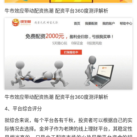
牛市效应带动配资热潮 配资平台360度测评解析
牛市效应带动配资热潮 配资平台360度测评解析
4、平台综合评分
就综合来说，每个平台各有千秋，投资者可以根据自己的实
际情况去选择。金斧子作为老牌的线上理财平台，其稳定性