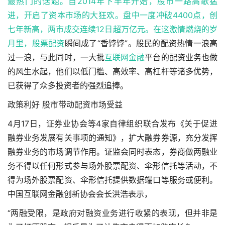
最热门的话题。自2014年下半年开始，股市一路高歌猛
进，开启了资本市场的大狂欢。盘中一度冲破4400点，创
七年新高，两市成交连续12日超万亿元。在这激情燃烧的岁
月里，
股票配资
瞬间成了“香饽饽”。股民的配资热情一浪高
过一浪，与此同时，一大批
互联网金融
平台的配资业务也做
的风生水起，他们以低门槛、高效率、高杠杆等诸多优势，
已获得了众多投资者的强烈追捧。
政策利好 股市带动配资市场受益
4月17日，证券业协会等4家自律组织联合发布《关于促进
融券业务发展有关事项的通知》，扩大融券券源，充分发挥
融券业务的市场调节作用。证监会同时表态，券商做两融业
务不得以任何形式参与场外股票配资、伞形信托等活动，不
得为场外股票配资、伞形信托提供数据端口等服务或便利。
中国互联网金融创新协会会长洪浩表示，
“两融受限，是政府对融资业务进行收紧的表现，但并非是