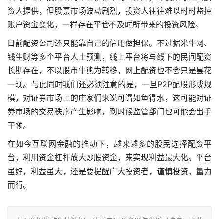
资人提供，但股票市场波动剧烈，投资人往往难以时时监控
账户资金变化，一样存在平仓不及时所带来的投资风险。
目前配资公司还只能靠自己的信用做担保。不过据米牛网、
钱生财等多个平台人士预测，线上平台将与线下的民间配资
长期存在，不以股市牛熊为转移，网上配资也不会只是昙花
一现。与此同时我们还必须注意的是，一旦P2P配股形成规
模，对证券市场上的庄家们来说可谓如鱼得水，这可能对证
券市场的交易秩序产生影响，到时候监管部门也可能会出手
干预。
在如今互联网金融的推动下，越来越多的股民选择配资平
台，利用资金杠杆放大炒股资金，来实现利益最大化。平台
虽好，利益虽大，还是要提醒广大投资者，谨慎投资，量力
而行。