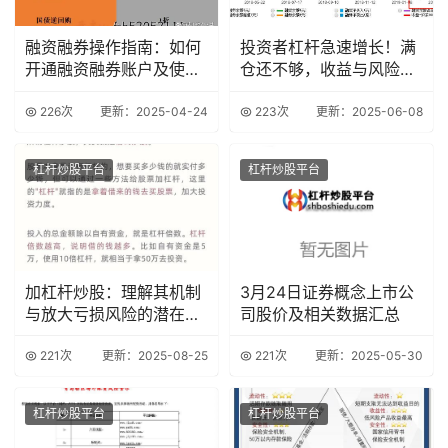
融资融券操作指南：如何
投资者杠杆急速增长！满
开通融资融券账户及使用
仓还不够，收益与风险并
技巧
存？
226次
更新：2025-04-24
223次
更新：2025-06-08
杠杆炒股平台
杠杆炒股平台
加杠杆炒股：理解其机制
3月24日证券概念上市公
与放大亏损风险的潜在危
司股价及相关数据汇总
害？
221次
更新：2025-08-25
221次
更新：2025-05-30
杠杆炒股平台
杠杆炒股平台