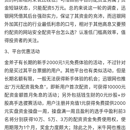
金短缺状态，只能配资5万元。总的来说这一轮的调查，迅
银网凭借其后台强劲实力，保证了其资金的充沛，而迅银网
外加其打出的行业最低利息的口号，相对于其他高息又要预
约配资的网站安全配资平台怎么选？认准低门槛高效率，值
得投资者的关注。
3、平台优惠活动
金斧子有长期的新手2000元1元免费体验的活动，不过针对
的是买过其平台票据的用户。其他平台也有类似活动，但是
长期名额有限，一般无法获得新手体验的机会；迅银网也推
出“万元配资我免息”，即新用户首次配资，可获得10000元
配资金额首月免息的活动；另外包括钱生财的0元炒股+炒
股高手选拔赛活动，用户注册并充值1元获得免费提供2000
元实盘资金操盘一周，操盘满一周且盈利的选手中盈利前3
名将分别获得10万、5万、3万的配资资金免费使用权，使
用期限为1个月，奖金力度颇大；除此之外，米牛网也推出