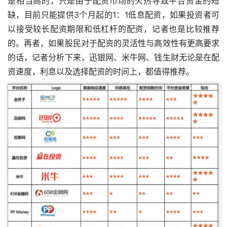
是相当高的，只是由于配资市场的火热导致平台资金的短
缺，目前只能提供3个月起的1：1低息配资，如果投资者可
以接受较长配资期限和低杠杆的配资，记者也是比较推荐
的。再者，如果股民对于配资的灵活性与高效性有更高要求
的话，记者分析下来，迅银网、米牛网、钱生财无论是在配
资速度，利息以及选择配资的时间上，都值得推荐。