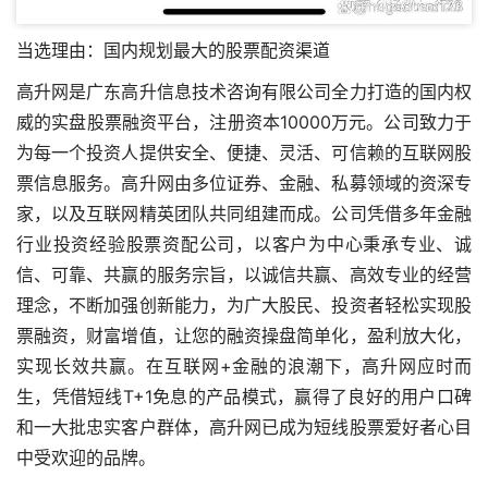
当选理由：国内规划最大的股票配资渠道
高升网是广东高升信息技术咨询有限公司全力打造的国内权
威的实盘股票融资平台，注册资本10000万元。公司致力于
为每一个投资人提供安全、便捷、灵活、可信赖的互联网股
票信息服务。高升网由多位证券、金融、私募领域的资深专
家，以及互联网精英团队共同组建而成。公司凭借多年金融
行业投资经验
股票资配公司
，以客户为中心秉承专业、诚
信、可靠、共赢的服务宗旨，以诚信共赢、高效专业的经营
理念，不断加强创新能力，为广大股民、投资者轻松实现股
票融资，财富增值，让您的融资操盘简单化，盈利放大化，
实现长效共赢。在互联网+金融的浪潮下，高升网应时而
生，凭借短线T+1免息的产品模式，赢得了良好的用户口碑
和一大批忠实客户群体，高升网已成为短线股票爱好者心目
中受欢迎的品牌。