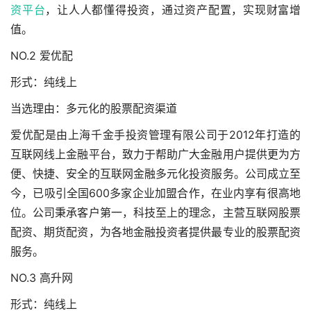
资平台
，让人人都懂得投资，通过资产配置，实现财富增
值。
NO.2 爱优配
形式：纯线上
当选理由：多元化的股票配资渠道
爱优配是由上海千金手投资管理有限公司于2012年打造的
互联网线上金融平台，致力于帮助广大金融用户提供更为方
便、快捷、安全的互联网金融多元化投资服务。公司成立至
今，已吸引全国600多家企业加盟合作，在业内享有很高地
位。公司秉承客户第一，科技至上的理念，主营互联网股票
配资、期货配资，为各地金融投资者提供最专业的股票配资
服务。
NO.3 高升网
形式：纯线上