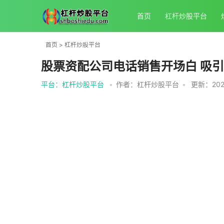
首页
杠杆炒股平台
首页
>
杠杆炒股平台
股票资配公司电话销售开场白 吸
平台：杠杆炒股平台
•
作者：杠杆炒股平台
•
更新：2026