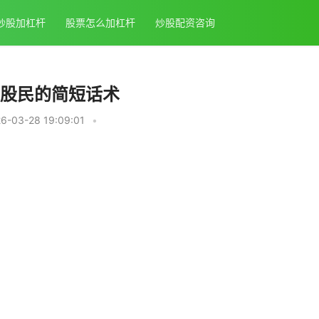
炒股加杠杆
股票怎么加杠杆
炒股配资咨询
引股民的简短话术
-03-28 19:09:01
•