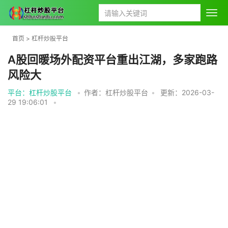
首页
>
杠杆炒股平台
A股回暖场外配资平台重出江湖，多家跑路
风险大
平台：杠杆炒股平台
•
作者：杠杆炒股平台
•
更新：2026-03-
29 19:06:01
•