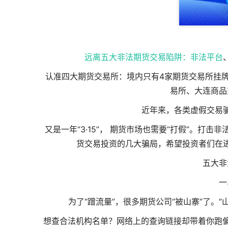
远离五大非法期货交易陷阱：
非法平台
认准四大期货交易所：境内只有4家期货交易所挂
易所、大连商品
近年来，各类虚假交易
又是一年“3·15”， 期货市场也需要“打假”。
货交易投资的几大骗局，希望投资者们在
五大非
一
为了“蹭流量”，很多期货公司“被山寨”了。
想查合法机构名单？网络上的查询链接却带着你跑偏