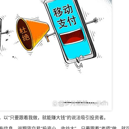
居，以“只要跟着我做，就能赚大钱”的说法吸引投资者。
布信息，说期货交易“投资小、收益大”，只要跟着“老师”做，就