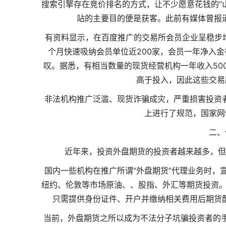
搜索引擎存在竞价排名的方式，让不少愿意花钱的“
站的主要目的便是获客。此前有媒体曾报道
有资料显示，在百度推广的交易所会员企业呈稳步
个月快速吸纳会员单位近200家，会员一年净入
叹。据悉，有相当数量的现货经营机构一年收入50
高于投入，因此这些交易
非法机构推广泛滥、现货诈骗成灾，严重损害投资者
上进行了规范，国家网
二、
近年来，投资外盘期货的投资者越来越多，但
国内一些机构在推广所谓“外盘期货”代理业务时，
纽约、伦敦等市场原油、、股指、外汇等期货投资。
只需提供身份证件、开户并缴纳相关费用后
期货
当前，外盘期货之所以成为不法分子坑骗投资者的