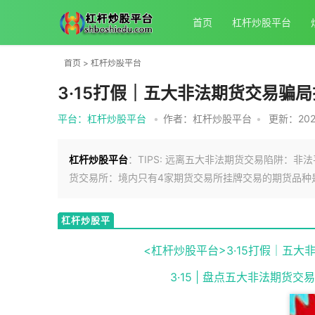
首页
杠杆炒股平台
首页
>
杠杆炒股平台
3·15打假｜五大非法期货交易骗
平台：杠杆炒股平台
•
作者：杠杆炒股平台
•
更新：2025-
杠杆炒股平台
：TIPS: 远离五大非法期货交易陷阱：
货交易所：境内只有4家期货交易所挂牌交易的期货品种是合
杠杆炒股平
台
<杠杆炒股平台>3·15打假｜五
3·15 | 盘点五大非法期货