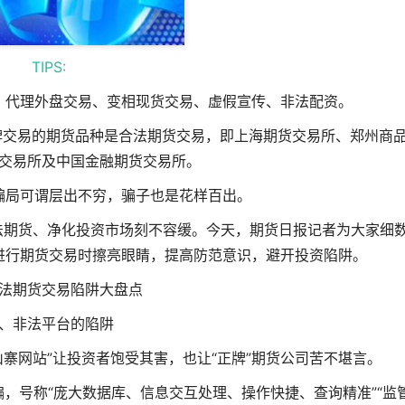
TIPS:
、代理外盘交易、变相现货交易、虚假宣传、非法配资。
牌交易的期货品种是合法期货交易，即上海期货交易所、郑州商
交易所及中国金融期货交易所。
骗局可谓层出不穷，骗子也是花样百出。
打击非法期货、净化投资市场刻不容缓。今天，期货日报记者为大家细
进行期货交易时擦亮眼睛，提高防范意识，避开投资陷阱。
法期货交易陷阱大盘点
、非法平台的陷阱
“山寨网站”让投资者饱受其害，也让“正牌”期货公司苦不堪言。
，号称“庞大数据库、信息交互处理、操作快捷、查询精准”“监