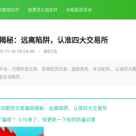
炒股加杠杆
股票怎么加杠杆
炒股配资咨询
局揭秘：远离陷阱，认准四大交易所
11-16 19:04:20
•
93次
非法平台、代理外盘交易、变相现货交易、虚假宣传、非法配资。 认准四大
法期货...
大非法期货交易骗局揭秘：远离陷阱，认准四大交易所
交易“骗局”！3·15来了，快更新一下你的防骗对策