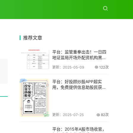
推荐
文章
平台：监管重拳出击！一日四
地证监局开场外配资机构黑名
单
期
更新：2025-05-09
122次
平台：好投顾炒股APP超实
用，免费提供信息助股民获
利，成功秘诀在哪
更新：2025-07-25
82次
平台：2015年A股市场收官，