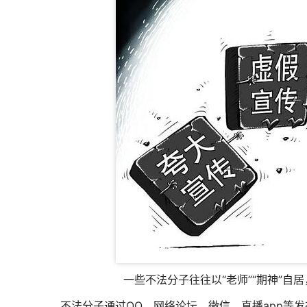
一些不法分子往往以“老师”“期神”自
不法分子通过QQ、网络论坛、微信、直播app等发