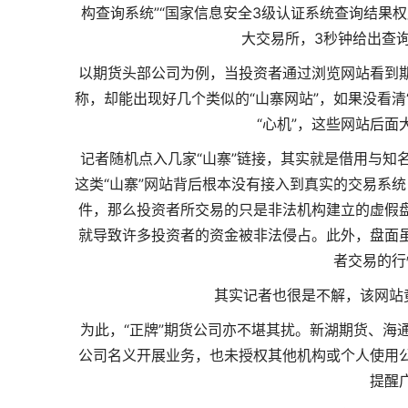
构查询系统”“国家信息安全3级认证系统查询结果权
大交易所，3秒钟给出查
以期货头部公司为例，当投资者通过浏览网站看到
称，却能出现好几个类似的“山寨网站”，如果没看
“心机”，这些网站后面
记者随机点入几家“山寨”链接，其实就是借用与知
这类“山寨”网站背后根本没有接入到真实的交易系
件，那么投资者所交易的只是非法机构建立的虚假
就导致许多投资者的资金被非法侵占。此外，盘面
者交易的行
其实记者也很是不解，该网站
为此，“正牌”期货公司亦不堪其扰。新湖期货、海
公司名义开展业务，也未授权其他机构或个人使用
提醒