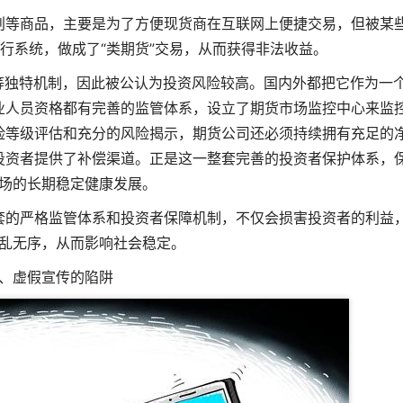
创等商品，主要是为了方便现货商在互联网上便捷交易，但被某
行系统，做成了“类期货”交易，从而获得非法收益。
等独特机制，因此被公认为投资风险较高。国内外都把它作为一
业人员资格都有完善的监管体系，设立了期货市场监控中心来监
险等级评估和充分的风险揭示，期货公司还必须持续拥有充足的
投资者提供了补偿渠道。正是这一整套完善的投资者保护体系，
场的长期稳定健康发展。
套的严格监管体系和投资者保障机制，不仅会损害投资者的利益
乱无序，从而影响社会稳定。
、虚假宣传的陷阱