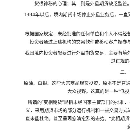
货很神秘的心理；其二则是外盘期货缺乏监管
1994年以后，境内期货市场停止外盘业务后，一
根据国家规定，未经批准的任何单位和个人不得经
投资者通过上述机构的交易软件或移动客户端参
我国境内投资者想要进行外盘期货交易，主要有境
过正规的
三、
原油、白银、这些大宗商品现货投资，原本不是普通
大众视野。这真的是一种“低投
所谓的“变相期货”是指未经国家主管部门的批准
义，采用期货市场的部分运行机制和一些交易方式进
直未能杜绝，甚至呈现愈演愈烈的态势。“变相期货