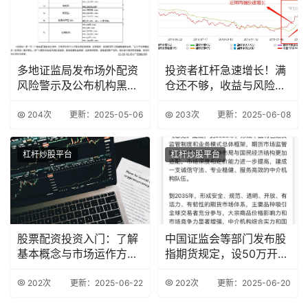
多地证监局发布场外配资
投资者杠杆急速增长！满
风险警示及公布机构黑名
仓还不够，收益与风险并
单
存？
204次
更新：2025-05-06
203次
更新：2025-06-08
杠杆炒股平台
杠杆炒股平台
股票配资投资入门：了解
中国证监会等部门发布股
基本概念与市场运作方式
指期货规定，设50万开户
很关键
门槛并明确信用
202次
更新：2025-06-22
202次
更新：2025-06-20