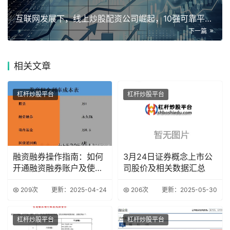
互联网发展下，线上炒股配资公司崛起，10强可靠平台名单揭晓
下一篇
相关
文章
杠杆炒股平台
杠杆炒股平台
融资融券操作指南：如何
3月24日证券概念上市公
开通融资融券账户及使用
司股价及相关数据汇总
技巧
209次
更新：2025-04-24
206次
更新：2025-05-30
杠杆炒股平台
杠杆炒股平台