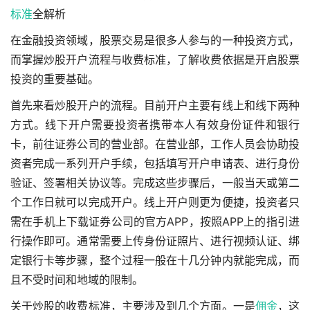
标准
全解析
在金融投资领域，股票交易是很多人参与的一种投资方式，
而掌握炒股开户流程与收费标准，了解收费依据是开启股票
投资的重要基础。
首先来看炒股开户的流程。目前开户主要有线上和线下两种
方式。线下开户需要投资者携带本人有效身份证件和银行
卡，前往证券公司的营业部。在营业部，工作人员会协助投
资者完成一系列开户手续，包括填写开户申请表、进行身份
验证、签署相关协议等。完成这些步骤后，一般当天或第二
个工作日就可以完成开户。线上开户则更为便捷，投资者只
需在手机上下载证券公司的官方APP，按照APP上的指引进
行操作即可。通常需要上传身份证照片、进行视频认证、绑
定银行卡等步骤，整个过程一般在十几分钟内就能完成，而
且不受时间和地域的限制。
关于炒股的收费标准，主要涉及到几个方面。一是
佣金
，这