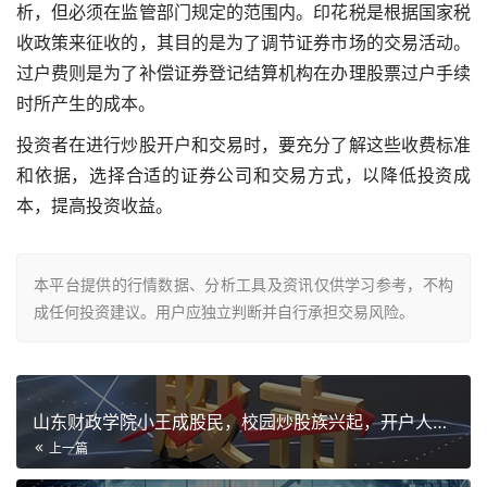
析，但必须在监管部门规定的范围内。印花税是根据国家税
收政策来征收的，其目的是为了调节证券市场的交易活动。
过户费则是为了补偿证券登记结算机构在办理股票过户手续
时所产生的成本。
投资者在进行炒股开户和交易时，要充分了解这些收费标准
和依据，选择合适的证券公司和交易方式，以降低投资成
本，提高投资收益。
本平台提供的行情数据、分析工具及资讯仅供学习参考，不构
成任何投资建议。用户应独立判断并自行承担交易风险。
山东财政学院小王成股民，校园炒股族兴起，开户人数激增
上一篇