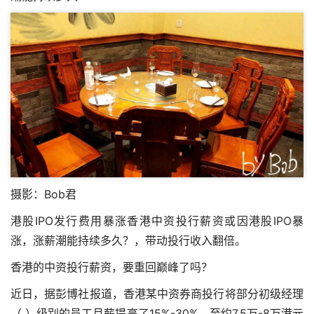
摄影：Bob君
港股IPO发行费用暴涨香港中资投行薪资或因港股IPO暴
涨，涨薪潮能持续多久？，带动投行收入翻倍。
香港的中资投行薪资，要重回巅峰了吗？
近日，据彭博社报道，香港某中资券商投行将部分初级经理
（ ）级别的员工月薪提高了15%-30%，至约7.5万-8万港元