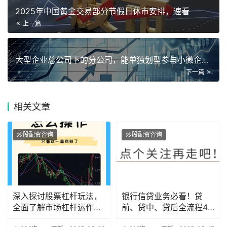
2025年中国黄金交易部分节假日休市安排，速看
上一篇
大型企业总公司下的分公司，能单独划型参与小微企业采购投标吗？
下一篇
相关
文章
炒股配资咨询
炒股配资咨询
深入探讨股票杠杆玩法，
银行信贷业务必看！贷
全面了解市场杠杆运作机
前、贷中、贷后全流程47
制
个致命雷区解析