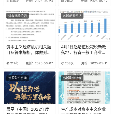
636次
更新：2025-05-23
216次
更新：2025-05-17
炒股配资咨询
炒股配资咨询
资本主义经济危机相关题
4月1日起增值税减税新政
目及答案解析，你做对了
落地，各省一般工商业销
吗？
售电价降低情况
211次
更新：2025-06-07
208次
更新：2025-05-11
炒股配资咨询
炒股配资咨询
晨星（中国）2022年度
生产成本对资本主义企业