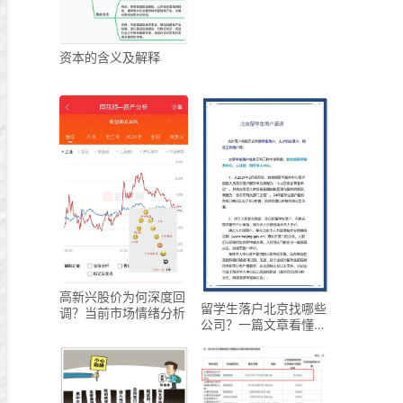
资本的含义及解释
高新兴股价为何深度回
留学生落户北京找哪些
调？当前市场情绪分析
公司？一篇文章看懂指
标和单位立户