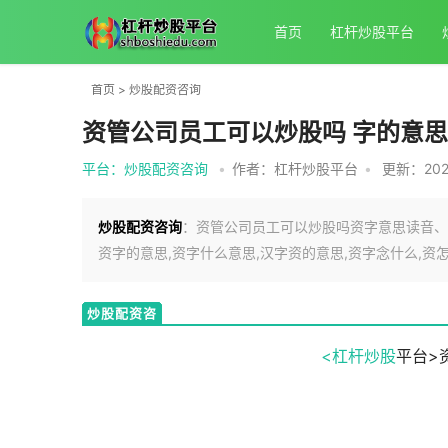
首页
杠杆炒股平台
首页
>
炒股配资咨询
资管公司员工可以炒股吗 字的意思
平台：炒股配资咨询
•
作者：杠杆炒股平台
•
更新：2025
炒股配资咨询
：资管公司员工可以炒股吗资字意思读音、组
资字的意思,资字什么意思,汉字资的意思,资字念什么,资怎
炒股配资咨
询
<杠杆
炒股
平台>