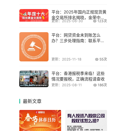
平台：2025年国内正规现货黄
金交易所排名揭晓，金荣中国
更新：2025-06-30
123次
备受青睐
平台：网贷资金未到账怎么
办？三步处理指南：联系平
台、保留证据、法律
更新：2025-11-18
55次
平台：香港报税季来临！这些
情况要报税，正确流程请查收
更新：2025-08-11
186次
最新
文章