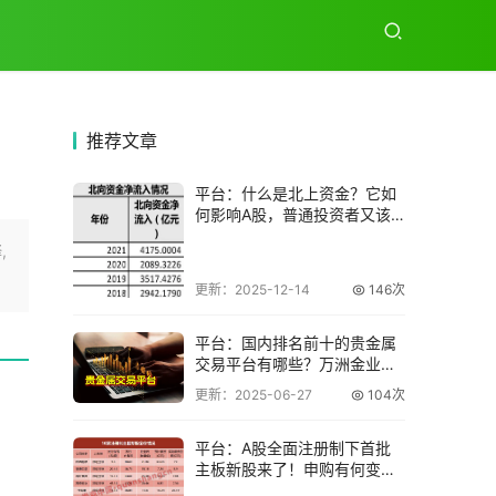
推荐
文章
平台：什么是北上资金？它如
何影响A股，普通投资者又该
怎么用？
,
更新：2025-12-14
146次
平台：国内排名前十的贵金属
交易平台有哪些？万洲金业脱
颖而出
更新：2025-06-27
104次
平台：A股全面注册制下首批
主板新股来了！申购有何变
化？