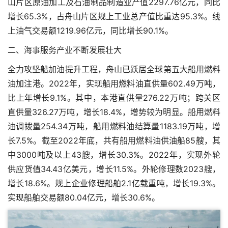
山片区原油加工及石油制品制造业产值2297.76亿元，同比
增长65.3%，占舟山片区规上工业总产值比重达95.3%。线
上油气交易额1219.96亿元，同比增长90.1%。
二、海事服务产业不断发展壮大
全力攻坚船加油提升工程，舟山已跃居全球第五大船用燃料
油加注港。2022年，实现船用燃料油直供量602.49万吨，
比上年增长9.1%。其中，本港直供量276.22万吨；跨关区
直供量326.27万吨，增长18.4%，增势较为明显。船用燃料
油调拨量254.34万吨，船用燃料油结算量1183.19万吨，增
长7.5%。截至2022年底，共有船用燃料油供油船85艘，其
中3000吨及以上43艘，增长30.3%。2022年，实现外轮
供应货值34.43亿美元，增长11.5%。外轮修理数2023艘，
增长18.6%。规上企业修理船舶2.1亿载重吨，增长19.3%。
实现船舶交易额80.04亿元，增长30.6%。