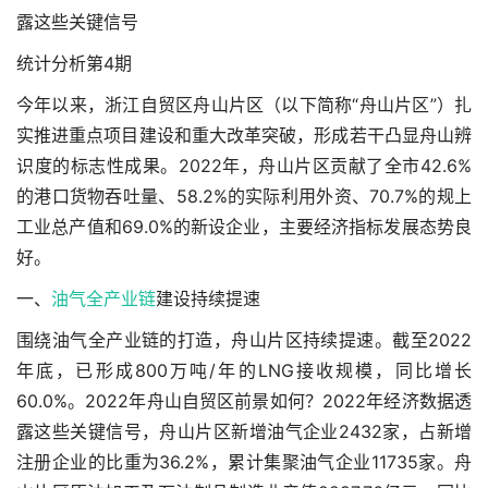
露这些关键信号
统计分析第4期
今年以来，浙江自贸区舟山片区（以下简称“舟山片区”）扎
实推进重点项目建设和重大改革突破，形成若干凸显舟山辨
识度的标志性成果。2022年，舟山片区贡献了全市42.6%
的港口货物吞吐量、58.2%的实际利用外资、70.7%的规上
工业总产值和69.0%的新设企业，主要经济指标发展态势良
好。
一、
油气全产业链
建设持续提速
围绕油气全产业链的打造，舟山片区持续提速。截至2022
年底，已形成800万吨/年的LNG接收规模，同比增长
60.0%。2022年舟山自贸区前景如何？2022年经济数据透
露这些关键信号，舟山片区新增油气企业2432家，占新增
注册企业的比重为36.2%，累计集聚油气企业11735家。舟