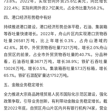
73.8%。2022年，实现合同外资25.6亿美元，同比增长
222.4%；实际利用外资2.7亿美元，占全市比重为58.2%。
四、港口经济形势稳中有好
持续推进港口建设，港口经济形势总体平稳，石油、集装箱
等吞吐量快速增长。2022年，舟山片区内实现港口货物吞
吐量26581万吨，比上年增长0.3%，占舟山港域的
42.6%。其中，外贸货物吞吐量7321万吨，增长2.0%
舟山
自贸区的前景
，占全市外贸货物吞吐量的40.7%。分品种
看，石油吞吐量3671万吨，增长38.9%；铁矿石吞吐量
13026万吨，增长0.5%。集装箱吞吐量57.3万标箱，增长
65.1%。铁矿石混配矿量达1752万吨。
五、金融业务稳定增长
全力推进大宗商品跨境贸易人民币国际化示范区建设，强化
政策争取，引导业务创新，有利带动金融业务稳定增长。截
至2022年底，自贸区舟山片区内共有银行机构74家，营业