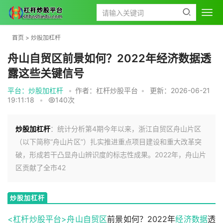
首页
>
炒股加杠杆
舟山自贸区前景如何？2022年经济数据透
露这些关键信号
平台：炒股加杠杆
•
作者：杠杆炒股平台
•
更新：2026-06-21
19:11:18
•
140次
炒股加杠杆
：统计分析第4期今年以来，浙江自贸区舟山片区
（以下简称“舟山片区”）扎实推进重点项目建设和重大改革突
破，形成若干凸显舟山辨识度的标志性成果。2022年，舟山片
区贡献了全市42
炒股加杠杆
<杠杆炒股平台>
舟山自贸区
前景如何？2022年
经济数据
透