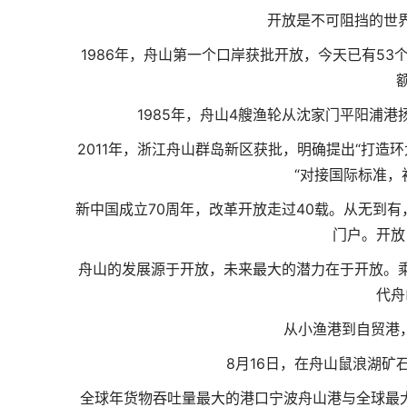
开放是不可阻挡的世
1986年，舟山第一个口岸获批开放，今天已有53
1985年，舟山4艘渔轮从沈家门平阳浦
2011年，浙江舟山群岛新区获批，明确提出“打造
“对接国际标准，
新中国成立70周年，改革开放走过40载。从无到
门户。开放
舟山的发展源于开放，未来最大的潜力在于开放。
代舟
从小渔港到自贸港
8月16日，在舟山鼠浪湖
全球年货物吞吐量最大的港口宁波舟山港与全球最大