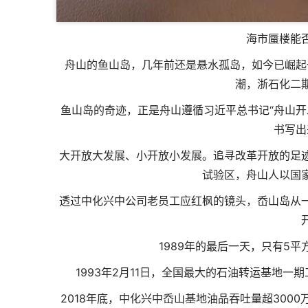
海市蜃楼能
舟山的鱼山岛，几年前还是悬水孤岛，如今已崛起
潮，浙石化二
鱼山岛的奇迹，正是舟山遵循习近平总书记“舟山开
书写出
大开放大发展、小开放小发展。追寻改革开放的足
试验区，舟山人以国
透过中化兴中公司老员工应红枫的镜头，岙山岛从
1989年的最后一天，只有5
1993年2月11日，全国最大的石油转运基地
2018年底，中化兴中岙山基地油品吞吐量超30