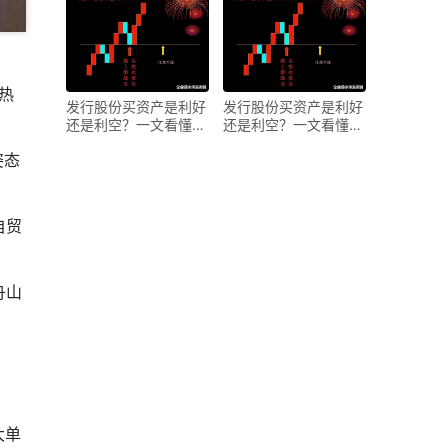
热
发行股份买资产是利好
发行股份买资产是利好
还是利空？一文看懂对
还是利空？一文看懂对
股价影响
股价影响
姿态
自贸
舟山
大单