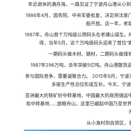
年近退休的满舟海，一路见证了宁波舟山港从小到
1986年4月，国务院、中央军委批复，决定将沈
舶开放。这一年，老
1987年，舟山首个万吨级公用码头在老塘山诞生
得，当年5月，这个万吨级码头迎来了首位“客
一期码头做木材、钢材，二期码头做煤炭
1987年296万吨，去年突破5亿吨。舟山港
参与国际竞争，需要凝聚合力。 2015年9月，宁波
多座生产性泊位形成互补。今天，宁波
亚洲最大的铁矿砂中转基地、中国最大的商用储运
炭中转基地……放眼舟山，这里已崛起中国乃至世
从小渔村到自贸区，