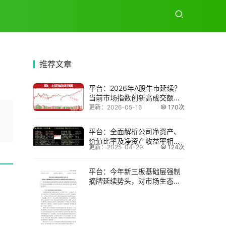
推荐
文章
平台：2026年A股牛市延续？
当前市场指数创新高成交额大
增
更新：2026-05-16
170次
平台：全面解析公司净资产、
价值比率及净资产收益率相关
更新：2025-04-29
124次
要点
平台：今年新三板基础层强制
摘牌延续势头，对市场生态影
响几何？