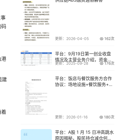
大事
的码
更新：2026-04-05
162次
平台：9月19日第一创业收盘
山港
情况及主营业务介绍，资金流
更新：2025-09-28
176次
入显著
平台：饭店与餐饮服务方合作
组建
协议：场地设施+餐饮服务+经
营管理
随着
更新：2026-01-16
180次
平台：A股 1 月 15 日冲高跳水
原因揭秘，股民持仓减仓何去