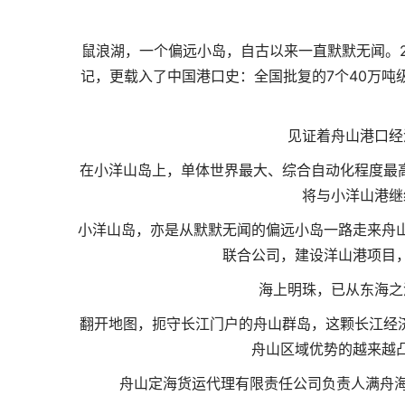
鼠浪湖，一个偏远小岛，自古以来一直默默无闻。2
记，更载入了中国港口史：全国批复的7个40万吨
见证着舟山港口经
在小洋山岛上，单体世界最大、综合自动化程度最高
将与小洋山港继
小洋山岛，亦是从默默无闻的偏远小岛一路走来舟山
联合公司，建设洋山港项目
海上明珠，已从东海之
翻开地图，扼守长江门户的舟山群岛，这颗长江经济
舟山区域优势的越来越
舟山定海货运代理有限责任公司负责人满舟海，