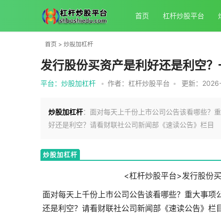
首页
杠杆炒股平台
首页
>
炒股加杠杆
发行股份买资产是利好还是利空？
平台：炒股加杠杆
•
作者：杠杆炒股平台
•
更新：2026-0
炒股加杠杆
：面对每天上千份上市公司公告该看哪些？重
好还是利空？请看财联社公司新闻部《速读公告》栏目
炒股加杠杆
<杠杆炒股平台>发行股份
面对每天上千份上市公司公告该看哪些？重大事项
还是利空？请看财联社公司新闻部《速读公告》栏