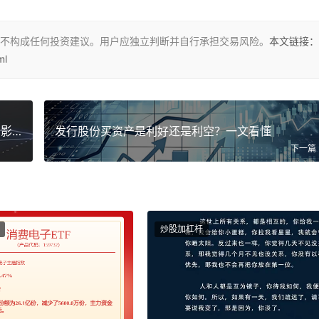
不构成任何投资建议。用户应独立判断并自行承担交易风险。
本文链接：
ml
发行股份买资产是利好还是利空？一文看懂对股价影响
发行股份买资产是利好还是利空？一文看懂
下一篇
炒股加杠杆