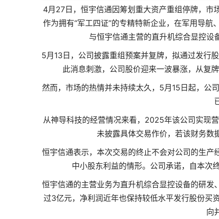
4月27日，恒宇信通因筹划重大资产重组停牌，市
作为拥有“军工四证”的专精特新企业，在军用导航
与恒宇信通主营的直升机综合显控设
5月13日，公司披露重组预案并复牌，拟通过发行
此消息刺激，公司股价迎来一波暴涨，从复牌首日
然而，市场的热情并未持续太久，5月15日起，公司
从神导科技的经营情况来看，2025年该公司实现营收1
未披露具体交易作价，若该财务数
恒宇信通表示，本次交易的终止不会对公司的生产
中小股东利益的情形。公司承诺，自本次终
恒宇信通的主营业务为直升机综合显控设备的研发
过3亿元，净利润近年也保持较低水平发行股份买
向