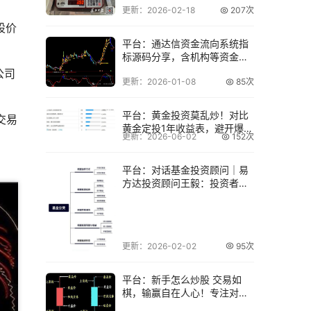
更新：2026-02-18
207次
股价
平台：通达信资金流向系统指
标源码分享，含机构等资金流
向细分
公司
更新：2026-01-08
85次
平台：黄金投资莫乱炒！对比
交易
黄金定投1年收益表，避开爆仓
更新：2026-06-02
152次
风险
平台：对话基金投资顾问｜易
方达投资顾问王毅：投资者必
须了解基金的分
更新：2026-02-02
95次
平台：新手怎么炒股 交易如
棋，输赢自在人心！专注对与
错，看淡输和赢