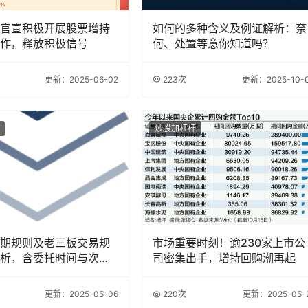
官宣积极开展股票增持
如何的多种含义及例证解析：奈
作，释放积极信号
何、处置等意你知道吗？
更新：2025-06-02
223次
更新：2025-10-
炒股加杠杆
期规则及老三板交易规
市场重要时刻！逾230家上市公
析，含委托时间与次数
司密集出手，增持回购潮再起
更新：2025-05-06
220次
更新：2025-05-