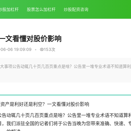
炒股加杠杆
股票怎么加杠杆
炒股配资咨询
一文看懂对股价影响
6-06 19:09:09
•
153次
大事项公告动辄几十页几百页重点是啥？公告里一堆专业术语不知道算利
买资产是利好还是利空？一文看懂对股价影响
公告动辄几十页几百页重点是啥？公告里一堆专业术语不知道算
目，我们派驻全国的记者们将于公告当晚为您带来准确、快速、