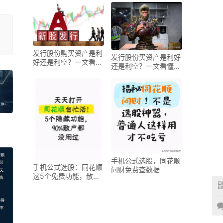
发行股份购买资产是利
发行股份买资产是利好
好还是利空？一文看懂
还是利空？一文看懂对
对股价的影响
股价的影响
手机公式选股，同花顺
手机公式选股：同花顺
问财免费查数据
这5个免费功能，散户
别再浪费了