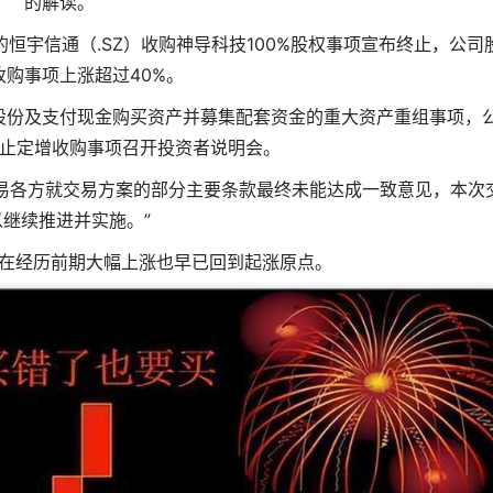
的解读。
的恒宇信通（.SZ）收购神导科技100%股权事项宣布终止，公司
收购事项上涨超过40%。
股份及支付现金购买资产并募集配套资金的重大资产重组事项，
终止定增收购事项召开投资者说明会。
易各方就交易方案的部分主要条款最终未能达成一致意见，本次
以继续推进并实施。”
在经历前期大幅上涨也早已回到起涨原点。