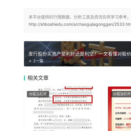
本平台提供的行情数据、分析工具及资讯仅供学习参考，
http://shboshiedu.com/a/chaogujiagonggan/2533.ht
上一篇
相关
文章
炒股加杠杆
炒股加杠杆