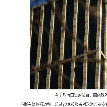
有了珠海国资的站台，围绕珠
不断有媒体报道称，超过20家投资者对珠海万达商