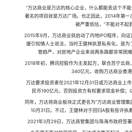
“万达商业是万达的核心企业，什么都能丢这个不能
著名的项目就是万达广场。也正因此，2014年第
被严重低估，“不能对不起
2015年9月，万达商业就启动了内地IPO程序，向
援引知情人士说法，当时王健林执意私有化，是为了
管趋严，对房地产企业来说两条路都非常困难
2018年初，腾讯控股作为主发起方，联合苏宁云
340亿元，收购万达商业香
万达要求投资者在2021年12月31日或万达商业
民币190亿元，否则投资方有权要求现金补偿；以
同年，万达将商业板块正式更名为“万达商业管理集
10月31日。不过，王健林对于回归A股有些许执
2021年3月29日，万达商管集团与珠海市政府