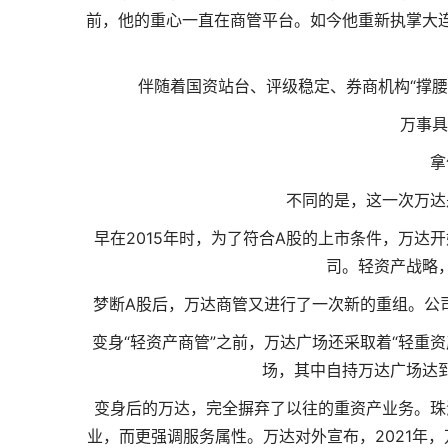
前，他的重心一直在商管平台。如今他重新执掌大
伴随着国资站台、评级稳定、券商机构“撑腰
万事具
拿
不同的是，这一次万达
早在2015年时，为了符合A股的上市条件，万达
司。轻资产战略
梦断A股后，万达商管又进行了一次新的重组。公司
变身“轻资产商管”之前，万达广场还采取着“轻重资
场，其中自持万达广场达到
变身后的万达，完全摒弃了以往的重资产业务。珠
业，而更强调服务属性。万达对外宣布，2021年，