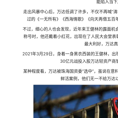
能陷入当下
走出风暴中心后，万达低调了许多，不仅不再喊“清
过的《一无所有》《西海情歌》《向天再借五百
不过，细心的人也会发现，近年来王健林的露面机
称号时，他还戴着小红花，出现在了人民大会堂表
最大利好，万达真
2021年3月29日，身着一身黑衣西装的王健林
30亿元战投入股万达轻资产商
某种程度看，万达被珠海国资委“选中”，虽说在意
鲜活案例，他们无一不给万达