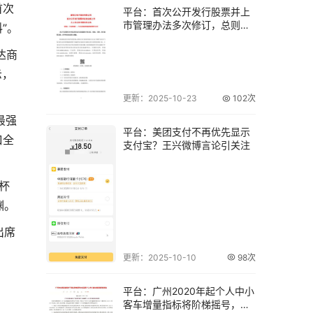
首次
平台：首次公开发行股票并上
市管理办法多次修订，总则条
”。
款有哪些？
达商
示，
更新：2025-10-23
102次
最强
平台：美团支付不再优先显示
口全
支付宝？王兴微博言论引关注
杯
渊。
出席
更新：2025-10-10
98次
平台：广州2020年起个人中小
客车增量指标将阶梯摇号，中