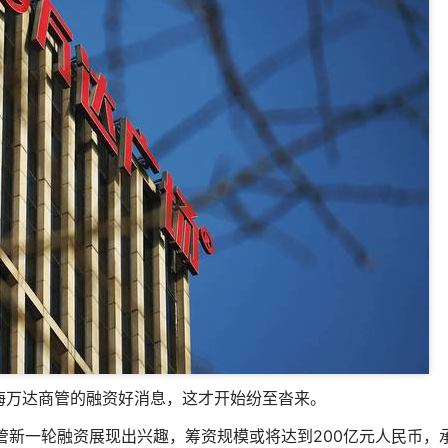
海万达商管的融资好消息，这才开始纷至沓来。
管新一轮融资展现出兴趣，筹资规模或将达到200亿元人民币，