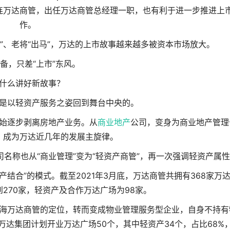
连万达商管，出任万达商管总经理一职，也有利于进一步推进上
作。
”、老将“出马”，万达的上市故事越来越多被资本市场放大。
备，只差“上市”东风。
什么讲好新故事？
是以轻资产服务之姿回到舞台中央的。
开始逐步剥离房地产业务。从
商业地产
公司，变身为商业地产管理
，成为万达近几年的发展主旋律。
名称也从“商业管理”变为“轻资产商管”，再一次强调轻资产属
产结合”的模式。截至2021年3月底，万达商管共拥有368家万
270家，轻资产及合作万达广场为98家。
海万达商管的定位，转而变成物业管理服务型企业，自身不持有
万达集团计划开业万达广场50个，其中轻资产34个，占比68%