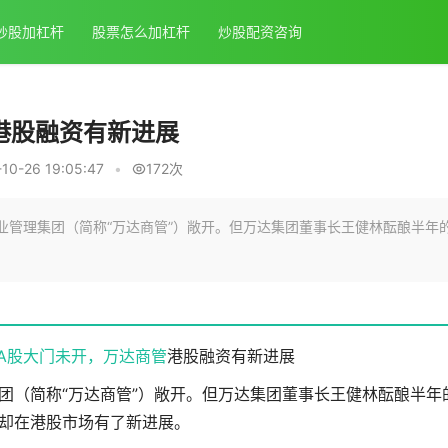
炒股加杠杆
股票怎么加杠杆
炒股配资咨询
港股融资有新进展
0-26 19:05:47
•
172次
业管理集团（简称“万达商管”）敞开。但万达集团董事长王健林酝酿半年
A股大门未开，
万达商管
港股融资有新进展
团（简称“万达商管”）敞开。但万达集团董事长王健林酝酿半年
却在港股市场有了新进展。