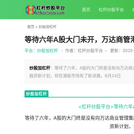
首页
杠杆炒股平台
首页
>
炒股加杠杆
等待六年A股大门未开，万达商管
平台：炒股加杠杆
•
作者：杠杆炒股平台
•
更新：2025-1
炒股加杠杆
：等待了六年，A股的大门终是没有向万达商
融资新计划，却在港股市场有了新进展。8月24日
炒股加杠杆
<杠杆炒股平台>等待六年
等待了六年，A股的大门终是没有向万达商业管理集
资新计划，