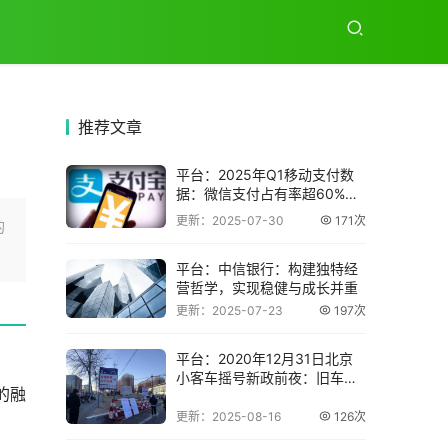
推荐
文章
平台：2025年Q1移动支付数
据：微信支付占有率超60%，
支付宝还
更新：2025-07-30
171次
的
平台：中信银行：构建独特经
营哲学，实现稳健与成长并重
更新：2025-07-23
197次
平台：2020年12月31日北京
小客车摇号新政前夜：旧车市
的融
场的冷清
更新：2025-08-16
126次