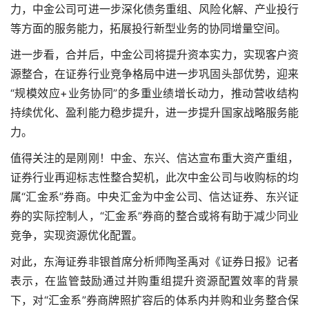
力，中金公司可进一步深化债务重组、风险化解、产业投行
等方面的服务能力，拓展投行新型业务的协同增量空间。
进一步看，合并后，中金公司将提升资本实力，实现客户资
源整合，在证券行业竞争格局中进一步巩固头部优势，迎来
“规模效应+业务协同”的多重业绩增长动力，推动营收结构
持续优化、盈利能力稳步提升，进一步提升国家战略服务能
力。
值得关注的是刚刚！中金、东兴、信达宣布重大资产重组，
证券行业再迎标志性整合契机，此次中金公司与收购标的均
属“汇金系”券商。中央汇金为中金公司、信达证券、东兴证
券的实际控制人，“汇金系”券商的整合或将有助于减少同业
竞争，实现资源优化配置。
对此，东海证券非银首席分析师陶圣禹对《证券日报》记者
表示，在监管鼓励通过并购重组提升资源配置效率的背景
下，对“汇金系”券商牌照扩容后的体系内并购和业务整合保