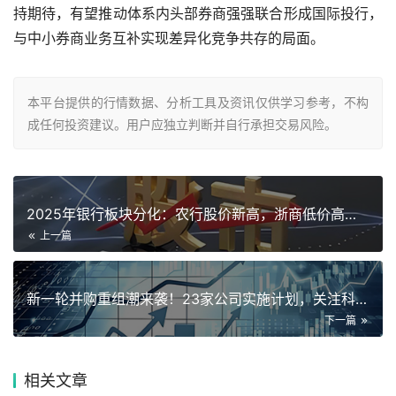
持期待，有望推动体系内头部券商强强联合形成国际投行，
与中小券商业务互补实现差异化竞争共存的局面。
本平台提供的行情数据、分析工具及资讯仅供学习参考，不构
成任何投资建议。用户应独立判断并自行承担交易风险。
2025年银行板块分化：农行股价新高，浙商低价高息，能否复制
上一篇
新一轮并购重组潮来袭！23家公司实施计划，关注科技等领域投资
下一篇
相关
文章