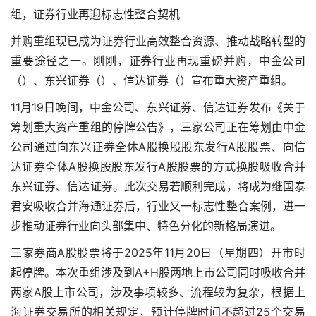
组，证券行业再迎标志性整合契机
并购重组现已成为证券行业高效整合资源、推动战略转型的
重要途径之一。刚刚，证券行业再现重磅并购，中金公司
（）、东兴证券（）、信达证券（）宣布重大资产重组。
11月19日晚间，中金公司、东兴证券、信达证券发布《关于
筹划重大资产重组的停牌公告》，三家公司正在筹划由中金
公司通过向东兴证券全体A股换股股东发行A股股票、向信
达证券全体A股换股股东发行A股股票的方式换股吸收合并
东兴证券、信达证券。此次交易若顺利完成，将成为继国泰
君安吸收合并海通证券后，行业又一标志性整合案例，进一
步推动证券行业向头部集中、特色分化的新格局演进。
三家券商A股股票将于2025年11月20日（星期四）开市时
起停牌。本次重组涉及到A+H股两地上市公司同时吸收合并
两家A股上市公司，涉及事项较多、流程较为复杂，根据上
海证券交易所的相关规定，预计停牌时间不超过25个交易