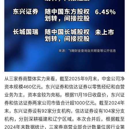
从三家券商整体实力来看，截至2025年9月末，中金公司净
资本规模460亿元。东兴证券和信达证券以零售经纪和自营
业务为主，资本金较为充裕。根据11月19日收盘价，东兴证
券和信达证券两家公司市值合计超1000亿元。截至2024年
末，东兴证券设有92家分支机构，信达证券设有104家分支
机构，分别深耕福建和辽宁区域。本次合并后，根据截至
2024年末数据统计，三家券商营业部合计数量位居行业第