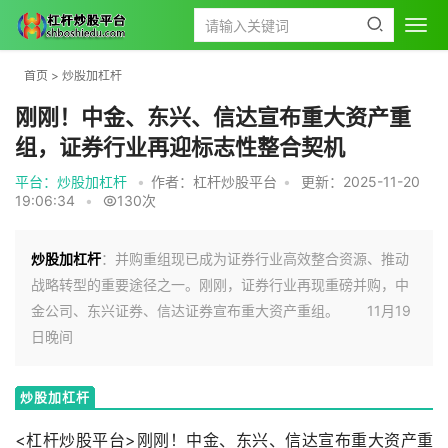
首页
>
炒股加杠杆
刚刚！中金、东兴、信达宣布重大资产重
组，证券行业再迎标志性整合契机
平台：炒股加杠杆
•
作者：杠杆炒股平台
•
更新：2025-11-20
19:06:34
•
130次
炒股加杠杆
：并购重组现已成为证券行业高效整合资源、推动
战略转型的重要途径之一。刚刚，证券行业再现重磅并购，中
金公司、东兴证券、信达证券宣布重大资产重组。 11月19
日晚间
炒股加杠杆
<杠杆炒股平台>刚刚！中金、东兴、信达宣布重大资产重