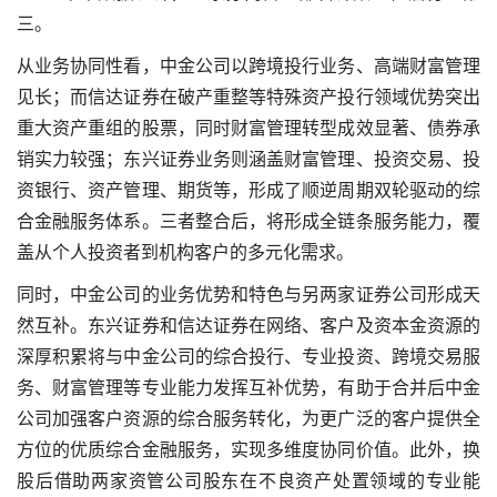
三。
从业务协同性看，中金公司以跨境投行业务、高端财富管理
见长；而信达证券在破产重整等特殊资产投行领域优势突出
重大资产重组的股票
，同时财富管理转型成效显著、债券承
销实力较强；东兴证券业务则涵盖财富管理、投资交易、投
资银行、资产管理、期货等，形成了顺逆周期双轮驱动的综
合金融服务体系。三者整合后，将形成全链条服务能力，覆
盖从个人投资者到机构客户的多元化需求。
同时，中金公司的业务优势和特色与另两家证券公司形成天
然互补。东兴证券和信达证券在网络、客户及资本金资源的
深厚积累将与中金公司的综合投行、专业投资、跨境交易服
务、财富管理等专业能力发挥互补优势，有助于合并后中金
公司加强客户资源的综合服务转化，为更广泛的客户提供全
方位的优质综合金融服务，实现多维度协同价值。此外，换
股后借助两家资管公司股东在不良资产处置领域的专业能