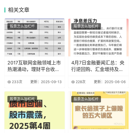
相关
文章
股票怎么加杠杆
股票怎么加杠杆
2017互联网金融领域上市
4月7日金融要闻汇总：央
热潮涌动，理财平台收益
行逆回购、汇金增持及养
稳定大盘点
老金融方案
233次
更新：2025-09-13
228次
更新：2025-06-06
股票怎么加杠杆
股票怎么加杠杆