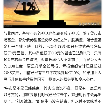
与此同时，基金不败的神话也彻底变成了神话。除了货币市
场基金、部分债券型基金仍然收红之外，股票型、混合型基
金几乎全线下跌。目前，已经有超过40只开放式基金净值
低于1元面值，其中净值低于0.9元的基金已达到3只，只有
10%左右基金在赚钱，但增长率也大不如前了。而曾经大火
的QDII基金，更是几乎全线亏损，亏损金额合计已经超过
20亿美元。目前已经有三只下跌幅度超过10%，如果加上人
民币升值和手续费等因素，投资人的损失更加令人心痛。
“牛市是不是已经结束，其实谁也说不准，但是有一点是可
以肯定的，那就是暴利时代已经过去了，疯涨时代不会再出
现了。”刘彦斌说，“即使牛市没有结束，但这并不意味着不