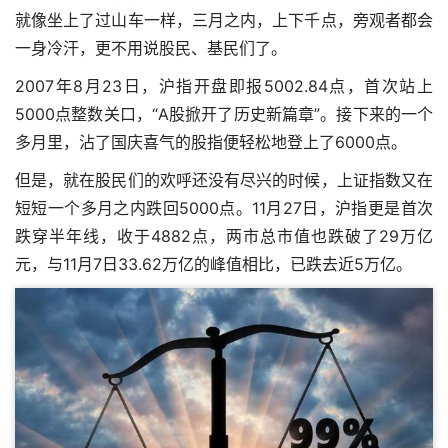
就像坐上了过山车一样，三月之内，上下千点，旁观者都会
一身冷汗，更不用说股民、基民们了。
2007年8月23日，沪指开盘即报5002.84点，首次站上
5000点整数关口，“A股掀开了历史新篇章”。接下来的一个
多月里，沾了国庆喜气的股指便轻松地登上了6000点。
但是，就在股民们的欢呼还没有尽兴的时候，上证指数又在
短短一个多月之内跌回5000点。11月27日，沪指更是首次
跌穿半年线，收于4882点，两市总市值也跌破了29万亿
元，与11月7日33.62万亿的峰值相比，已跌去近5万亿。