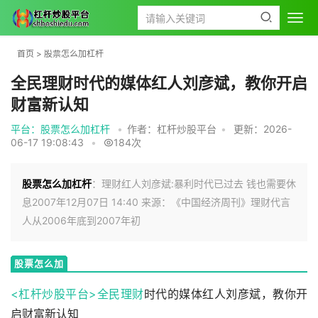
首页
>
股票怎么加杠杆
全民理财时代的媒体红人刘彦斌，教你开启
财富新认知
平台：股票怎么加杠杆
•
作者：杠杆炒股平台
•
更新：2026-
06-17 19:08:43
•
184次
股票怎么加杠杆
：理财红人刘彦斌:暴利时代已过去 钱也需要休
息2007年12月07日 14:40 来源：《中国经济周刊》理财代言
人从2006年底到2007年初
股票怎么加
杠杆
<杠杆炒股平台>全民
理财
时代的媒体红人刘彦斌，教你开
启财富新认知