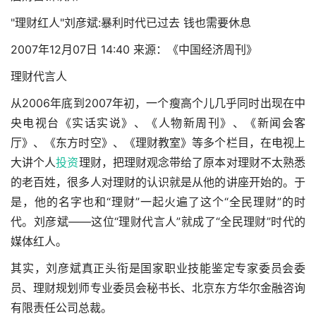
"理财红人"刘彦斌:暴利时代已过去 钱也需要休息
2007年12月07日 14:40 来源：《中国经济周刊》
理财代言人
从2006年底到2007年初，一个瘦高个儿几乎同时出现在中
央电视台《实话实说》、《人物新周刊》、《新闻会客
厅》、《东方时空》、《理财教室》等多个栏目，在电视上
大讲个人
投资
理财，把理财观念带给了原本对理财不太熟悉
的老百姓，很多人对理财的认识就是从他的讲座开始的。于
是，他的名字也和“理财”一起火遍了这个“全民理财”的时
代。刘彦斌——这位“理财代言人”就成了“全民理财”时代的
媒体红人。
其实，刘彦斌真正头衔是国家职业技能鉴定专家委员会委
员、理财规划师专业委员会秘书长、北京东方华尔金融咨询
有限责任公司总裁。