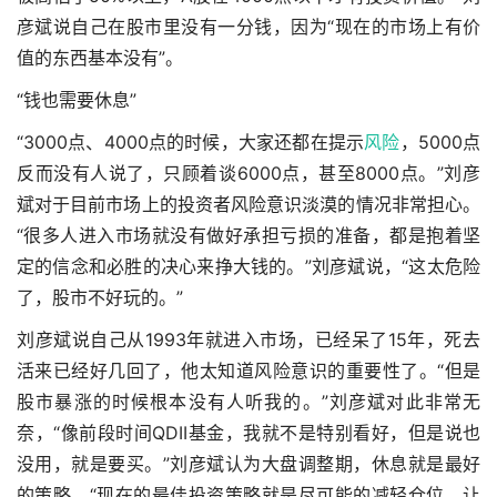
彦斌说自己在股市里没有一分钱，因为“现在的市场上有价
值的东西基本没有”。
“钱也需要休息”
“3000点、4000点的时候，大家还都在提示
风险
，5000点
反而没有人说了，只顾着谈6000点，甚至8000点。”刘彦
斌对于目前市场上的投资者风险意识淡漠的情况非常担心。
“很多人进入市场就没有做好承担亏损的准备，都是抱着坚
定的信念和必胜的决心来挣大钱的。”刘彦斌说，“这太危险
了，股市不好玩的。”
刘彦斌说自己从1993年就进入市场，已经呆了15年，死去
活来已经好几回了，他太知道风险意识的重要性了。“但是
股市暴涨的时候根本没有人听我的。”刘彦斌对此非常无
奈，“像前段时间QDII基金，我就不是特别看好，但是说也
没用，就是要买。”刘彦斌认为大盘调整期，休息就是最好
的策略。“现在的最佳投资策略就是尽可能的减轻仓位，让