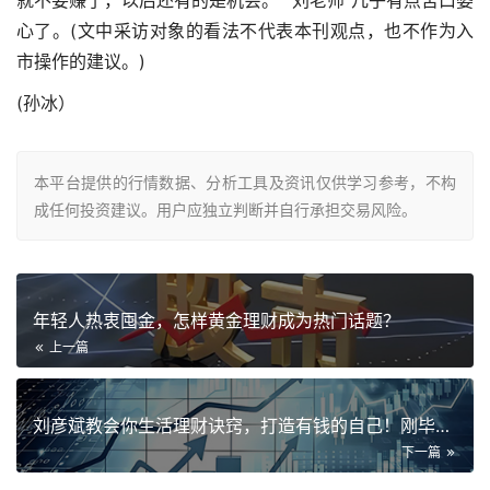
就不要赚了，以后还有的是机会。”“刘老师”几乎有点苦口婆
心了。(文中采访对象的看法不代表本刊观点，也不作为入
市操作的建议。)
(孙冰）
本平台提供的行情数据、分析工具及资讯仅供学习参考，不构
成任何投资建议。用户应独立判断并自行承担交易风险。
年轻人热衷囤金，怎样黄金理财成为热门话题？
上一篇
刘彦斌教会你生活理财诀窍，打造有钱的自己！刚毕业新手必读
下一篇