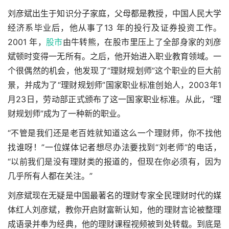
刘彦斌出生于知识分子家庭，父母都是教授，中国人民大学
经济系毕业后，他从事了13 年的投行及证券投资工作。
2001 年，
股市
由牛转熊，在股市里压上了全部身家的刘彦
斌顿时变得一无所有。之后，他开始进入职业教育领域。一
个很偶然的机会，他发现了“理财规划师”这个职业的巨大前
景，并成为了“理财规划师”国家职业标准创始人，2003年1
月23日，劳动部正式颁布了这一国家职业标准。从此，“理
财规划师”成为了一种新的职业。
“不管是我们还是老百姓就知道这么一个理财师，你不找他
找谁呀！”一位媒体记者想尽办法要找到“刘老师”的电话，
“以前我们是没有理财类的报道的，但现在你必须有，因为
几乎所有人都在关注。”
刘彦斌现在无疑是中国最著名的理财专家全民理财时代的媒
体红人刘彦斌，教你开启财富新认知，他的理财言论被整理
成语录并奉为经典，他的理财课程视频被到处转载。到底是