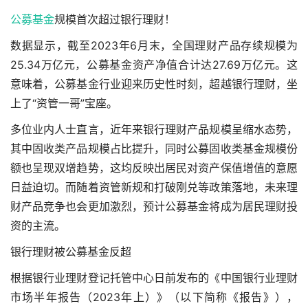
公募基金
规模首次超过银行理财！
数据显示，截至2023年6月末，全国理财产品存续规模为
25.34万亿元，公募基金资产净值合计达27.69万亿元。这
意味着，公募基金行业迎来历史性时刻，超越银行理财，坐
上了“资管一哥”宝座。
多位业内人士直言，近年来银行理财产品规模呈缩水态势，
其中固收类产品规模占比提升，同时公募固收类基金规模份
额也呈现双增趋势，这均反映出居民对资产保值增值的意愿
日益迫切。而随着资管新规和打破刚兑等政策落地，未来理
财产品竞争也会更加激烈，预计公募基金将成为居民理财投
资的主流。
银行理财被公募基金反超
根据银行业理财登记托管中心日前发布的《中国银行业理财
市场半年报告（2023年上）》（以下简称《报告》），