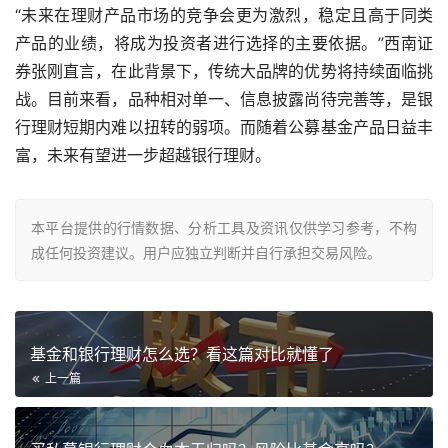
“未来在理财产品市场的竞争会更为激烈，稳定且高于同类
产品的业绩，将成为投资者进行选择的主要依据。”西南证
券张刚直言，在此背景下，传统大品牌的优势将持续面临挑
战。目前来看，品种相对单一、信息披露尚待完善等，是银
行理财短期内难以扭转的弱项。而随着公募基金产品日益丰
富，未来有望进一步超越银行理财。
本平台提供的行情数据、分析工具及资讯仅供学习参考，不构
成任何投资建议。用户应独立判断并自行承担交易风险。
基金和银行理财怎么选？看这篇对比就懂了
上一篇