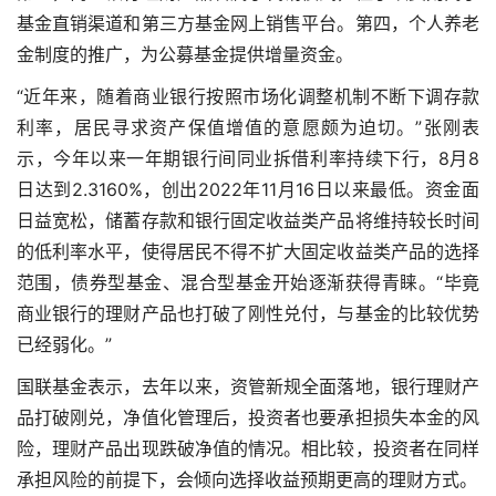
基金直销渠道和第三方基金网上销售平台。第四，个人养老
金制度的推广，为公募基金提供增量资金。
“近年来，随着商业银行按照市场化调整机制不断下调存款
利率，居民寻求资产保值增值的意愿颇为迫切。”张刚表
示，今年以来一年期银行间同业拆借利率持续下行，8月8
日达到2.3160%，创出2022年11月16日以来最低。资金面
日益宽松，储蓄存款和银行固定收益类产品将维持较长时间
的低利率水平，使得居民不得不扩大固定收益类产品的选择
范围，债券型基金、混合型基金开始逐渐获得青睐。“毕竟
商业银行的理财产品也打破了刚性兑付，与基金的比较优势
已经弱化。”
国联基金表示，去年以来，资管新规全面落地，银行理财产
品打破刚兑，净值化管理后，投资者也要承担损失本金的风
险，理财产品出现跌破净值的情况。相比较，投资者在同样
承担风险的前提下，会倾向选择收益预期更高的理财方式。