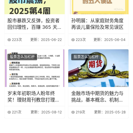
股市暴跌又反弹，投资者
孙明展：从家庭财务角度
回归理性，百赚 365 天
再谈儿童保险及常见误区
成理财新宠？
223次
更新：2025-06-22
223次
更新：2025-06-04
股票怎么加杠杆
股票怎么加杠杆
岁末年初职场人盼年终
金融市场中期货的魅力与
奖！理财周刊教您打理及
挑战，基本概念、机制及
年终奖调查情况
策略全解
221次
更新：2025-08-12
219次
更新：2025-05-28