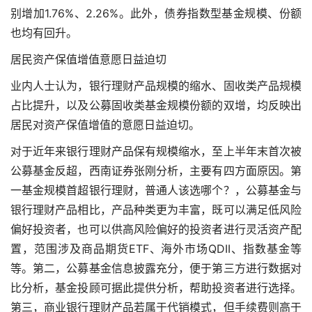
别增加1.76%、2.26%。此外，债券指数型基金规模、份额
也均有回升。
居民资产保值增值意愿日益迫切
业内人士认为，银行理财产品规模的缩水、固收类产品规模
占比提升，以及公募固收类基金规模份额的双增，均反映出
居民对资产保值增值的意愿日益迫切。
对于近年来银行理财产品保有规模缩水，至上半年末首次被
公募基金反超，西南证券张刚分析，主要有四方面原因。第
一基金规模首超银行理财，普通人该选哪个？，公募基金与
银行理财产品相比，产品种类更为丰富，既可以满足低风险
偏好投资者，也可以供高风险偏好的投资者进行灵活资产配
置，范围涉及商品期货ETF、海外市场QDII、指数基金等
等。第二，公募基金信息披露充分，便于第三方进行数据对
比分析，基金投顾可据此提供分析，帮助投资者进行选择。
第三，商业银行理财产品若属于代销模式，但手续费则高于