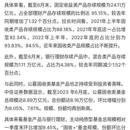
具体来看，截至6月末，固定收益类产品存续规模为24.11万
亿元，占全部理财产品存续规模的比例达 95.15%，较去年
同期增加了1.32个百分点。拉长时间看，2021年上半年固
收类产品存续规模占比为88.18%，2021年年底这一占比增
至92.34%，2022年上半年、2022年底的占比分别为
93.83%、94.5%，近年来固收类产品规模占比不断提升。
此外，截至6月末，银行理财存续产品中，混合类产品存续
规模为1.11 万亿元，占比为4.38%，较去年同期减少1.52个
百分点；
与此同时，公募固收类基金产品也正持续受到投资者青睐。
中信证券数据显示，截至2023 年6月底，公募固收类基金
总规模达8.89万亿元，总份额达8.16万亿份，环比增幅分别
为8.05%、7.61%。规模、份额均再创新高。
具体来看
基金产品与银行理财
，主动纯债型基金总规模相对
一季度末环比增加9.45%。“固收+”基金规模、份额环比分