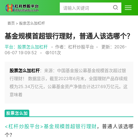
首页
>
股票怎么加杠杆
基金规模首超银行理财，普通人该选哪个？
平台：股票怎么加杠杆
•
作者：杠杆炒股平台
•
更新：2026-
06-07 19:09:52
•
101次
股票怎么加杠杆
：来源：中国基金报公募基金规模首次超过银
行理财！ 数据显示，截至2023年6月末，全国理财产品存续规
模为25.34万亿元，公募基金资产净值合计达27.69万亿元。这
意味着
股票怎么加
杠杆
<杠杆炒股平台>基金规模首超
银行理财
，普通人该选哪
个？