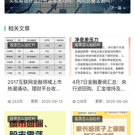
买私募银行理财会血本无归吗？风险比基金高吗？
下一篇
相关
文章
股票怎么加杠杆
股票怎么加杠杆
2017互联网金融领域上市
4月7日金融要闻汇总：央
热潮涌动，理财平台收益
行逆回购、汇金增持及养
稳定大盘点
老金融方案
233次
更新：2025-09-13
228次
更新：2025-06-06
股票怎么加杠杆
股票怎么加杠杆