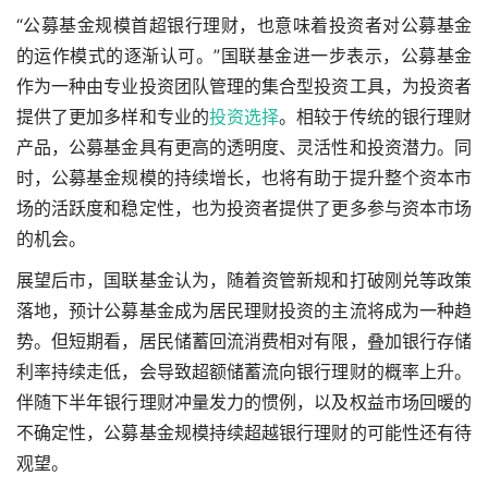
“公募基金规模首超银行理财，也意味着投资者对公募基金
的运作模式的逐渐认可。”国联基金进一步表示，公募基金
作为一种由专业投资团队管理的集合型投资工具，为投资者
提供了更加多样和专业的
投资选择
。相较于传统的银行理财
产品，公募基金具有更高的透明度、灵活性和投资潜力。同
时，公募基金规模的持续增长，也将有助于提升整个资本市
场的活跃度和稳定性，也为投资者提供了更多参与资本市场
的机会。
展望后市，国联基金认为，随着资管新规和打破刚兑等政策
落地，预计公募基金成为居民理财投资的主流将成为一种趋
势。但短期看，居民储蓄回流消费相对有限，叠加银行存储
利率持续走低，会导致超额储蓄流向银行理财的概率上升。
伴随下半年银行理财冲量发力的惯例，以及权益市场回暖的
不确定性，公募基金规模持续超越银行理财的可能性还有待
观望。