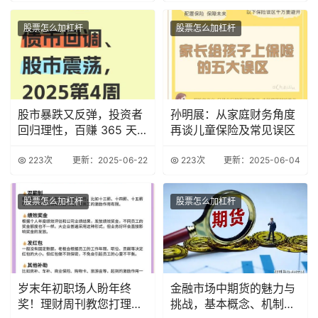
股票怎么加杠杆
股票怎么加杠杆
股市暴跌又反弹，投资者
孙明展：从家庭财务角度
回归理性，百赚 365 天
再谈儿童保险及常见误区
成理财新宠？
223次
更新：2025-06-22
223次
更新：2025-06-04
股票怎么加杠杆
股票怎么加杠杆
岁末年初职场人盼年终
金融市场中期货的魅力与
奖！理财周刊教您打理及
挑战，基本概念、机制及