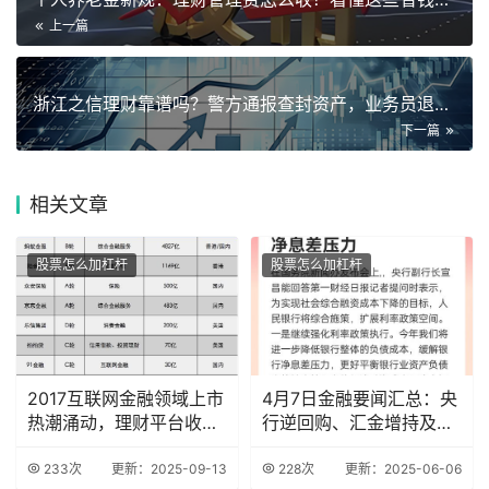
上一篇
浙江之信理财靠谱吗？警方通报查封资产，业务员退赃近3000万
下一篇
相关
文章
股票怎么加杠杆
股票怎么加杠杆
2017互联网金融领域上市
4月7日金融要闻汇总：央
热潮涌动，理财平台收益
行逆回购、汇金增持及养
稳定大盘点
老金融方案
233次
更新：2025-09-13
228次
更新：2025-06-06