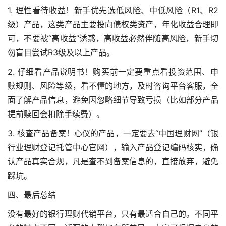
1. 理性看待收益！新手优先选低风险、中低风险（R1、R2
级）产品，这类产品主要投向债权类资产，年化收益合理即
可，不要被“高收益”诱惑，高收益必然伴随高风险，新手切
勿盲目尝试R3级及以上产品。
2. 仔细看产品说明书！购买前一定要重点看投资范围、申
赎规则、风险等级，看不懂的地方，及时咨询平台客服，全
面了解产品信息，避免因忽略细节导致亏损（比如部分产品
提前赎回会扣除手续费）。
3. 核查产品备案！心仪的产品，一定要去“中国理财网”（银
行业理财登记托管中心官网），输入产品登记编码核实，确
认产品真实合规，凡是查不到备案信息的，直接放弃，避免
踩坑。
四、最后总结
没有最好的银行理财代销平台，只有最适合自己的。不同平