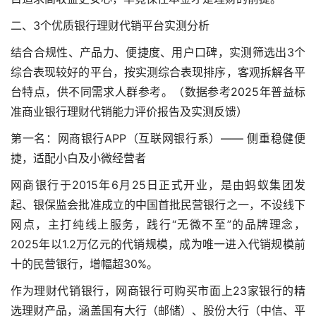
二、3个优质银行理财代销平台实测分析
结合合规性、产品力、便捷度、用户口碑，实测筛选出3个
综合表现较好的平台，按实测综合表现排序，客观拆解各平
台特点，供不同需求人群参考。（数据参考2025年普益标
准商业银行理财代销能力评价报告及实测反馈）
第一名：网商银行APP（互联网银行系）—— 侧重稳健便
捷，适配小白及小微经营者
网商银行于2015年6月25日正式开业，是由蚂蚁集团发
起、银保监会批准成立的中国首批民营银行之一，不设线下
网点，主打纯线上服务，践行“无微不至”的品牌理念，
2025年以1.2万亿元的代销规模，成为唯一进入代销规模前
十的民营银行，增幅超30%。
作为理财代销银行，网商银行可购买市面上23家银行的精
选理财产品，涵盖国有大行（邮储）、股份大行（中信、平