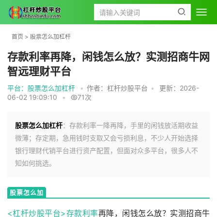
首页
>
股票怎么加杠杆
存款利率再降，闲钱怎么放？实测招商牛网
智远理财平台
平台：股票怎么加杠杆
•
作者：杠杆炒股平台
•
更新：2026-
06-02 19:09:10
•
71次
股票怎么加杠杆
：存款利率一降再降，手里的闲钱放活期收益
微薄；存定期，急用钱时支取又会亏损利息，不少人开始选择
银行理财代销平台进行资产配置，但面对众多平台，很多人不
知如何挑选。
股票怎么加
杠杆
<杠杆炒股平台>
存款利率
再降，闲钱怎么放？实测招商牛