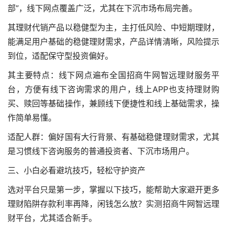
部”，线下网点覆盖广泛，尤其在下沉市场布局完善。
其理财代销产品以稳健型为主，主打低风险、中短期理财，
能满足用户基础的稳健理财需求，产品详情清晰，风险提示
到位，适配保守型投资偏好。
其主要特点：线下网点遍布全国
招商牛网智远理财服务平
台
，方便有线下咨询需求的用户，线上APP也支持理财购
买、赎回等基础操作，兼顾线下便捷性和线上基础需求，操
作简单易懂。
适配人群：偏好国有大行背景、有基础稳健理财需求，尤其
是习惯线下咨询服务的普通投资者、下沉市场用户。
三、小白必看避坑技巧，轻松守护资产
选对平台只是第一步，掌握以下技巧，能帮助大家避开更多
理财陷阱存款利率再降，闲钱怎么放？实测招商牛网智远理
财平台，尤其适合新手。