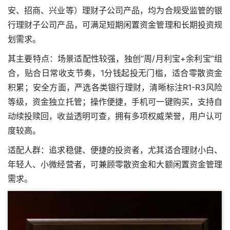
安、招商、兴业等）理财子公司产品，均为合规受监管的银
行理财子公司产品，可满足短期闲置资金管理和长期投资规
划需求。
其主要特点：场景适配性较强，独创“周/月利宝+余利宝”组
合，贴合日常收支节奏，1分钱起投无门槛，适合零散资金
积累；安全方面，严选各类银行理财，清晰标注R1-R3风险
等级，资金独立托管；操作便捷，手机可一键购买，支持自
动续投赎回，收益透明可查，拥有多项权威荣誉，用户认可
度较高。
适配人群：追求稳健、便捷的投资者，尤其适合理财小白、
年轻人、小微经营者，可兼顾零散资金和大额闲置资金管理
需求。