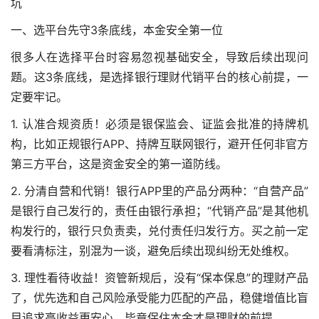
坑
一、选平台先守3条底线，本金安全第一位
很多人在选择平台时容易忽视基础安全，导致后续出现问
题。这3条底线，是选择银行理财代销平台的核心前提，一
定要牢记。
1. 认准合规资质！必须是银保监会、证监会批准的持牌机
构，比如正规银行APP、持牌互联网银行，避开任何非官方
第三方平台，这是资金安全的第一道防线。
2. 分清自营和代销！银行APP里的产品分两种：“自营产品”
是银行自己发行的，责任由银行承担；“代销产品”是其他机
构发行的，银行只负责卖，兑付责任归发行方。买之前一定
要看清标注，别混为一谈，避免后续出现纠纷无处维权。
3. 理性看待收益！资管新规后，没有“保本保息”的理财产品
了，优先选和自己风险承受能力匹配的产品，稳健增值比盲
目追求高收益更安心，毕竟保住本金才是理财的前提。