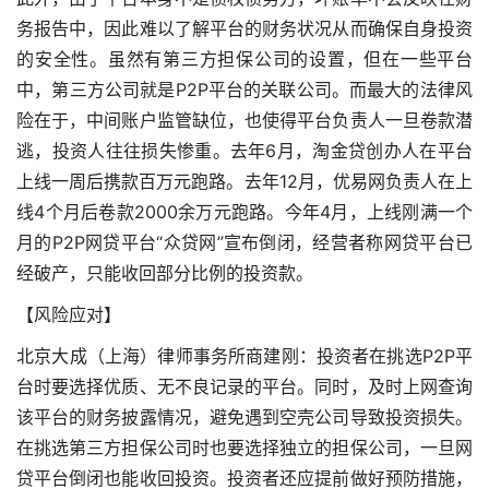
务报告中，因此难以了解平台的财务状况从而确保自身投资
的安全性。虽然有第三方担保公司的设置，但在一些平台
中，第三方公司就是P2P平台的关联公司。而最大的法律风
险在于，中间账户监管缺位，也使得平台负责人一旦卷款潜
逃，投资人往往损失惨重。去年6月，淘金贷创办人在平台
上线一周后携款百万元跑路。去年12月，优易网负责人在上
线4个月后卷款2000余万元跑路。今年4月，上线刚满一个
月的P2P网贷平台“众贷网”宣布倒闭，经营者称网贷平台已
经破产，只能收回部分比例的投资款。
【风险应对】
北京大成（上海）律师事务所商建刚：投资者在挑选P2P平
台时要选择优质、无不良记录的平台。同时，及时上网查询
该平台的财务披露情况，避免遇到空壳公司导致投资损失。
在挑选第三方担保公司时也要选择独立的担保公司，一旦网
贷平台倒闭也能收回投资。投资者还应提前做好预防措施，