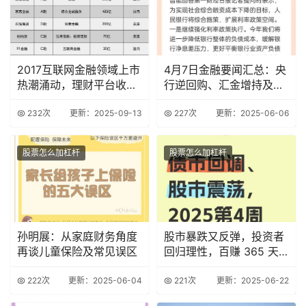
2017互联网金融领域上市
4月7日金融要闻汇总：央
热潮涌动，理财平台收益
行逆回购、汇金增持及养
稳定大盘点
老金融方案
232次
更新：2025-09-13
227次
更新：2025-06-06
股票怎么加杠杆
股票怎么加杠杆
孙明展：从家庭财务角度
股市暴跌又反弹，投资者
再谈儿童保险及常见误区
回归理性，百赚 365 天
成理财新宠？
222次
更新：2025-06-04
221次
更新：2025-06-22