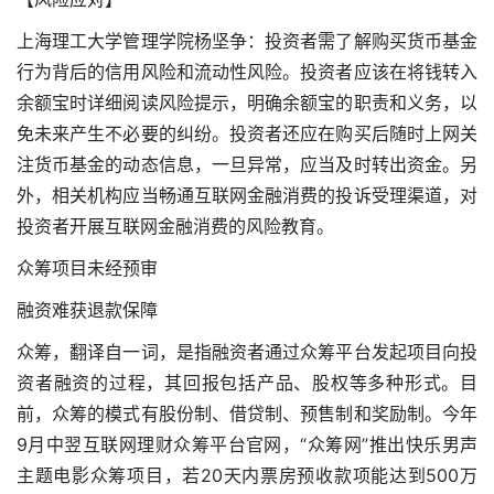
上海理工大学管理学院杨坚争：投资者需了解购买货币基金
行为背后的信用风险和流动性风险。投资者应该在将钱转入
余额宝时详细阅读风险提示，明确余额宝的职责和义务，以
免未来产生不必要的纠纷。投资者还应在购买后随时上网关
注货币基金的动态信息，一旦异常，应当及时转出资金。另
外，相关机构应当畅通互联网金融消费的投诉受理渠道，对
投资者开展互联网金融消费的风险教育。
众筹项目未经预审
融资难获退款保障
众筹，翻译自一词，是指融资者通过众筹平台发起项目向投
资者融资的过程，其回报包括产品、股权等多种形式。目
前，众筹的模式有股份制、借贷制、预售制和奖励制。今年
9月
中翌互联网理财众筹平台官网
，“众筹网”推出快乐男声
主题电影众筹项目，若20天内票房预收款项能达到500万