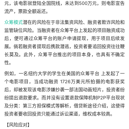
元，该电影就登陆全国院线，未达到500万元，则电影宣告
流产，票款全额返还。
众筹模式
潜在的风险在于非法集资风险、融资者欺诈风险和
监管缺位风险。当融资者在众筹平台上发起的项目融资成功
后，便可通过众筹平台的账户申请提现，用于项目后续发
展。倘若融资者提现后携款潜逃，投资者要追回投资往往鞭
长莫及。此外，众筹平台推出的项目本身，也具有不确定
性。
例如，一名纽约大学的学生在美国的众筹平台 上发起了一
个电影项目，当成功融资 1726万美元所拍摄的电影获奖
后，却被发现该电影涉嫌抄袭一部法国动画短片，投资者纷
纷提出退款要求。而并没有设置退款保障机制P2P平台现状
及分类：第三方担保模式等解析，借贷新途径介绍，这使得
投资者要收回投资只能通过诉讼渠道，维权成本较高。
【风险应对】