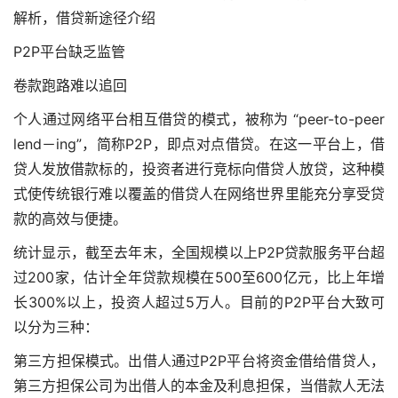
解析，借贷新途径介绍
P2P平台缺乏监管
卷款跑路难以追回
个人通过网络平台相互借贷的模式，被称为 “peer-to-peer
lend－ing”，简称P2P，即点对点借贷。在这一平台上，借
贷人发放借款标的，投资者进行竞标向借贷人放贷，这种模
式使传统银行难以覆盖的借贷人在网络世界里能充分享受贷
款的高效与便捷。
统计显示，截至去年末，全国规模以上P2P贷款服务平台超
过200家，估计全年贷款规模在500至600亿元，比上年增
长300%以上，投资人超过5万人。目前的P2P平台大致可
以分为三种：
第三方担保模式。出借人通过P2P平台将资金借给借贷人，
第三方担保公司为出借人的本金及利息担保，当借款人无法