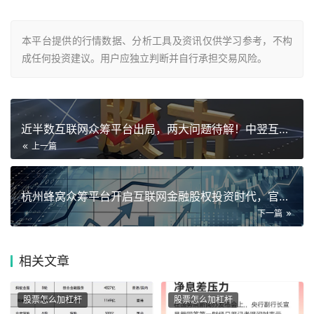
本平台提供的行情数据、分析工具及资讯仅供学习参考，不构
成任何投资建议。用户应独立判断并自行承担交易风险。
近半数互联网众筹平台出局，两大问题待解！中翌互联网理财众筹平
上一篇
杭州蜂窝众筹平台开启互联网金融股权投资时代，官网了解更多
下一篇
相关
文章
股票怎么加杠杆
股票怎么加杠杆