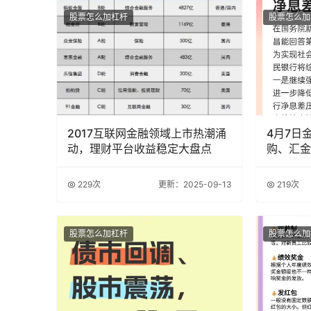
股票怎么加杠杆
股票怎么加
2017互联网金融领域上市热潮涌
4月7日
动，理财平台收益稳定大盘点
购、汇金
229次
更新：2025-09-13
219次
股票怎么加杠杆
股票怎么加