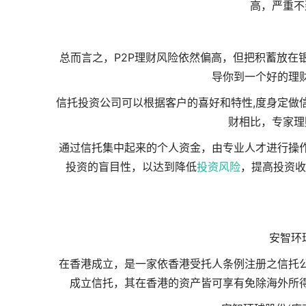
高，严重不
总而言之，P2P理财风险依然偏高，但把积蓄放在
导你到一个好的理
信托投资公司可以根据客户的喜好和特性,度身定做
财相比，专家理
通过信托集中起来的个人资金，由专业人才进行操
投资的盲目性，以达到降低
投资风险
，提高投资收
安智环球
在香港成立，是一家依香港受托人条例注册之信托
成立信托，其在香港的资产皆可享有免除海外所