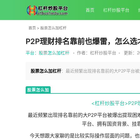
首页
杠杆炒股平台
首页
>
股票怎么加杠杆
P2P理财排名靠前也爆雷，怎么选
平台：股票怎么加杠杆
•
作者：杠杆炒股平台
•
更新：202
股票怎么加杠杆
：最近频繁出现排名靠前的大P2P平台
股票怎么加
杠杆
<杠杆炒股平台>
P2P
最近频繁出现排名靠前的大P2P平台被爆出提现困
平台、拥有国资背景、挂
今天想跟大家聊的是比较实际操作层面的问题，也