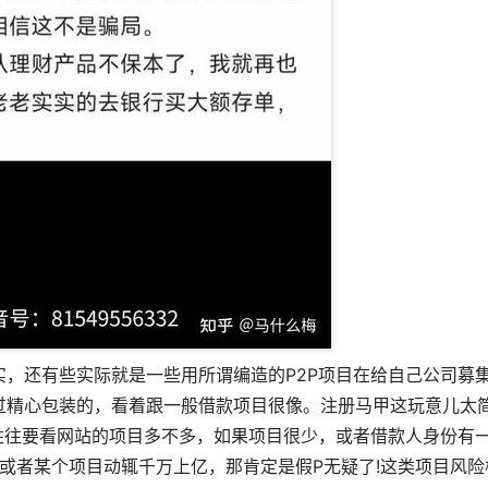
实，还有些实际就是一些用所谓编造的P2P项目在给自己公司募
过精心包装的，看着跟一般借款项目很像。注册马甲这玩意儿太
往往要看网站的项目多不多，如果项目很少，或者借款人身份有
或者某个项目动辄千万上亿，那肯定是假P无疑了!这类项目风险