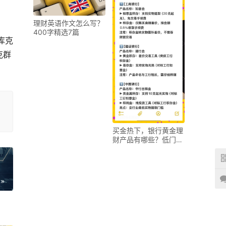
理财英语作文怎么写？
400字精选7篇
库克
克群
买金热下，银行黄金理
财产品有哪些？低门槛
短期型