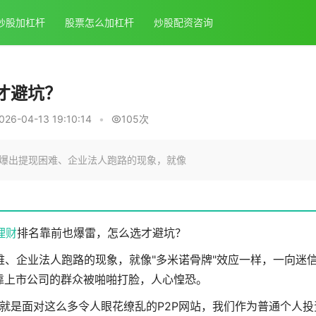
炒股加杠杆
股票怎么加杠杆
炒股配资咨询
才避坑？
6-04-13 19:10:14
•
105次
被爆出提现困难、企业法人跑路的现象，就像
理财
排名靠前也爆雷，怎么选才避坑？
难、企业法人跑路的现象，就像"多米诺骨牌"效应一样，一向迷
靠上市公司的群众被啪啪打脸，人心惶恐。
就是面对这么多令人眼花缭乱的P2P网站，我们作为普通个人投