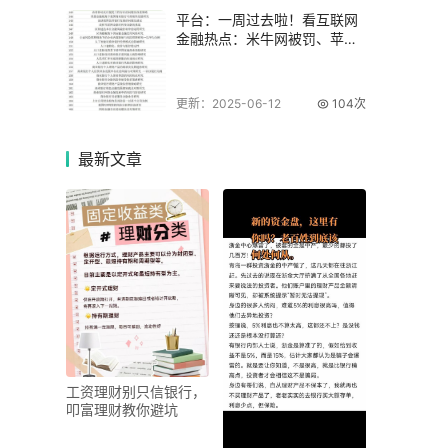
平台：一周过去啦！看互联网
金融热点：米牛网被罚、苹果
支付有新进展
更新：2025-06-12
104次
最新
文章
工资理财别只信银行，
叩富理财教你避坑