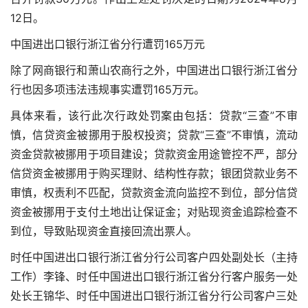
12日。
中国进出口银行浙江省分行遭罚165万元
除了网商银行和萧山农商行之外，中国进出口银行浙江省分
行也因多项违法违规事实遭罚165万元。
具体来看，该行此次行政处罚案由包括：贷款“三查”不审
慎，信贷资金被挪用于股权投资；贷款“三查”不审慎，流动
资金贷款被挪用于项目建设；贷款资金用途管控不严，部分
信贷资金被挪用于购买理财、结构性存款；银团贷款业务不
审慎，权责利不匹配，贷款资金流向监控不到位，部分信贷
资金被挪用于支付土地出让保证金；对贴现资金追踪检查不
到位，导致贴现资金直接回流出票人。
时任中国进出口银行浙江省分行公司客户四处副处长（主持
工作）李锋、时任中国进出口银行浙江省分行客户服务一处
处长王锦华、时任中国进出口银行浙江省分行公司客户三处