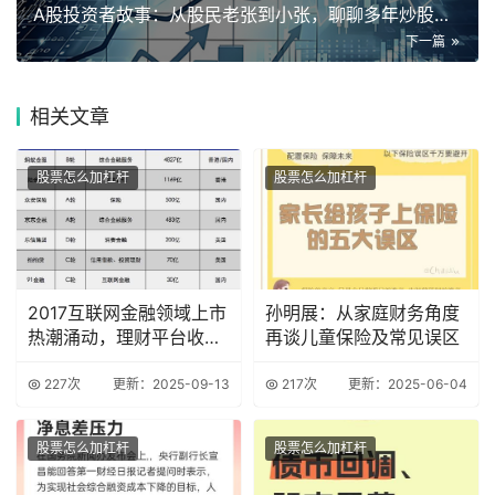
A股投资者故事：从股民老张到小张，聊聊多年炒股那些事儿
下一篇
相关
文章
股票怎么加杠杆
股票怎么加杠杆
2017互联网金融领域上市
孙明展：从家庭财务角度
热潮涌动，理财平台收益
再谈儿童保险及常见误区
稳定大盘点
227次
更新：2025-09-13
217次
更新：2025-06-04
股票怎么加杠杆
股票怎么加杠杆