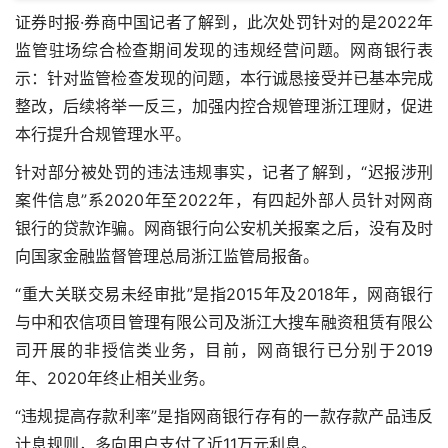
证券时报·券商中国记者了解到，此次处罚针对的是2022年
监管驻场综合检查期间发现的违规经营问题。网商银行表
示：针对监管检查发现的问题，本行诚恳接受并已基本完成
整改，后续将举一反三，加强内控合规管理
浙江理财
，促进
本行提升合规管理水平。
针对部分被处罚的违法违规事实，记者了解到，“迟报涉刑
案件信息”系2020年至2022年，有四起外部人员针对网商
银行的贷款诈骗。网商银行向公安机关报案之后，没有及时
向国家金融监督管理总局浙江监管局报备。
“重大关联交易未经审批”是指2015年及2018年，网商银行
与中和农信项目管理有限公司及浙江大搜车融资租赁有限公
司开展的非授信类业务，目前，网商银行已分别于2019
年、2020年终止相关业务。
“违规提高存款利率”是指网商银行存有的一款存款产品违反
计息规则，多向用户支付了近11万元利息。