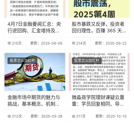
4月7日金融要闻汇总：央
股市暴跌又反弹，投资者
行逆回购、汇金增持及养
回归理性，百赚 365 天
老金融方案
成理财新宠？
215次
更新：2025-06-06
214次
更新：2025-06-22
股票怎么加杠杆
股票怎么加杠杆
金融市场中期货的魅力与
微淼商学院理财课疑云重
挑战，基本概念、机制及
重：学员回复相同、导师
策略全解
乱象丛生？
213次
更新：2025-05-28
211次
更新：2025-10-15