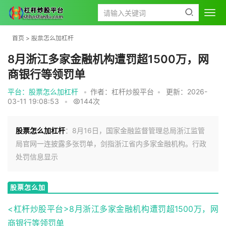
首页
>
股票怎么加杠杆
8月浙江多家金融机构遭罚超1500万，网
商银行等领罚单
平台：股票怎么加杠杆
•
作者：杠杆炒股平台
•
更新：2026-
03-11 19:08:53
•
144次
股票怎么加杠杆
：8月16日，国家金融监督管理总局浙江监管
局官网一连披露多张罚单，剑指浙江省内多家金融机构。行政
处罚信息显示
股票怎么加
杠杆
<杠杆炒股平台>8月浙江多家金融机构遭罚超1500万，网
商银行等领
罚单