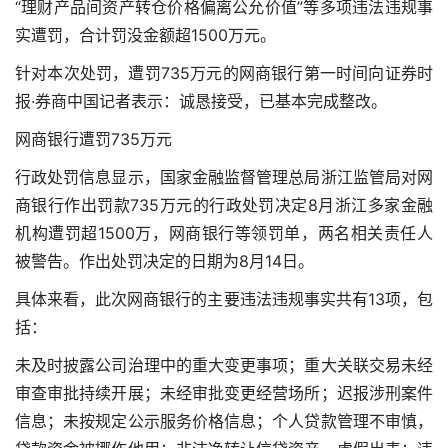
“理财产品间资产转仓价格偏离公允价值”等多项违法违规事
实遭罚，合计罚没金额超1500万元。
针对本次处罚，遭罚735万元的网商银行第一时间向证券时
报·券商中国记者表示：诚恳接受，已基本完成整改。
网商银行遭罚735万元
行政处罚信息显示，国家金融监督管理总局浙江监管局对网
商银行作出罚款735万元的行政处罚决定8月浙江多家金融
机构遭罚超1500万，网商银行等领罚单，两名相关责任人
被警告。作出处罚决定的日期为8月14日。
具体来看，此次网商银行的主要违法违规事实共有13项，包
括：
未及时披露公司治理中的重大变更事项；重大关联交易未经
审查审批持续开展；未经审批变更经营场所；迟报涉刑案件
信息；未按规定公示服务价格信息；个人贷款管理不审慎，