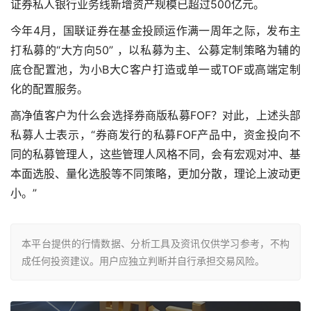
证券私人银行业务线新增资产规模已超过500亿元。
今年4月，国联证券在基金投顾运作满一周年之际，发布主
打私募的“大方向50” ，以私募为主、公募定制策略为辅的
底仓配置池，为小B大C客户打造或单一或TOF或高端定制
化的配置服务。
高净值客户为什么会选择券商版私募FOF？对此，上述头部
私募人士表示，“券商发行的私募FOF产品中，资金投向不
同的私募管理人，这些管理人风格不同，会有宏观对冲、基
本面选股、量化选股等不同策略，更加分散，理论上波动更
小。”
本平台提供的行情数据、分析工具及资讯仅供学习参考，不构
成任何投资建议。用户应独立判断并自行承担交易风险。