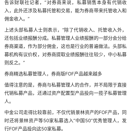
告诉财联社记者，“对券商来说，私募销售本身有代销收
入，此外还涉及私募托管和交易，能为券商带来托管收入和
佣金收入。”
上述头部私募人士则表示，“除了代销收入、托管收入外，
还包括业绩报酬分成。私募管理人业绩报酬的一部分会分给
券商渠道，作为部分佣金，这也是行业的普遍做法。头部私
募机构有议价权，对券商提取业绩报酬往往较少，中小私募
则反之。”
券商精选私募管理人，券商版FOF产品越来越多
值得注意的是，券商与私募管理人的合作，并不局限于直接
代销私募产品，还通过资产配置型产品投向一揽子私募管理
人。
中金公司走得比较靠前，不仅代销景林资产的FOF产品，同
时还将景林资产等50家私募选入“中国50”优秀管理人，发
行FOF产品投向这50家私募。