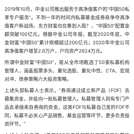
2019年10月，中金公司推出服务于高净值客户的“中国50私
享专户服务”。不到一年的时间内私募基金成券商争夺高净
值客户新战场，东方财富也在筹划入局？，“中国50”配置金
额突破100亿元。根据中金公司年报，截至2020年底，中
金财富“中国50”累计规模超过200亿元；2020年中金公司
高净值客户增至2.6万户，户均资产2624万元。
所谓中金财富“中国50”，是从全市场甄选了50家私募机构
管理人，涵盖股票多头、量化选股、量化中性、CTA、宏观
对冲、债券策略六大投资策略。
上述头部私募人士表示，“券商通过成立新产品（FOF）去
募集资金，并投向一批私募管理人。私募管理人则有专门产
品去承接来自券商的资金，这类FOF与私募自己发的FOF不
同，私募不必关心产品销售、基金运营等环节，更多负责投
资环节。”