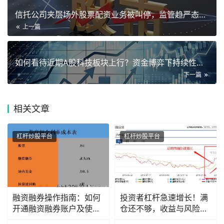
信托公司夹层场外股票配资业务被叫停，监管趋严态势显现
上一篇
如何看待近期A股科技板块上行？资金博弈下持续性成核心矛盾
下一篇
相关
文章
杠杆炒股平台
杠杆炒股平台
融资融券操作指南：如何
投资者杠杆急速增长！满
开通融资融券账户及使用
仓还不够，收益与风险并
技巧
存？