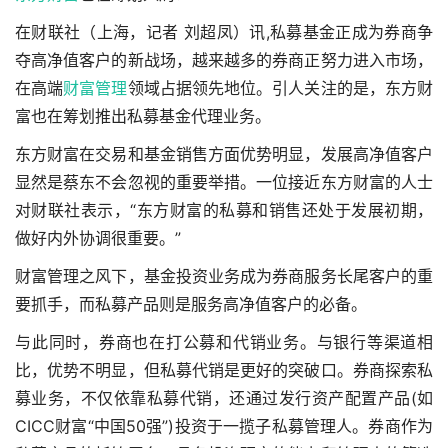
在财联社（上海，记者 刘超凤）讯,私募基金正成为券商争
夺高净值客户的新战场，越来越多的券商正努力进入市场，
在高端
财富管理
领域占据领先地位。引人关注的是，东方财
富也在筹划推出私募基金代理业务。
东方财富在交易和基金销售方面优势明显，发展高净值客户
显然是蔡东不会忽视的重要举措。一位接近东方财富的人士
对财联社表示，“东方财富的私募和销售还处于发展初期，
做好内外协调很重要。”
财富管理之风下，基金投资业务成为券商服务长尾客户的重
要抓手，而私募产品则是服务高净值客户的必备。
与此同时，券商也在打公募和代销业务。与银行等渠道相
比，优势不明显，但私募代销是更好的突破口。券商探索私
募业务，不仅依靠私募代销，还通过发行资产配置产品(如
CICC财富“中国50强”)投资于一揽子私募管理人。券商作为