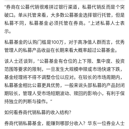
“券商在公募代销很难拼过银行渠道，私募代销反而是个突
破口。单从托管来看，大多数公募基金选择银行托管，但是
私募不同，私募基金必须托管在券商。”上述私募人士表
示。
私募基金的认购门槛是100万，对于高净值人群而言，优秀
管理人的私募产品收益在长期来看大概率超过公募基金。
该人士还谈到，“公募基金有仓位的上下限、集中度、投资
范围等要求的限制，一旦发生大规模申赎或市场快速下跌，
基金经理将不得不调整仓位以应对。在较长的市场周期内，
私募基金相比公募更具优势，一般来说头部私募的产品封闭
期较长，管理人受市场短期波动、赎回的影响小，有利于保
持独立的判断与操作。”
如何看券商代销私募的收入结构？
券商代销私募基金，能赚到哪部分收入？华东一位券业人士