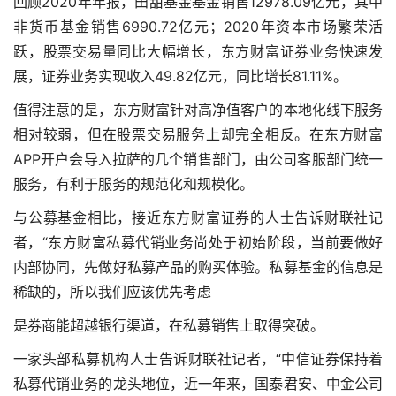
回顾2020年年报，田甜基金基金销售12978.09亿元，其中
非货币基金销售6990.72亿元；2020年资本市场繁荣活
跃，股票交易量同比大幅增长，东方财富证券业务快速发
展，证券业务实现收入49.82亿元，同比增长81.11%。
值得注意的是，东方财富针对高净值客户的本地化线下服务
相对较弱，但在股票交易服务上却完全相反。在东方财富
APP开户会导入拉萨的几个销售部门，由公司客服部门统一
服务，有利于服务的规范化和规模化。
与公募基金相比，接近东方财富证券的人士告诉财联社记
者，“东方财富私募代销业务尚处于初始阶段，当前要做好
内部协同，先做好私募产品的购买体验。私募基金的信息是
稀缺的，所以我们应该优先考虑
是券商能超越银行渠道，在私募销售上取得突破。
一家头部私募机构人士告诉财联社记者，“中信证券保持着
私募代销业务的龙头地位，近一年来，国泰君安、中金公司