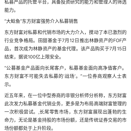
私募产品的托管平台，具备投资研究的能力和管理人的筛选
能力。
“大鲶鱼”东方财富强势介入私募销售
东方财富对私募和代销市场的大力介入，搅动了本已激烈的
行业竞争格局。田甜基金于7月12日推出林静资产的FOF产
品，首次成为林静资产的基金代理。该产品购买于7月15日
结束，据说100亿上限安全。
“公募基金产品面向长尾客户，私募基金面向高净值客户。
东方财富不可能失去私募的‘战场’。”一位券商观察人士表
示。
近五年来，在一位中型券商的非银分析师分析称，东方财富
此次发力私募基金代销业务，更多是为布局高端财富管理的
一次积极尝试。,长尾零售市场，东方财富展现出蓬勃的生
命力，无论是基金持股的市场份额，还是传统证券交易的市
场份额都处于上升阶段。