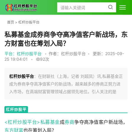
首页
>
杠杆炒股平台
私募基金成券商争夺高净值客户新战场，东
方财富也在筹划入局？
平台：杠杆炒股平台
•
作者：杠杆炒股平台
•
更新：2025-09-
25 19:04:01
•
92次
杠杆炒股平台
：在财联社（上海，记者 刘超凤）讯,私募基金正
成为券商争夺高净值客户的新战场，越来越多的券商正努力进
入市场，在高端财富管理领域占据领先地位。引人关注的是
杠杆炒股平
台
<杠杆炒股平台>
私募基金
成
券商
争夺高净值客户新战场，
东方财富
也在筹划入局？