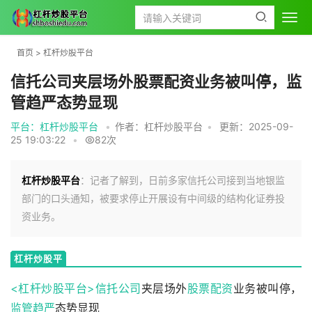
首页
>
杠杆炒股平台
信托公司夹层场外股票配资业务被叫停，监
管趋严态势显现
平台：杠杆炒股平台
•
作者：杠杆炒股平台
•
更新：2025-09-
25 19:03:22
•
82次
杠杆炒股平台
：记者了解到，日前多家信托公司接到当地银监
部门的口头通知，被要求停止开展设有中间级的结构化证券投
资业务。
杠杆炒股平
台
<杠杆炒股平台>
信托公司
夹层场外
股票配资
业务被叫停，
监管趋严
态势显现