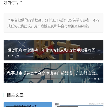
好‘补丁’。”
本平台提供的行情数据、分析工具及资讯仅供学习参考，不构
成任何投资建议。用户应独立判断并自行承担交易风险。
期货配资暗流涌动，年化16%利息和1.2倍手续费咋回事？
上一篇
私募基金成券商争夺高净值客户新战场，东方财富也在筹划入局？
下一篇
相关
文章