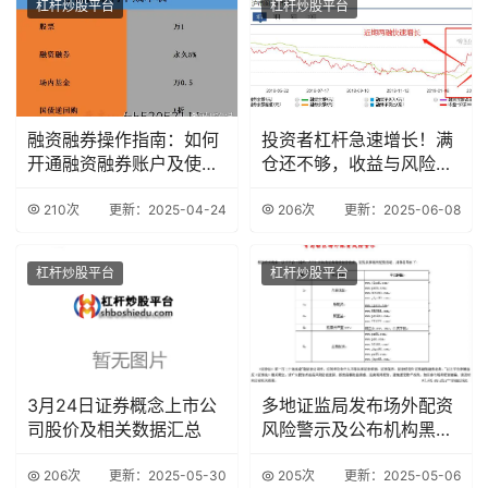
杠杆炒股平台
杠杆炒股平台
融资融券操作指南：如何
投资者杠杆急速增长！满
开通融资融券账户及使用
仓还不够，收益与风险并
技巧
存？
210次
更新：2025-04-24
206次
更新：2025-06-08
杠杆炒股平台
杠杆炒股平台
3月24日证券概念上市公
多地证监局发布场外配资
司股价及相关数据汇总
风险警示及公布机构黑名
单
206次
更新：2025-05-30
205次
更新：2025-05-06