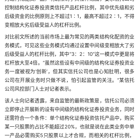
控制结构化证券投资类信托产品杠杆比例，其中优先级和劣
后级资金的比例原则上不超过1∶1，最高不超过2∶1，不得
变相放大劣后级受益人的杠杆比例。
对比前文所述的当前市场上最为常见的两类结构化配资的业
务模式，可见这些业务模式均通过设置中间级变相放大了劣
后级受益人的杠杆比例，其中“3：2：10”这一模式中更是将
杠杆放大至4倍。“虽然这些设有中间级的结构化证券投资业
务一度被视为‘创新’，但其实信托公司也是心知肚明，很多
公司在开展业务时只做不说，怕引起监管的关注。”某信托
公司风控部门人士对记者表示。
该人士向记者透露，来自监管的最新政策是，信托公司必须
立即停止开展新的设有中间级的结构化证券投资业务，同时
还需符合一个条件：单个结构化证券投资信托产品中，购买
某一只股票的占比不能超过20%，也就是说在此类业务中单
一产品必需购买5只股票以上才合规，而相关的杠杆比例，