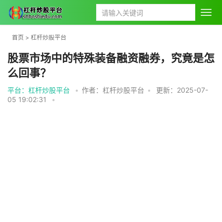
首页
>
杠杆炒股平台
股票市场中的特殊装备融资融券，究竟是怎
么回事？
平台：杠杆炒股平台
•
作者：杠杆炒股平台
•
更新：2025-07-
05 19:02:31
•