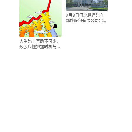
9月9日河北世昌汽车
部件股份有限公司北交
所申购，资本市场助力
人生路上弯路不可少，
炒股应懂把握时机与策
略，莫因股市复杂而亏