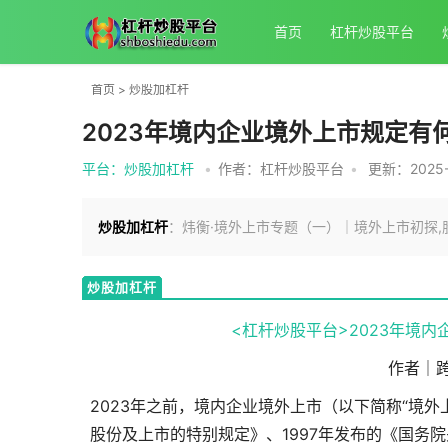
首页
杠杆炒股平台
首页
>
炒股加杠杆
2023年境内企业境外上市规定有
平台：炒股加杠杆
•
作者：杠杆炒股平台
•
更新：2025-0
炒股加杠杆
：炜衡·境外上市专题（一）｜境外上市初探,股
炒股加杠杆
<杠杆炒股平台>2023年境内
作者｜
2023年之前，境内企业境外上市（以下简称“境外
股份及上市的特别规定》、1997年发布的《国务