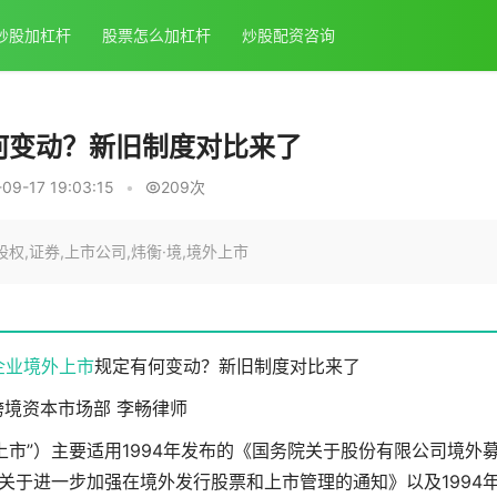
炒股加杠杆
股票怎么加杠杆
炒股配资咨询
何变动？新旧制度对比来了
9-17 19:03:15
•
209次
权,证券,上市公司,炜衡·境,境外上市
企业
境外上市
规定有何变动？新旧制度对比来了
跨境资本市场部 李畅律师
上市”）主要适用1994年发布的《国务院关于股份有限公司境外
院关于进一步加强在境外发行股票和上市管理的通知》以及1994