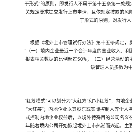
于形式”的原则，即发行人不属于第十五条第一款规
关规定要求提交发行上市申请，且依规定披露的风
于形式的原则，对发行人
根据《境外上市管理试行办法》第十五条规定，
“（一）境内企业最近一个会计年度的营业收入、利
报表相关数据的比例超过50%；（二）经营活动的
级管理人员多数为中
“红筹模式”可以划分为“大红筹”和“小红筹”，内
“大红筹”；内地企业以其股东或实际控制人等个人
式控制内地企业权益后，以境外特殊目的公司名义在
年随着境内公司开始掀起境外上市热潮而兴起，主