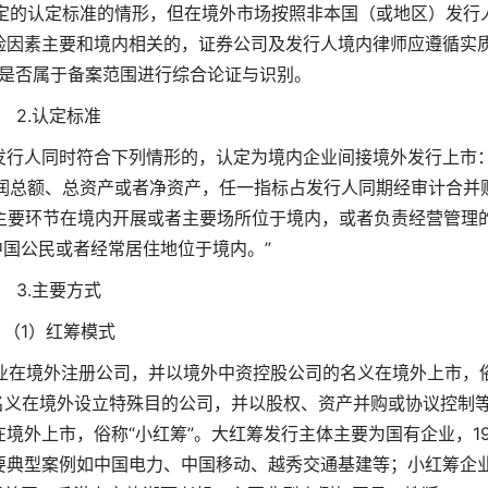
定的认定标准的情形，但在境外市场按照非本国（或地区）发行
险因素主要和境内相关的，证券公司及发行人境内律师应遵循实
是否属于备案范围进行综合论证与识别。
2.认定标准
发行人同时符合下列情形的，认定为境内企业间接境外发行上市
润总额、总资产或者净资产，任一指标占发行人同期经审计合并
主要环节在境内开展或者主要场所位于境内，或者负责经营管理
国公民或者经常居住地位于境内。”
3.主要方式
（1）红筹模式
地企业在境外注册公司，并以境外中资控股公司的名义在境外上市，
名义在境外设立特殊目的公司，并以股权、资产并购或协议控制
境外上市，俗称“小红筹”。大红筹发行主体主要为国有企业，19
要典型案例如中国电力、中国移动、越秀交通基建等；小红筹企