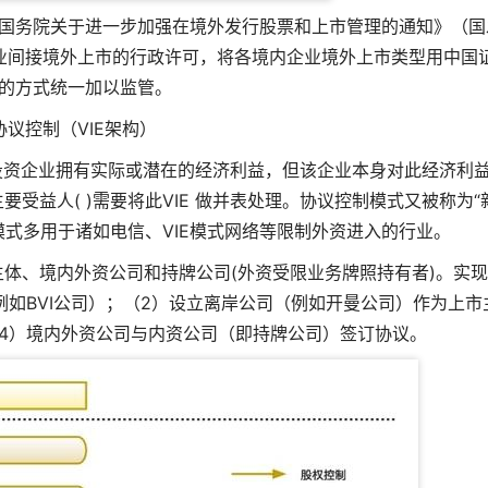
国务院关于进一步加强在境外发行股票和上市管理的通知》（国
”企业间接境外上市的行政许可，将各境内企业境外上市类型用中国
的方式统一加以监管。
协议控制（VIE架构）
指被投资企业拥有实际或潜在的经济利益，但该企业本身对此经济利
受益人( )需要将此VIE 做并表处理。协议控制模式又被称为“
模式多用于诸如电信、VIE模式网络等限制外资进入的行业。
体、境内外资公司和持牌公司(外资受限业务牌照持有者)。实现V
例如BVI公司）；（2）设立离岸公司（例如开曼公司）作为上市
4）境内外资公司与内资公司（即持牌公司）签订协议。