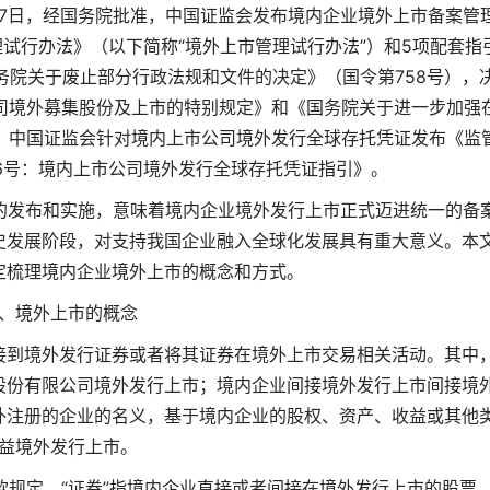
月17日，经国务院批准，中国证监会发布境内企业境外上市备案管
试行办法》（以下简称“境外上市管理试行办法”）和5项配套指
国务院关于废止部分行政法规和文件的决定》（国令第758号），
限公司境外募集股份及上市的特别规定》和《国务院关于进一步加强
6日，中国证监会针对境内上市公司境外发行全球存托凭证发布《监
6号：境内上市公司境外发行全球存托凭证指引》。
引的发布和实施，意味着境内企业境外发行上市正式迈进统一的备
史发展阶段，对支持我国企业融入全球化发展具有重大意义。本
定梳理境内企业境外上市的概念和方式。
、境外上市的概念
接到境外发行证券或者将其证券在境外上市交易相关活动。其中
股份有限公司境外发行上市；境内企业间接境外发行上市
间接境
外注册的企业的名义，基于境内企业的股权、资产、收益或其他
益境外发行上市。
规定，“证券”指境内企业直接或者间接在境外发行上市的股票