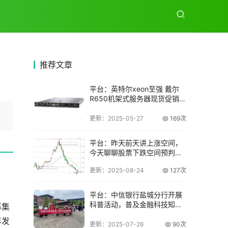
推荐
文章
平台：英特尔xeon至强 戴尔
R650机架式服务器现货促销，
报价4
更新：2025-05-27
169次
平台：昨天前天讲上涨空间，
今天聊聊股票下跌空间预判及
相关逻辑
更新：2025-08-24
127次
平台：中信银行盐城分行开展
科普活动，普及金融科技知
募集
识，提升安全意识
年发
更新：2025-07-26
90次