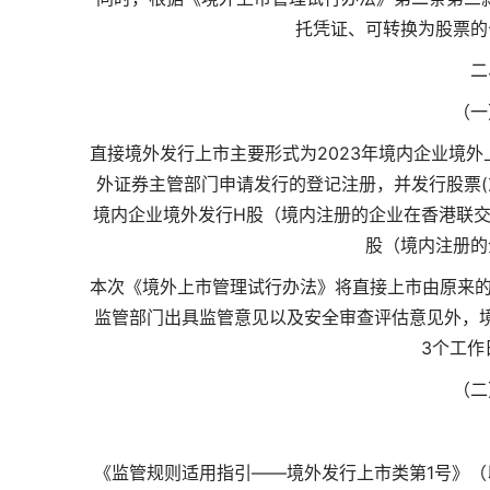
托凭证、可转换为股票的
二
（一
直接境外发行上市主要形式为2023年境内企业境
外证券主管部门申请发行的登记注册，并发行股票(
境内企业境外发行H股（境内注册的企业在香港联交
股（境内注册的
本次《境外上市管理试行办法》将直接上市由原来的
监管部门出具监管意见以及安全审查评估意见外，
3个工作
（二
《监管规则适用指引——境外发行上市类第1号》（