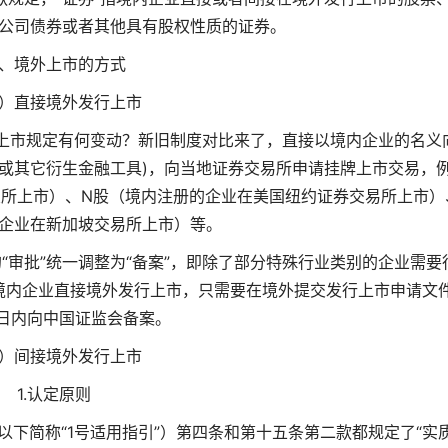
公司债券或者其他具有股权性质的证券。
、境外上市的方式
）直接境外发行上市
外上市规定有何变动？新旧制度对比来了，直接以境内企业的名义
或其它衍生金融工具)，向当地证券交易所申请挂牌上市交易，
所上市）、N股（境内注册的企业在美国纽约证券交易所上市）
企业在新加坡交易所上市）等。
“审批”统一调整为“备案”，即除了部分特殊行业类别的企业需要
境内企业直接境外发行上市，只需要在境外提交发行上市申请文
日内向中国证监会备案。
）间接境外发行上市
1.认定原则
以下简称“1号适用指引”）第四条和第十五条第二款都规定了“实