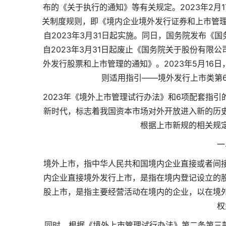
布的《关于执行的通知》等有关规定。2023年2
关制度规则，即《境内企业境外发行证券和上市管理
自2023年3月31日起实施。同日，国务院发布《
自2023年3月31日起废止《国务院关于股份有
外发行股票和上市管理的通知》。2023年5月1
则适用指引——境外发行上市类第
2023年《境外上市管理试行办法》和6项配套指
新时代，标志着我国资本市场对外开放进入新的历
根据上市新规的相关规
一
境外上市，指中华人民共和国境内企业直接或者间
内企业直接境外发行上市，是指在境内登记设立的
股上市
，是指主要经营活动在境内的企业，以在境
权
同时，根据《境外上市管理试行办法》第二条第三款