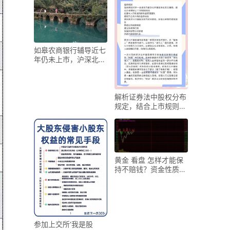
如皋农商银行辅导近七
年仍未上市，沪深北交
易所应重点关注？
解析证券法中股权分布
规定，结合上市规则与
国外表述提建议？
黄金 看盘 怎样才能保
持不赔钱？资金性质与
投资期限很关键
参加上交所‘我是股