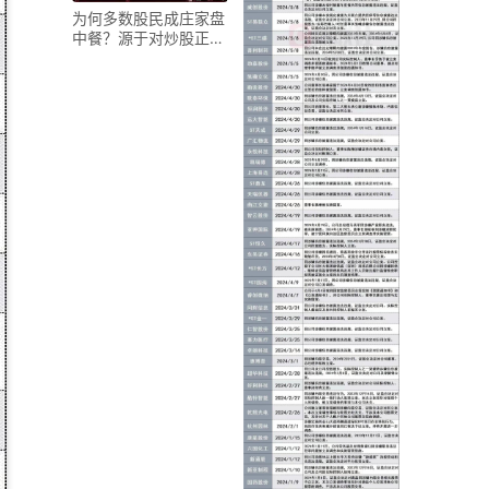
为何多数股民成庄家盘
中餐？源于对炒股正确
认知缺失