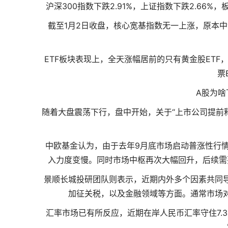
沪深300指数下跌2.91%，上证指数下跌2.6
截至1月2日收盘，核心宽基指数无一上涨，原本
ETF板块表现上，全天涨幅居前的只有黄金股ETF，
票
A股为啥
随着大盘震荡下行，盘中开始，关于“上市公司提前
中欧基金认为，由于去年9月底市场启动普涨性行
入力度变慢。同时市场中枢再次大幅回升，后续需
景顺长城投研团队则表示，近期内外多个因素共同
加征关税，以及金融领域等方面。通常市场
汇率市场已有所反应，近期在岸人民币汇率守住7.3