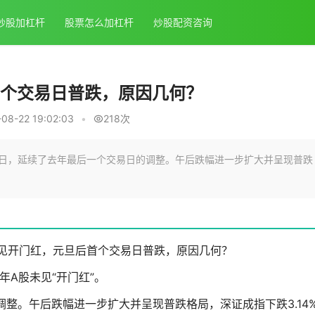
炒股加杠杆
股票怎么加杠杆
炒股配资咨询
首个交易日普跌，原因几何？
8-22 19:02:03
•
218次
交易日，延续了去年最后一个交易日的调整。午后跌幅进一步扩大并呈现普跌
见开门红，元旦后首个交易日普跌，原因几何？
5年A股未见“开门红”。
整。午后跌幅进一步扩大并呈现普跌格局，深证成指下跌3.14