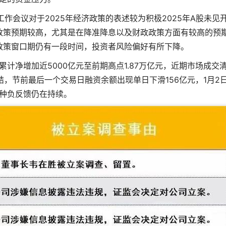
作会议对于2025年经济政策的表述较为积极2025年A股未见
政策预期较高，尤其是在降准降息以及财政政策方面有较高的预
政策窗口期仍有一段时间，投资者风险偏好有所下降。
计净增加近5000亿元至前期高点1.87万亿元，近期市场成交
，节前最后一个交易日融资余额出现单日下滑156亿元，1月2
种负反馈仍在持续。