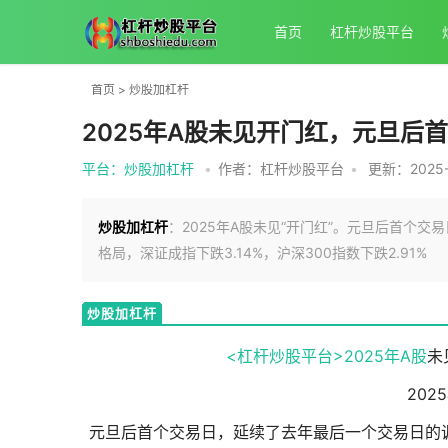
首页
杠杆炒股平台
首页
>
炒股加杠杆
2025年A股未见开门红，元旦后
平台：炒股加杠杆
•
作者：杠杆炒股平台
•
更新：2025-0
炒股加杠杆
：2025年A股未见“开门红”。元旦后首个
格局，深证成指下跌3.14%，沪深300指数下跌2.91%
炒股加杠杆
<杠杆炒股平台>2025年
A股
未
202
元旦后首个交易日，延续了去年最后一个交易日的调