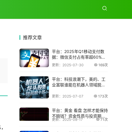
推荐
文章
平台：2025年Q1移动支付数
据：微信支付占有率超60%，
支付宝还
更新：2025-07-30
169次
平台：科技浪潮下，美的、工
业富联谁能在机器人领域脱颖
而出？
更新：2025-07-07
173次
平台：黄金 看盘 怎样才能保持
不赔钱？资金性质与投资期限
更新：2025-08-17
71次
很关键
%，