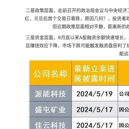
二是政策层面，此前召开的政治局会议与中央经济工
红，元旦后首个交易日普跌，原因几何？，投资者
但近期政策层面相对平静，距离新的
三是资金层面，9月底以来A股融资余额快速增长，累
且赚钱效应下降，市场下跌可能触发融资盘获利了结
能这