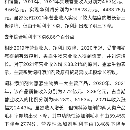
和销售，2020年、2021年实现营业收入分别为4.93亿元、
6.56亿元，实现净利润分别为5196.28万元、4433.75万
元。虽然公司2021年营业收入实现了较大幅度的增长
新三
板摘牌
，但由于毛利率下滑，净利润出现了明显下降。
去年综合毛利率下滑6.86个百分点
相比2019年营业收入、净利润双降，2020年起，受非洲猪
瘟得到有效控制，惠嘉生物营业收入得到恢复，并迅速增
长。对于2021年营业收入增长33.21%的原因，惠嘉生物表
示，主要系受饲料添加剂及原料贸易营收规模增长所致。
饲料添加剂为惠嘉生物第一大主营产品，2020年、2021
年，该产品销售收入分别为2.72亿元、3.39亿元，占当期
营业收入的比例分别为55.28%、51.63%，2021年收入涨
幅为24.43%。虽然收入增长，但饲料添加剂的两大类产品
毛利率却均出现下降，其中功能性添加剂毛利率由39.45%
下降至27.74%，营养性添加剂毛利率由13.48%下降至