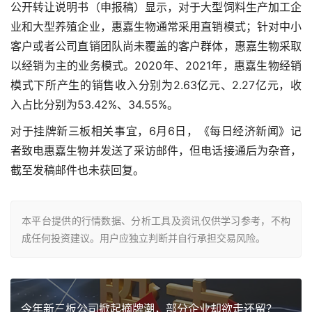
公开转让说明书（申报稿）显示，对于大型饲料生产加工企
业和大型养殖企业，惠嘉生物通常采用直销模式；针对中小
客户或者公司直销团队尚未覆盖的客户群体，惠嘉生物采取
以经销为主的业务模式。2020年、2021年，惠嘉生物经销
模式下所产生的销售收入分别为2.63亿元、2.27亿元，收
入占比分别为53.42%、34.55%。
对于挂牌新三板相关事宜，6月6日，《每日经济新闻》记
者致电惠嘉生物并发送了采访邮件，但电话接通后为杂音，
截至发稿邮件也未获回复。
本平台提供的行情数据、分析工具及资讯仅供学习参考，不构
成任何投资建议。用户应独立判断并自行承担交易风险。
今年新三板公司掀起摘牌潮，部分企业却欲走还留？