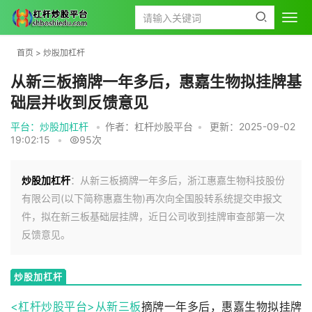
首页
>
炒股加杠杆
从新三板摘牌一年多后，惠嘉生物拟挂牌基
础层并收到反馈意见
平台：炒股加杠杆
•
作者：杠杆炒股平台
•
更新：2025-09-02
19:02:15
•
95次
炒股加杠杆
：从新三板摘牌一年多后，浙江惠嘉生物科技股份
有限公司(以下简称惠嘉生物)再次向全国股转系统提交申报文
件，拟在新三板基础层挂牌，近日公司收到挂牌审查部第一次
反馈意见。
炒股加杠杆
<杠杆炒股平台>从
新三板
摘牌一年多后，惠嘉生物拟挂牌