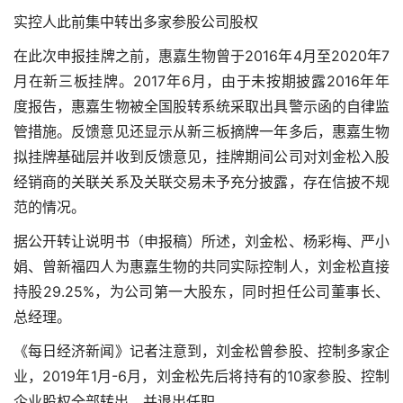
实控人此前集中转出多家参股公司股权
在此次申报挂牌之前，惠嘉生物曾于2016年4月至2020年7
月在新三板挂牌。2017年6月，由于未按期披露2016年年
度报告，惠嘉生物被全国股转系统采取出具警示函的自律监
管措施。反馈意见还显示从新三板摘牌一年多后，惠嘉生物
拟挂牌基础层并收到反馈意见，挂牌期间公司对刘金松入股
经销商的关联关系及关联交易未予充分披露，存在信披不规
范的情况。
据公开转让说明书（申报稿）所述，刘金松、杨彩梅、严小
娟、曾新福四人为惠嘉生物的共同实际控制人，刘金松直接
持股29.25%，为公司第一大股东，同时担任公司董事长、
总经理。
《每日经济新闻》记者注意到，刘金松曾参股、控制多家企
业，2019年1月-6月，刘金松先后将持有的10家参股、控制
企业股权全部转出，并退出任职。