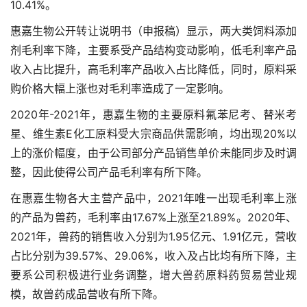
10.41%。
惠嘉生物公开转让说明书（申报稿）显示，两大类饲料添加
剂毛利率下降，主要系受产品结构变动影响，低毛利率产品
收入占比提升，高毛利率产品收入占比降低，同时，原料采
购价格大幅上涨也对毛利率造成了一定影响。
2020年-2021年，惠嘉生物的主要原料氟苯尼考、替米考
星、维生素E化工原料受大宗商品供需影响，均出现20%以
上的涨价幅度，由于公司部分产品销售单价未能同步及时调
整，因此使得公司产品毛利率有所下降。
在惠嘉生物各大主营产品中，2021年唯一出现毛利率上涨
的产品为兽药，毛利率由17.67%上涨至21.89%。2020年、
2021年，兽药的销售收入分别为1.95亿元、1.91亿元，营收
占比分别为39.57%、29.06%，收入及占比均有所下降，主
要系公司积极进行业务调整，增大兽药原料药贸易营业规
模，故兽药成品营收有所下降。