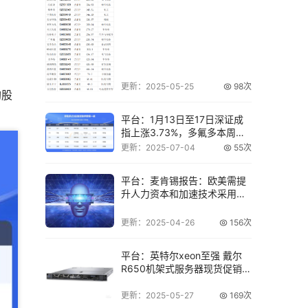
更新：2025-05-25
98次
购股
平台：1月13日至17日深证成
指上涨3.73%，多氟多本周表
现如何
更新：2025-07-04
55次
平台：麦肯锡报告：欧美需提
升人力资本和加速技术采用以
应对AI带来的
更新：2025-04-26
156次
平台：英特尔xeon至强 戴尔
R650机架式服务器现货促销，
报价4
更新：2025-05-27
169次