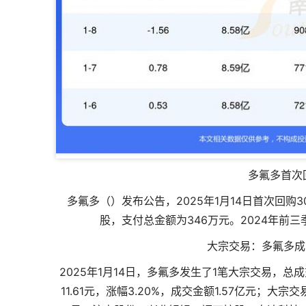
多氟多首次回
多氟多（）发布公告，2025年1月14日首次回购30万
股，支付总金额为346万元。2024年前三
大宗交易：多氟多成交21
2025年1月14日，多氟多发生了1笔大宗交易，总成交
11.61元，涨幅3.20%，成交金额1.57亿元；大