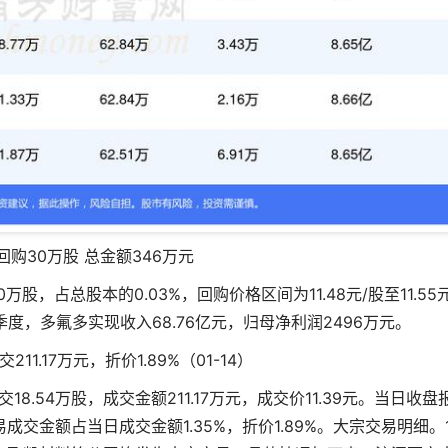
购30万股 总金额346万元
股，占总股本的0.03%，回购价格区间为11.48元/股至11.55元
季度，多氟多实现收入68.76亿元，归母净利润2496万元。
1.17万元，折价1.89%（01-14）
18.54万股，成交金额211.17万元，成交价11.39元。当日收盘
宗交易成交金额占当日成交金额1.35%，折价1.89%。大宗交易明细。