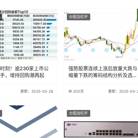
炒股加杠杆
时刻！逾230家上市公
强势股票连续上涨后放量大跌与
手，增持回购潮再起
缩量下跌的筹码结构分析及选股
策略
更新：2025-05-28
200次
更新：2025-04-
炒股加杠杆