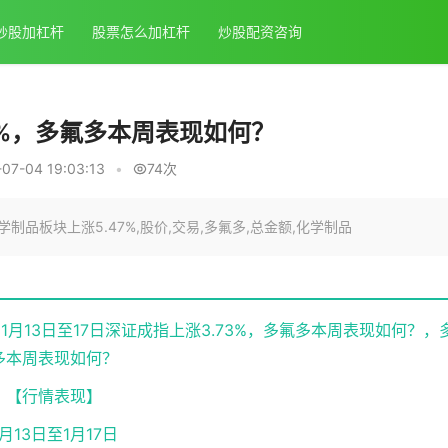
炒股加杠杆
股票怎么加杠杆
炒股配资咨询
73%，多氟多本周表现如何？
7-04 19:03:13
•
74次
制品板块上涨5.47%,股价,交易,多氟多,总金额,化学制品
3%1月13日至17日深证成指上涨3.73%，多氟多本周表现如何？，
多本周表现如何？
【行情表现】
1月13日至1月17日