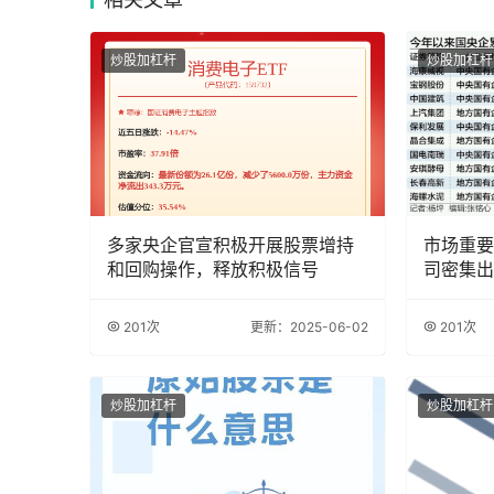
炒股加杠杆
炒股加杠杆
多家央企官宣积极开展股票增持
市场重要
和回购操作，释放积极信号
司密集出
201次
更新：2025-06-02
201次
炒股加杠杆
炒股加杠杆