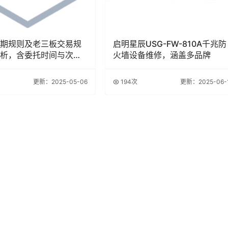
期规则及老三板交易规
启明星辰USG-FW-810A千兆防
析，含委托时间与次数
火墙设备维修，涵盖多品牌
更新：2025-05-06
194次
更新：2025-06-