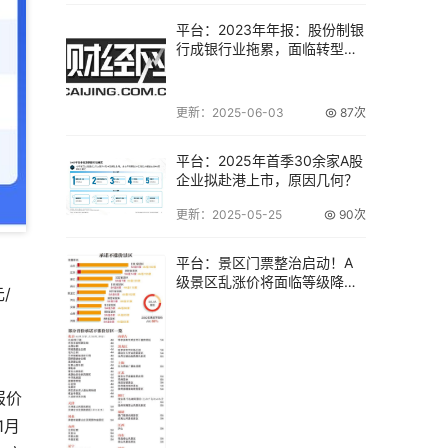
平台：2023年年报：股份制银
行成银行业拖累，面临转型压
力
更新：2025-06-03
87次
平台：2025年首季30余家A股
企业拟赴港上市，原因几何？
更新：2025-05-25
90次
平台：景区门票整治启动！A
级景区乱涨价将面临等级降低
/
或取消
报价
1月