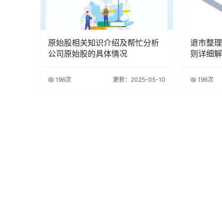
原始股相关知识介绍及帮忙分析
退市整理
公司原始股的具体情况
则详细解
规定
196次
更新：2025-05-10
196次