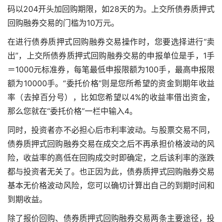
码以204开头加回购期限，如28天的为。上交所债券质押式
回购融券交易的门槛为10万元。
在进行债券质押式回购融券交易操作时，您要选择进行“卖
出”，上交所债券质押式回购融券交易的申报单位是手，1手
＝1000元标准券，每笔最低申报限额为100手，最高申报限
额为10000手。“委托价格”则是您所希望的资金到期年收益
率（去掉百分号），比如您希望以4%的收益率借出资金，
那么您就在“委托价格”一栏中输入4。
同时，投资者亦不必担心后市利率波动。与股票交易不同，
债券质押式回购融券交易在成交之后不再承担价格波动的风
险，收益率的高低在回购成交时即确定，之后该利率的涨跌
都与投资者无关了。也正因为此，债券质押式回购融券交易
基本无价格波动风险，您可以确切计算出自己的到期时间和
到期收益。
除了报价回购、债券质押式回购融券交易两条主要途径，投