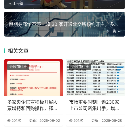
上一篇
假期券商忙不停！超 30 家开通北交所预约开户，多家仍在测试
下一篇
相关
文章
炒股加杠杆
炒股加杠杆
多家央企官宣积极开展股
市场重要时刻！逾230家
票增持和回购操作，释放
上市公司密集出手，增持
积极信号
回购潮再起
201次
更新：2025-06-02
201次
更新：2025-05-28