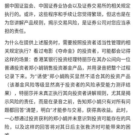
据中国证监会、中国证券业协会以及证券交易所的相关规定
执行的。或许，这些程序和手续让您觉得繁琐，但这也是在
为您讲解产品规则，揭示交易风险，是证券公司对您应当承
担的责任。
为什么在提供上述服务时，需要按照投资者适当性管理的相
关规定执行？看过电影《夺命金》的投资者，可能都会记得
这样的场景：香港某银行投资经理特丽莎在其办公间向一位
普通投资者郑小娟销售投资基金产品，并用录音把整个过程
记录下来。为“诱使”郑小娟购买显然不适合其的投资产品
（该基金风险等级显然高于投资者的风险承受能力测评结
果），特丽莎并未真正执行其向投资者讲解规则，尤其是揭
示风险的责任，而是在录音之前，告知郑小娟只有对所有问
题都回答“清楚，明白”才能参与交易，获得高收益。此时，
一心想通过投资获利的郑小娟并未意识到投资可能存在的风
险，以及这样的回答将对其日后主张救济时可能带来的困