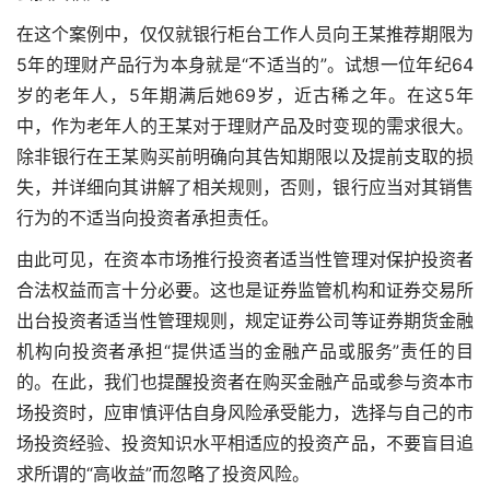
在这个案例中，仅仅就银行柜台工作人员向王某推荐期限为
5年的理财产品行为本身就是“不适当的”。试想一位年纪64
岁的老年人，5年期满后她69岁，近古稀之年。在这5年
中，作为老年人的王某对于理财产品及时变现的需求很大。
除非银行在王某购买前明确向其告知期限以及提前支取的损
失，并详细向其讲解了相关规则，否则，银行应当对其销售
行为的不适当向投资者承担责任。
由此可见，在资本市场推行投资者适当性管理对保护投资者
合法权益而言十分必要。这也是证券监管机构和证券交易所
出台投资者适当性管理规则，规定证券公司等证券期货金融
机构向投资者承担“提供适当的金融产品或服务”责任的目
的。在此，我们也提醒投资者在购买金融产品或参与资本市
场投资时，应审慎评估自身风险承受能力，选择与自己的市
场投资经验、投资知识水平相适应的投资产品，不要盲目追
求所谓的“高收益”而忽略了投资风险。