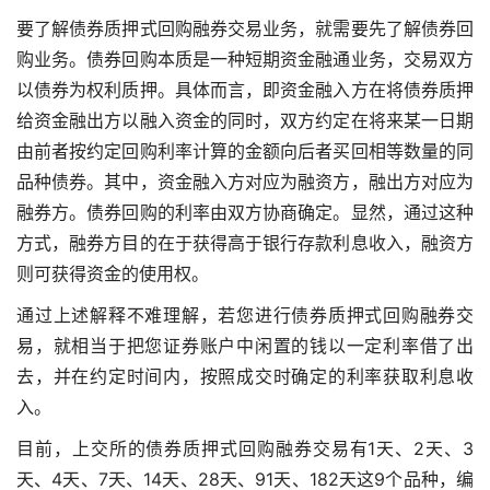
要了解债券质押式回购融券交易业务，就需要先了解债券回
购业务。债券回购本质是一种短期资金融通业务，交易双方
以债券为权利质押。具体而言，即资金融入方在将债券质押
给资金融出方以融入资金的同时，双方约定在将来某一日期
由前者按约定回购利率计算的金额向后者买回相等数量的同
品种债券。其中，资金融入方对应为融资方，融出方对应为
融券方。债券回购的利率由双方协商确定。显然，通过这种
方式，融券方目的在于获得高于银行存款利息收入，融资方
则可获得资金的使用权。
通过上述解释不难理解，若您进行债券质押式回购融券交
易，就相当于把您证券账户中闲置的钱以一定利率借了出
去，并在约定时间内，按照成交时确定的利率获取利息收
入。
目前，上交所的债券质押式回购融券交易有1天、2天、3
天、4天、7天、14天、28天、91天、182天这9个品种，编