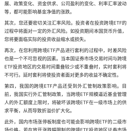
展、政策变化、资金供求、公司盈利的变化、利率汇率波动
等，都可能影响基金净值的涨跌。
其次，您还要密切关注汇率风险。投资者在投资跨境ETF的
过程中将面对一定的外汇风险。如投资期间本国货币升值，
您将要面临实际的投资收益缩水或损失。
再次，在您利用跨境ETF产品进行套利的过程中，时差风险
也是一个不可忽视的因素。当本国证券市场交易时间与跨境
ETF投资地区的交易时间重叠较少或不重叠时，实时套利将
不可行。延时套利将使投资者面对更多的收益不确定性。
第四，我国的跨境ETF产品还受到外汇管制政策影响。目
前，我国实行外汇管制政策，当跨境ETF规模逼近基金管理
人的外汇额度上限时，将破坏该跨境ETF在一级市场上的供
求平衡，从而导致折溢价扩大化。
此外，国内市场涨停板制度也可能会影响跨境ETF的二级市
场价格。若在放开涨跌幅限制的跨境ETF投资地区证券市场