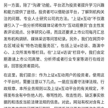
另一方面，除了“沟通”功能，平台还为投资者提升学习兴趣
和能力提供了途径。投资者可以借助该平台，了解到机构关
注的问题、专业人士研究公司的方法。“上证e互动”不仅邀
请引入了一些分析师和媒体记者作为“互动观察员”自主性发
表评论观点、分享研究心得，而且还要求上市公司每月汇总
发布机构调研、媒体采访等问答纪录。另外，我们在网页中
右区域设有“特色功能服务区”，包括上证e访谈、路演中
心、上交所发布等栏目。在“上证e访谈”栏目中，我们会定
期邀请上市公司高管、分析师或者行业专家等进行在线访
谈，回答投资者提问。
在这里，我们提示：作为上证e互动用户的投资者，使用这
个平台时，需要注意以下几点。一是应当遵守法律法规、行
政规章、本所业务规则以及上证e互动平台的有关规定，不
得发布含有中伤他人的、辱骂性的、攻击性的、缺乏事实依
据的和违反当前法律法规的信息。对此，网站有权对含有上