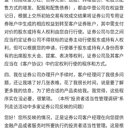
售方式的增发、配股和配售债券），都由中登公司在权益登
记日，根据上交所初始交易有效成交结果将证券公司专用证
券账户中生成的相应权益划转至客户证券账户，其中需支付
对价的股东或持有人权利由您自行行使。证券公司与您之间
应当约定证券公司不得就标的证券主动行使股东或持有人权
利，但可以根据您的申请，行使基于股东或持有人身份而享
有的出席股东大会、提案、表决等权利，证券公司及其客户
应当在《客户协议》中约定权利行使的程序和方式。
四、我在证券公司办理开户手续时，客户经理问了我很多问
题，还让我填了好几张表格，花了我很长时间，说是要了解
更多我的信息，为了把合适的产品卖给我。我觉得，这些程
序实在没必要，很繁琐。（本所“投资者适当性管理调研”系
列走访活动中多家证券公司反映的问题）
您好！您所反映的情况，正是证券公司客户经理在向您提供
金融产品或者服务时所要执行的投资者适当性管理。这是根