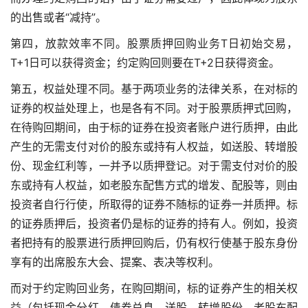
的出售或者“减持”。
第四，放款效率不同。股票质押回购业务T日初始交易，
T+1日可以获得资金；约定购回则要在T+2日获得资金。
第五，权益处理不同。基于两项业务的法律关系，在对标的
证券的权益处理上，也是各有不同。对于股票质押式回购，
在待购回期间，由于标的证券在投资者账户进行质押，由此
产生的无需支付对价的股东或持有人权益，如送股、转增股
份、现金红利等，一并予以质押登记。对于需支付对价的股
东或持有人权益，如老股东配售方式的增发、配股等，则由
投资者自行行使，所取得的证券不随标的证券一并质押。标
的证券质押后，投资者仍是标的证券的持有人。例如，投资
者把持有的股票进行质押回购后，仍有权行使基于股东身份
享有的出席股东大会、提案、表决等权利。
而对于约定购回业务，在购回期间，标的证券产生的相关权
益（包括现金分红、债券兑息、送股、转增股份、老股东配