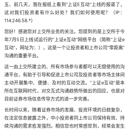
五、前几天，我在报纸上看到“上证E互动”上线的报道了，
这对我们投资者有什么好处？我们如何使用呢？（IP：
114.246.58.*）
您好！感谢您对上交所业务的关注。您提到的是上交所于今
年7月5日上线试运行的“上证e互动”网络平台（简称“上证e
互动”，网址为：），这是一个让投资者和上市公司“零距离”
沟通的重要平台。
这一由上交所建立的、所有市场参与者都可以无偿使用的沟
通平台，有助于引导和促进上市公司及投资者等市场主体间
主动开展集中、便捷、及时的互动交流。“上证e互动”是本
所在互联网时代，对交互式沟通趋势所做出的回应，也是对
目前证券市场信息传导方式的进一步完善。
长时间以来，随着证券市场的发展、投资环境的日趋复杂，
在法定信息披露之外，中小投资者同上市公司保持有效、持
续沟通的需求愈发强烈。相信您也时常感觉到，经常会发生