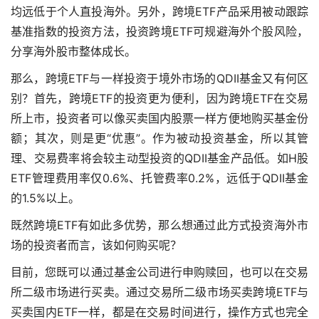
均远低于个人直投海外。另外，跨境ETF产品采用被动跟踪
基准指数的投资方法，投资跨境ETF可规避海外个股风险，
分享海外股市整体成长。
那么，跨境ETF与一样投资于境外市场的QDII基金又有何区
别？首先，跨境ETF的投资更为便利，因为跨境ETF在交易
所上市，投资者可以像买卖国内股票一样方便地购买基金份
额；其次，则是更“优惠”。作为被动投资基金，所以其管
理、交易费率将会较主动型投资的QDII基金产品低。如H股
ETF管理费用率仅0.6%、托管费率0.2%，远低于QDII基金
的1.5%以上。
既然跨境ETF有如此多优势，那么想通过此方式投资海外市
场的投资者而言，该如何购买呢？
目前，您既可以通过基金公司进行申购赎回，也可以在交易
所二级市场进行买卖。通过交易所二级市场买卖跨境ETF与
买卖国内ETF一样，都是在交易时间进行，操作方式也完全