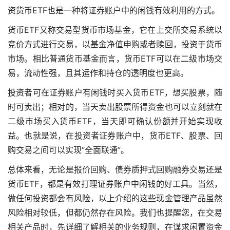
资货币ETF也是一种将证券账户中的闲钱有效利用的方式。
货币ETF又称交易型货币市场基金，它在上交所交易系统以
竞价方式进行交易，以基金净值申购或者赎回，投资于货币
市场。相比普通货币基金而言，货币ETF可以在二级市场交
易，流动性强，且其运作和持仓的透明度也更高。
投资者可在证券账户有闲钱时买入货币ETF，想买股票，随
时可卖出；相对的，当天卖出股票所得资金也可以立刻就在
二级市场买入货币ETF，当天即可确认份额并开始实现收
益。也就是说，在投资者证券账户中，货币ETF、股票、回
购交易之间可以实现“全面联通”。
总体来看，无论是报价回购、债券质押式回购融券交易还是
货币ETF，都是有效打理证券账户中闲钱的好工具。当然，
做任何投资都会有风险，以上介绍的这些现金管理产品虽然
风险相对较低，但都仍然存在风险。我们也提醒您，在交易
相关产品时，先详细了解相关的业务规则，在谋求闲置资金