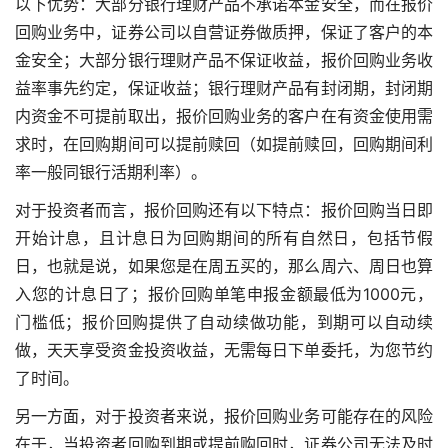
以下优势：大部分银行理财产品不承诺本金安全，而在报价
回购业务中，证券公司以自营证券做质押，保证了客户的本
金安全；大部分银行理财产品不保证收益，报价回购业务收
益率事先约定，保证收益；银行理财产品有封闭期，封闭期
内资金不可提前取出，报价回购业务的客户在有资金使用需
求时，在回购期间可以提前赎回（如提前赎回，回购期间利
率一般同银行活期利率）。
对于投资者而言，报价回购还有以下特点：报价回购当日即
开始计息，且计息日为回购期间的所有自然日，包括节假
日，也就是说，如果您是在周五买的，那么周六、周日也算
入您的计息日了；报价回购单笔申报金额最低为1000元，
门槛低；报价回购提供了自动续做功能，到期可以自动续
做，天天享受资金投资收益，无需每日下单委托，为您节约
了时间。
另一方面，对于投资者来说，报价回购业务可能存在的风险
在于，当投资者回购到期或提前购回时，证券公司无法及时