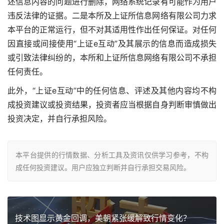
述信息内容的问题进行删除，网络系统记录有可能作为用户
违反法律的证据。二是本所及上证所信息网络有限公司力求
本平台的正常运行，但不对其适用性作出任何保证。对任何
因直接或间接使用“上证e互动”及其展示的信息而造成损失
或引致法律纠纷的，本所和上证所信息网络有限公司不承担
任何责任。
此外，“上证e互动”中的任何信息、评述及其他内容均不构
成投资建议或投资结果，投资者应当根据自身判断审慎做出
投资决定，并自行承担风险。
本平台提供的行情数据、分析工具及资讯仅供学习参考，不构
成任何投资建议。用户应独立判断并自行承担交易风险。
技术图显示黄金回调，美朝紧张缓解致行情变化？