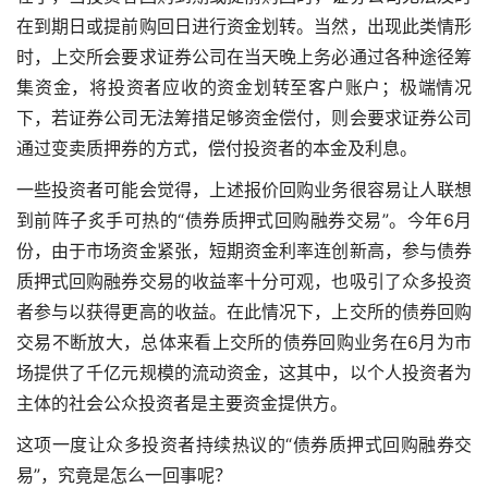
在到期日或提前购回日进行资金划转。当然，出现此类情形
时，上交所会要求证券公司在当天晚上务必通过各种途径筹
集资金，将投资者应收的资金划转至客户账户；极端情况
下，若证券公司无法筹措足够资金偿付，则会要求证券公司
通过变卖质押券的方式，偿付投资者的本金及利息。
一些投资者可能会觉得，上述报价回购业务很容易让人联想
到前阵子炙手可热的“债券质押式回购融券交易”。今年6月
份，由于市场资金紧张，短期资金利率连创新高，参与债券
质押式回购融券交易的收益率十分可观，也吸引了众多投资
者参与以获得更高的收益。在此情况下，上交所的债券回购
交易不断放大，总体来看上交所的债券回购业务在6月为市
场提供了千亿元规模的流动资金，这其中，以个人投资者为
主体的社会公众投资者是主要资金提供方。
这项一度让众多投资者持续热议的“债券质押式回购融券交
易”，究竟是怎么一回事呢？