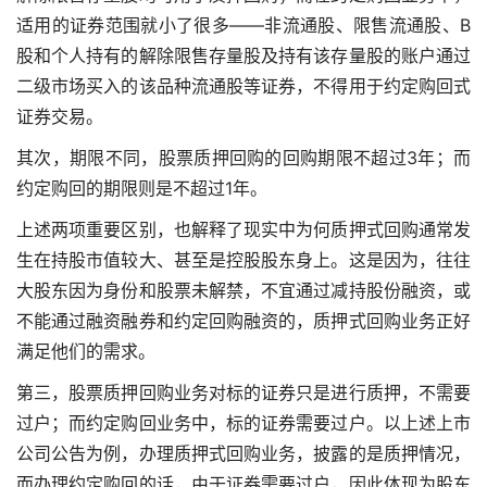
适用的证券范围就小了很多——非流通股、限售流通股、B
股和个人持有的解除限售存量股及持有该存量股的账户通过
二级市场买入的该品种流通股等证券，不得用于约定购回式
证券交易。
其次，期限不同，股票质押回购的回购期限不超过3年；而
约定购回的期限则是不超过1年。
上述两项重要区别，也解释了现实中为何质押式回购通常发
生在持股市值较大、甚至是控股股东身上。这是因为，往往
大股东因为身份和股票未解禁，不宜通过减持股份融资，或
不能通过融资融券和约定回购融资的，质押式回购业务正好
满足他们的需求。
第三，股票质押回购业务对标的证券只是进行质押，不需要
过户；而约定购回业务中，标的证券需要过户。以上述上市
公司公告为例，办理质押式回购业务，披露的是质押情况，
而办理约定购回的话，由于证券需要过户，因此体现为股东