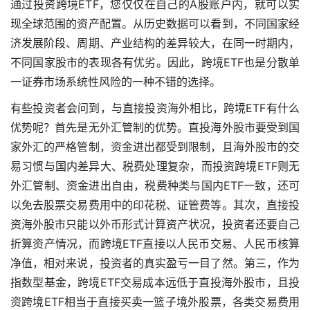
通过投资跨境ETF，您仅仅在自己的A股账户内，就可以实
现全球范围的资产配置。从历史数据可以看到，不同国家经
济发展阶段、周期、产业结构的差异较大，在同一时期内，
不同国家股市的表现各有优劣。因此，跨境ETF也是分散单
一证券市场系统性风险的一种不错的选择。
有些投资者会问到，与直接投资海外相比，跨境ETF有什么
优势呢？首先是无外汇管制的优势。直投海外股市要受到国
家外汇的严格管制，资金进出都受到限制，且海外股市的交
易习惯与国内差异大、税费处理复杂，而投资跨境ETF则无
外汇管制、资金进出自由，税费种类与国内ETF一致，还可
以免去股票交易费用中的印花税、证管费等。其次，直接投
资海外股市只能以外币形式计算资产状况，投资者还要自己
折算资产情况，而跨境ETF直接以人民币交易、人民币核算
净值，相对来说，投资者的真实盈亏一目了然。第三，作为
指数型基金，跨境ETF交易成本远低于直投海外股市，且投
资跨境ETF相当于直接买卖一篮子境外股票，各类交易费用