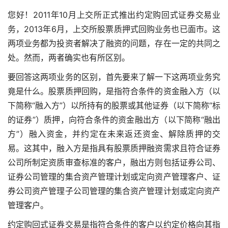
您好！2011年10月上交所正式推出约定购回式证券交易业
务，2013年6月，上交所股票质押式回购业务也已面市。这
两项业务都为投资者解决了融资的问题，存在一定的共同之
处。然而，两者确实也有所区别。
要回答这两项业务的区别，首先要来了解一下这两项业务究
竟是什么。股票质押回购，是指符合条件的资金融入方（以
下简称“融入方”）以所持有的股票或其他证券（以下简称“标
的证券”）质押，向符合条件的资金融出方（以下简称“融出
方”）融入资金，并约定在未来返还资金、解除质押的交
易。这其中，融入方是指具有股票质押融资需求且符合证券
公司所制定资质审查标准的客户，融出方则包括证券公司、
证券公司管理的集合资产管理计划或定向资产管理客户、证
券公司资产管理子公司管理的集合资产管理计划或定向资产
管理客户。
约定购回式证券交易是指符合条件的客户以约定价格向其指