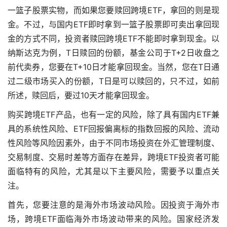
一篮子股票实物，而如果您要赎回跨境ETF，拿回的则是现
金。不过，与国内ETF即时拿到一篮子股票即可卖出拿回现
金的方式不同，投资者赎回跨境ETF不能即时拿到现金。以
纳斯达克为例，T日赎回的份额，基金公司于T+2日收盘之
前代卖券，您要在T+10日才能拿回现金。当然，您在T日通
过二级市场买入的份额，T日是可以赎回的，只不过，如前
所述，赎回后，要过10天才能拿回现金。
购买跨境ETF产品，也有一定的风险，除了具有国内ETF兼
具的系统性风险、ETF回报偏离标的指数回报的风险、流动
性风险等风险因素外，由于不同市场投资在外汇管理制度、
交易制度、交易时差等方面存在差异，跨境ETF投资者可能
面临特有的风险，尤其是以下主要风险，需要予以重点关
注。
首先，您要注意的是海外市场波动风险。因投资于海外市
场，跨境ETF面临海外市场波动带来的风险。国家经济发