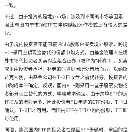
一致。
不过，由于投资的是境外市场，涉及到不同的市场等因素，
因此与国内单市场ETF在申购赎回运作模式上有较大的差
异。
由于境内投资者不能直接通过A股账户买卖境外股票，跨境
ETF采用全额现金替代的份额申购方式，由基金管理人在境
外市场代投资者买卖对应组合证券（被称为“补券”），买卖
成本由投资者承担，补券的时点则因所处市场而异。以纳斯
达克为例，由基金公司在T+2日收盘之前代补券，投资者的
申购成本不确定。反观，国内ETF则采用一篮子股票实物或
者部分现金替代的方式，申赎成本确定。由于跨境ETF的运
作涉及的流程更多，因此投资者T日申购的ETF份额，T+1日
确认，T+2日才可用，而国内ETF在T日申购的份额，T日即
可使用。
同理，购买国内ETF的投资者在赎回ETF份额时，拿回的是