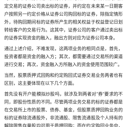
定交易的证券公司卖出标的证券，并约定在未来某一日期客
户按照另一约定价格从证券公司购回标的证券，除指定情形
外，待购回期间标的证券所产生的相关权益于权益登记日划
转给客户的交易行为。这其中，证券公司的客户通过卖出标
的证券实现资金的融入，融出方则对应为证券公司本身。
通过上述介绍，不难发现，这两项业务的相同点是，首先，
投资者都是资金的融入方；其次，都需要通过交易所的渠道
进行交易；再次，资金融入方所融入的资金使用范围较广。
当然，股票质押式回购和约定购回式证券交易业务两者也有
区别，这主要体现在以下几个方面。
首先
没有开户能模拟炒股吗
，就涉及到两者对“券”要求的不
同，即股份性质的不同。尽管两项业务交易的标的证券都是
在交易所上市的股票、债券、基金，但股票质押回购业务的
标的证券除流通股外，非流通股、限售流通股及个人持有的
解除限售存量股均可用于质押回购；而在约定购回业务中，