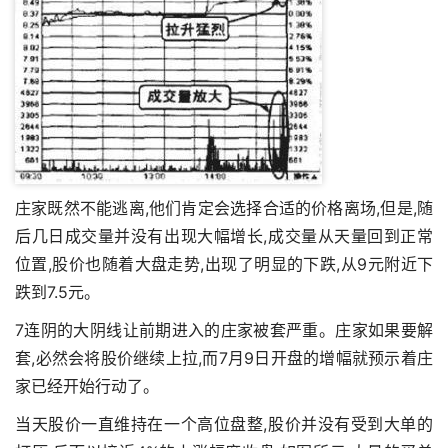
庄家既然不能逃离,他们肯定会选择合适的价格离场,但是,随
后几日成交量并没有出现大幅增长,成交量从天量回到正常
位置,股价也随着大盘走势,出现了明显的下跌,从9元附近下
跌到7.5元。
7连阴的大阴线让前期进入的庄家被套严重。庄家如果要解
套,必然会将股价继续上拉,而7月9日开盘的增幅就预示着庄
家已经开始行动了。
当天股价一直维持在一个高位盘整,股价并没有受到大单的