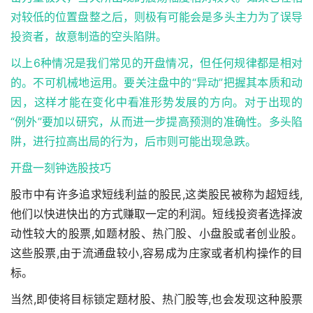
对较低的位置盘整之后，则极有可能会是多头主力为了误导
投资者，故意制造的空头陷阱。
以上6种情况是我们常见的开盘情况，但任何规律都是相对
的。不可机械地运用。要关注盘中的“异动”把握其本质和动
因，这样才能在变化中看准形势发展的方向。对于出现的
“例外”要加以研究，从而进一步提高预测的准确性。多头陷
阱，进行拉高出局的行为，后市则可能出现急跌。
开盘一刻钟
选股技巧
股市中有许多追求短线利益的股民,这类股民被称为超短线,
他们以快进快出的方式赚取一定的利润。短线投资者选择波
动性较大的股票,如题材股、热门股、小盘股或者创业股。
这些股票,由于流通盘较小,容易成为庄家或者机构操作的目
标。
当然,即使将目标锁定题材股、热门股等,也会发现这种股票