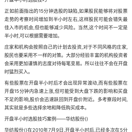
正如前面指出的15分钟选股的缺陷,如果股民能够将对股票
走势的考察时间增加到半小时左右,这样股民可能会错失最
佳入市的机会,但也能够减少风险。当然,这个时间不一定是
半小时,可以根据需要增加。
庄家和机构会按照自己的计划去投资,对于不同风格的庄家,
股民也要采用不一样的对策。大部分经验丰富的机构投资者
会采用更加谨慎的志度对待每笔变易。所以往往不会在开盘
时猛烈买入。
有些股票在开盘半小时后才会出现异常渡动,而有些股票在
开盘15分钟内急速上涨,但可能受到大盘下跌的影响和买盘
不足的影响,股价会迅速趺回到开盘价附近。多考察段时间,
其实就是多些选择余地和降低购买成本。
开盘半小时选股技巧案例——华纺股份()
华纺股份()在2010年7月9日,开盘半小时后,已经多次在5分