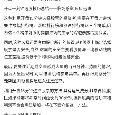
开盘一刻钟选股技巧总结——临场感觉,反应迅速
这种利用开盘15分钟选择股票的投资者,需要在开盘时密切
关注振幅排行榜、涨幅排行榜和涨速排行榜这三个榜单,因
为这三个榜单能够将提前进场的庄家的踪迹暴露给投资者。
同时,这种选择还要考虑股价所处的位置,从K线图上确定选择
股票是否安全,当然,这里的安全主要看股价与平均移动线的
位置差距,股价低于平均移动线越远越安全。
最后,要关注近期成交量形成大量的当日分钟走势图的情况,
因为大量出现时,可以推测机构参与其中。再仔细观察分钟
走势图,判断机构是进入还是逃离。
利用开盘15分钟选择股票的方法,具有运气成分,非常冒险,股
民如果能够将考察时间延长到30分钟,选择股票的成功率和
利润率也会明显增加。将在下面介绍这一方法。
开盘半小时选股技巧