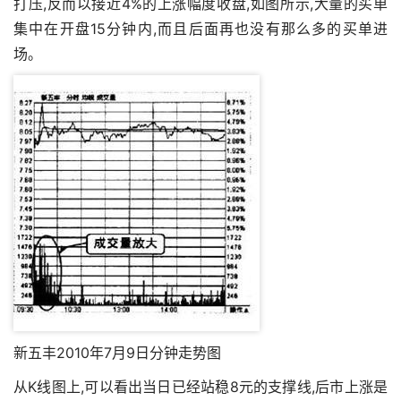
打压,反而以接近4%的上涨幅度收盘,如图所示,大量的买单
集中在开盘15分钟内,而且后面再也没有那么多的买单进
场。
新五丰2010年7月9日分钟走势图
从K线图上,可以看出当日已经站稳8元的支撑线,后市上涨是