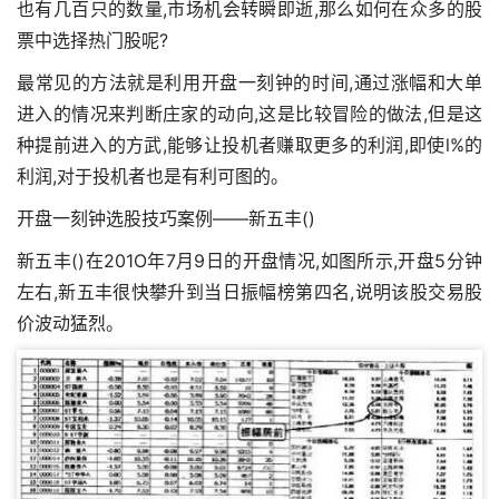
也有几百只的数量,市场机会转瞬即逝,那么如何在众多的股
票中选择热门股呢?
最常见的方法就是利用开盘一刻钟的时间,通过涨幅和大单
进入的情况来判断庄家的动向,这是比较冒险的做法,但是这
种提前进入的方武,能够让投机者赚取更多的利润,即使l%的
利润,对于投机者也是有利可图的。
开盘一刻钟选股技巧案例——新五丰()
新五丰()在201O年7月9日的开盘情况,如图所示,开盘5分钟
左右,新五丰很快攀升到当日振幅榜第四名,说明该股交易股
价波动猛烈。