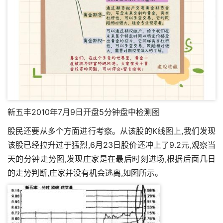
新五丰2010年7月9日开盘5分钟盘中检测图
股民还要从多个方面进行考察。从该股的K线图上,我们发现
该股已经拉升过于猛烈,6月23日股价还冲上了9.2元,观察当
天的分钟走势图,发现庄家是在最后时刻进场,根据后面几日
的走势判断,庄家并没有机会逃离,如图所示。