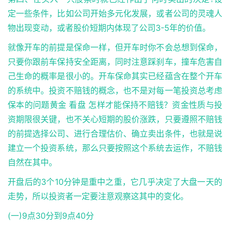
定一些条件，比如公司开始多元化发展，或者公司的灵魂人
物出现变动，或者股价短期内体现了公司3-5年的价值。
就像开车的前提是保命一样，但开车时你不会总想到保命，
只要你跟前车保持安全距离，同时注意踩刹车，撞车危害自
己生命的概率是很小的。开车保命其实已经蕴含在整个开车
的系统中。投资不赔钱的概念，也不是对每一笔投资总考虑
保本的问题黄金 看盘 怎样才能保持不赔钱？资金性质与投
资期限很关键，也不关心短期的股价涨跌，只要遵照不赔钱
的前提选择公司、进行合理估价、确立卖出条件，也就是说
建立一个投资系统，那么只要按照这个系统去运作，不赔钱
自然在其中。
开盘后的3个10分钟是重中之重，它几乎决定了大盘一天的
走势，所以投资者一定要注意观察这其中的变化。
(一)9点30分到9点40分