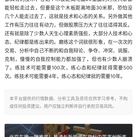
能轻松走过去，但要是这个木板距离地面30米那，恐怕没
几个人能走过去了，这就是技术和心态的关系。另外做其他
工作有压力往往有动力，但做股票压力大了往往适得其反。
还有就是除了少数人天生心理素质强些，大部分人技术和心
态、纪律都是练出来的。磨练这个词就很形象，在一次次的
交易、分析中自己不断的和自我辩论、争夺、冲突、说服、
克制，慢慢的自我控制能力都加强了，但也有少数人崩溃
了。练技术可能需要100次，练心态和纪律就得需要500
次。练技术可能需要4年，练心态和纪律就的需要10年。
本平台提供的行情数据、分析工具及资讯仅供学习参考，不构
成任何投资建议。用户应独立判断并自行承担交易风险。
北京车牌一牌难求！普通与新能源车指标中签率创新高