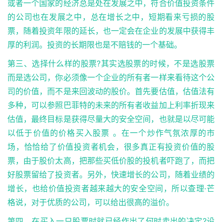
或者一个国家的经济总是处在发展之中，符合价值投资条件
的公司也在发展之中，总在增长之中，短期看来亏损的股
票，随着投资年限的延长，也一定会在企业的发展中获得丰
厚的利润。投资的长期限也是不赔钱的一个基础。
第三、选择什么样的股票?其实选股票的时候，不是选股票
而是选公司，你必须像一个企业的所有者一样来看待这个公
司的价值，而不是来回波动的股价。首先要估值，估值法有
多种，可以参照巴菲特的未来的所有者收益加上利率折现来
估值，最终目标是获得尽量大的安全空间，也就是以尽可能
以低于价值的价格买入股票 。在一个炒作气氛浓厚的市
场，恰恰给了价值投资者机会，很多真正有投资价值的股
票，由于股价太高，把那些买低价股的投机者吓跑了，而把
好股票留给了投资者。另外，快速增长的公司，随着业绩的
增长，也给价值投资者越来越大的安全空间，所以查理·芒
格说，对于优质的公司，可以给出很高的溢价。
第四、在买入一只股票时就已经作出了何时卖出的决定?设