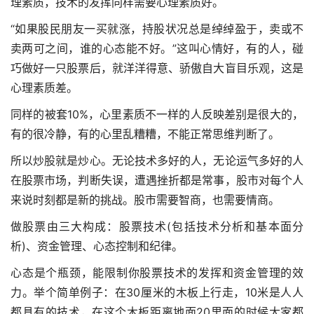
理素质，技术的发挥同样需要心理素质好。
“如果股民朋友一买就涨，持股状况总是绰绰盈于，卖或不
卖两可之间，谁的心态能不好。”这叫心情好，有的人，碰
巧做好一只股票后，就洋洋得意、骄傲自大盲目乐观，这是
心理素质差。
同样的被套10%，心里素质不一样的人反映差别是很大的，
有的很冷静，有的心里乱糟糟，不能正常思维判断了。
所以炒股就是炒心。无论技术多好的人，无论运气多好的人
在股票市场，判断失误，遭遇挫折都是常事，股市对每个人
来说时刻都是新的挑战。股市需要智商，也需要情商。
做股票由三大构成：股票技术(包括技术分析和基本面分
析)、资金管理、心态控制和纪律。
心态是个瓶颈，能限制你股票技术的发挥和资金管理的效
力。举个简单例子：在30厘米的木板上行走，10米是人人
都具有的技术，在这个木板距离地面20里面的时候大家都