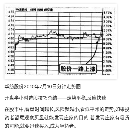
华纺股份2010年7月10日分钟走势图
开盘半小时选股技巧总结——走势平稳,反应快速
在股市中,看盘时间越长,风险就越小,看似平常的走势,如果投
资者留意观察买盘就能发现庄家的目的.若发现庄家有吸货
的可能,就要迅速买入,成为坐轿者。