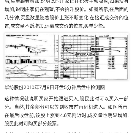
后,买单跟着增加,说明此时庄家正在积极主动吸盘,如果没有
增加,说明庄家仍在观望,不会抬升股价。如图所示,在后面的
几分钟,买盘数量随着股价上涨不断变化.在接近成交价的位
置,成交量不断增加,远离成交价的位置,买单少些。
华纺股份2010年7月9日开盘5分钟后盘中检测图
这种情况就说明买家开始跟进买入,股民此时可以买入一部
分。当然,其余部分可以等到收市前再伺机进入。如图所示,
在最后收盘前,该股上涨到4.6元附近时,成交量也明显增加,
股民此时可购买部分般票。