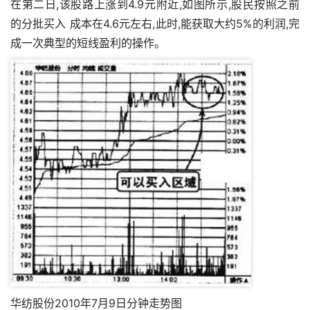
在第二日,该股路上涨到4.9元附近,如图所示,股民按照之前
的分批买入 成本在4.6元左右,此时,能获取大约5%的利润,完
成一次典型的短线盈利的操作。
华纺股份2010年7月9日分钟走势图