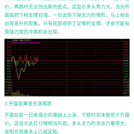
价，再跌时无法创出新的低点。这显示多头势力大，当天所
面临的下档支撑较强，一旦出现下探无力的情形，马上就会
出现急升的现象。只有底部得到了足够的支撑，才会可能有
极强力度的冲高机会出现。
3.开盘如果是先涨再跌
开盘在前一日收盘价的基础上上涨，下跌时却未能低于开盘
价。这显示此日行情相当乐观，多头主力的攻击力量很大，
收阳也就基本上已成定局。