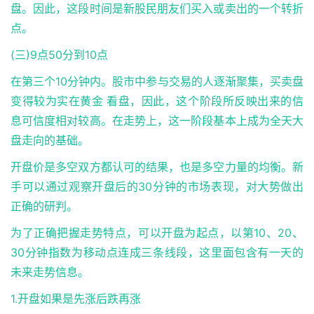
盘。因此，这段时间是新股民朋友们买入或卖出的一个转折
点。
(三)9点50分到10点
在第三个10分钟内。股市中参与交易的人逐渐聚集，买卖盘
变得较为实在
黄金 看盘
，因此，这个阶段所反映出来的信
息可信度相对较高。在走势上，这一阶段基本上成为全天大
盘走向的基础。
开盘价是多空双方都认可的结果，也是多空力量的均衡。新
手可以通过观察开盘后的30分钟的市场表现，对大势做出
正确的研判。
为了正确把握走势特点，可以开盘为起点，以第10、20、
30分钟指数为移动点连成三条线段，这里面包含有一天的
未来走势信息。
1.开盘如果是先涨后跌再涨