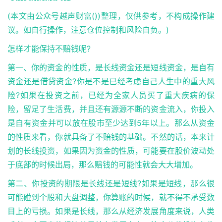
(本文由公众号越声财富())整理，仅供参考，不构成操作建
议。如自行操作，注意仓位控制和风险自负。)
怎样才能保持不赔钱呢?
第一、你的资金的性质，是长线资金还是短线资金，是自有
资金还是借贷资金?你是不是已经考虑自己人生中的重大风
险?如果在投资之前，已经为全家人员买了重大疾病的保
险，留足了生活费，并且还有源源不断的资金流入，你投入
是自有资金并可以放在股市至少达到5年以上。那么从资金
的性质来看，你就具备了不赔钱的基础。不然的话，本来计
划的长线投资，如果因为资金的性质，可能要在股价波动处
于底部的时候出局，那么赔钱的可能性就会大大增加。
第二、你投资的期限是长线还是短线?如果是短线，那么很
可能碰到个股和大盘调整，你算账的时候，就不得不承受数
目上的亏损。如果是长线，那么从经济发展角度来说，人类