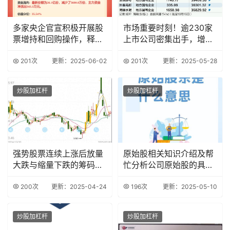
多家央企官宣积极开展股
市场重要时刻！逾230家
票增持和回购操作，释放
上市公司密集出手，增持
积极信号
回购潮再起
201次
更新：2025-06-02
201次
更新：2025-05-28
炒股加杠杆
炒股加杠杆
强势股票连续上涨后放量
原始股相关知识介绍及帮
大跌与缩量下跌的筹码结
忙分析公司原始股的具体
构分析及选股策略
情况
200次
更新：2025-04-24
196次
更新：2025-05-10
炒股加杠杆
炒股加杠杆