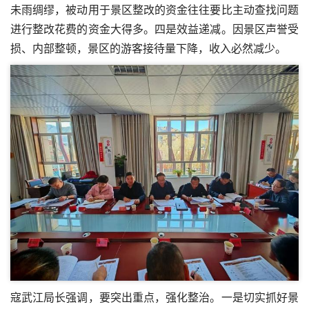
未雨绸缪，被动用于景区整改的资金往往要比主动查找问题
进行整改花费的资金大得多。四是效益递减。因景区声誉受
损、内部整顿，景区的游客接待量下降，收入必然减少。
寇武江局长强调，要突出重点，强化整治。一是切实抓好景