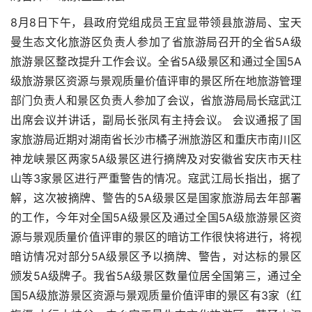
8月8日下午，县政府党组成员王宜显带领县旅游局、宝天
曼生态文化旅游区负责人参加了省旅游局召开的全省5A级
旅游景区整改提升工作会议。全省5A级景区和通过全国5A
级旅游景区资源与景观质量价值评审的景区所在地旅游管理
部门负责人和景区负责人参加了会议，省旅游局局长寇武江
出席会议并讲话，副局长张凤有主持会议。 会议通报了国
家旅游局近期对湖南省长沙市橘子洲旅游区和重庆市南川区
神龙峡景区两家5A级景区进行摘牌及对安徽省安庆市天柱
山等3家景区进行严重警告的情况。寇武江局长指出，据了
解，这次被摘牌、警告的5A级景区是国家旅游局去年部署
的工作，今年对全国5A级景区及通过全国5A级旅游景区资
源与景观质量价值评审的景区的暗访工作很快将进行，将视
暗访情况对部分5A级景区予以摘牌、警告，对达标的景区
颁发5A级牌子。我省5A级景区数量位居全国第三，通过全
国5A级旅游景区资源与景观质量价值评审的景区有3家（红