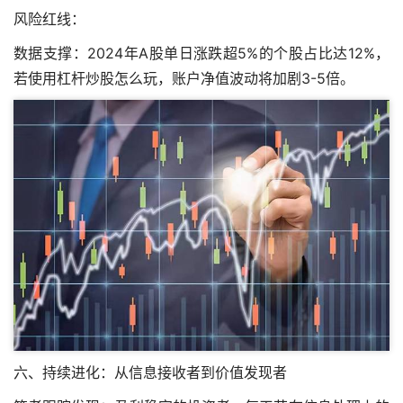
风险红线：
数据支撑：2024年A股单日涨跌超5%的个股占比达12%，
若使用杠杆
炒股怎么玩
，账户净值波动将加剧3-5倍。
六、持续进化：从信息接收者到价值发现者