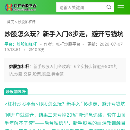
首页
>
炒股加杠杆
炒股怎么玩？新手入门6步走，避开亏钱坑
平台：炒股加杠杆
•
作者：杠杆炒股平台
•
更新：2026-07-07
19:13:51
•
109次
炒股加杠杆
：新手炒股入门全攻略：6个实操步骤避开90%的
坑,炒股,交易,股票,实盘,券余额
炒股加杠杆
<杠杆炒股平台>炒股怎么玩？新手入门6步走，避开亏钱坑
“刚开户就满仓，结果三天亏掉20%”“听消息追涨，套在山顶
半年解不了套”——后台私信里，新手股民的血泪教训触目