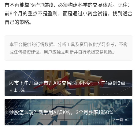
市不再能靠“运气”赚钱，必须构建科学的交易体系。记住：
前6个月的重点不是盈利，而是通过小资金试错，找到适合
自己的策略。
本平台提供的行情数据、分析工具及资讯仅供学习参考，不构
成任何投资建议。用户应独立判断并自行承担交易风险。
股市下午几点开市？A股交易时间不变，下午1点到3点
上一篇
炒股怎么玩？新手用AI读K线，3个月胜率超50%
下一篇