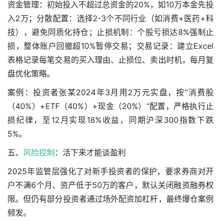
资金管理：初始投入不超过总资金的20%，如10万本金先投
入2万；分散配置：选择2-3个不同行业（如消费+医药+科
技），避免同质化持仓；止损机制：个股亏损达8%强制止
损，整体账户回撤超10%暂停交易；交易记录：建立Excel
表格记录每笔交易的买入理由、止损位、卖出时机，每月复
盘优化策略。
案例：投资者张某2024年3月用2万元实盘，按“消费股
（40%）+ETF（40%）+现金（20%）”配置，严格执行止
损纪律，至12月实现18%收益，同期沪深300指数下跌
5%。
五、
风险控制
：活下来才能谈盈利
2025年监管层强化了对新手投资者的保护，要求券商对开
户不满6个月、资产低于50万的客户，默认关闭融资融券权
限。但仍有部分投资者通过场外配资加杠杆，最终爆仓案例
频发。