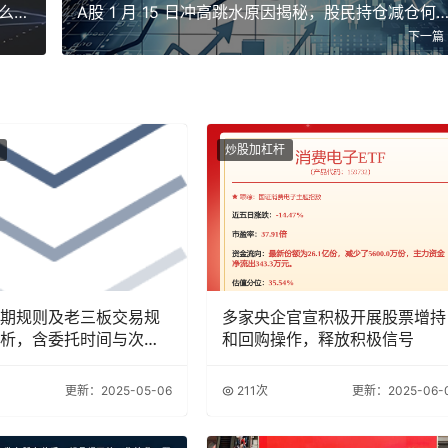
2026 年沪深京股市创新高，指数涨为何账户不怎么赚钱？
A股 1 月 15 日冲高跳水原因揭秘，股民持仓减仓
下一篇
炒股加杠杆
期规则及老三板交易规
多家央企官宣积极开展股票增持
析，含委托时间与次数
和回购操作，释放积极信号
更新：2025-05-06
211次
更新：2025-06-