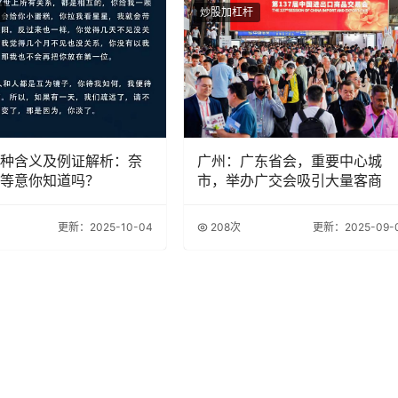
炒股加杠杆
种含义及例证解析：奈
广州：广东省会，重要中心城
等意你知道吗？
市，举办广交会吸引大量客商
更新：2025-10-04
208次
更新：2025-09-