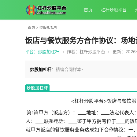
首页
杠杆炒股平台
首页
>
炒股加杠杆
饭店与餐饮服务方合作协议：场地
平台：炒股加杠杆
•
作者：杠杆炒股平台
•
更新：2026-0
炒股加杠杆
：精编合同样本-
炒股加杠杆
<杠杆炒股平台>饭店与餐饮服
第1篇甲方（饭店方）：____地址：____法定代表人：
人：____联系电话：____鉴于甲方拥有位于__
就甲方饭店的餐饮服务业务达成如下合作协议：一、