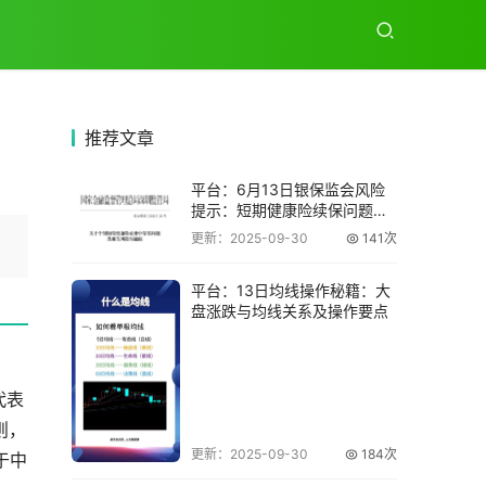
推荐
文章
平台：6月13日银保监会风险
提示：短期健康险续保问题需
留意
更新：2025-09-30
141次
平台：13日均线操作秘籍：大
盘涨跌与均线关系及操作要点
代表
则，
更新：2025-09-30
184次
于中