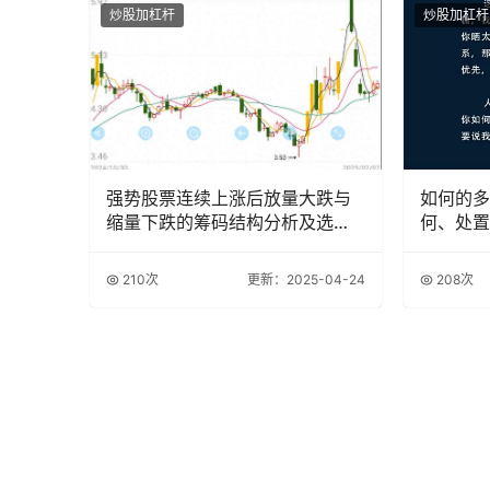
炒股加杠杆
炒股加杠杆
强势股票连续上涨后放量大跌与
如何的多
缩量下跌的筹码结构分析及选股
何、处置
策略
210次
更新：2025-04-24
208次