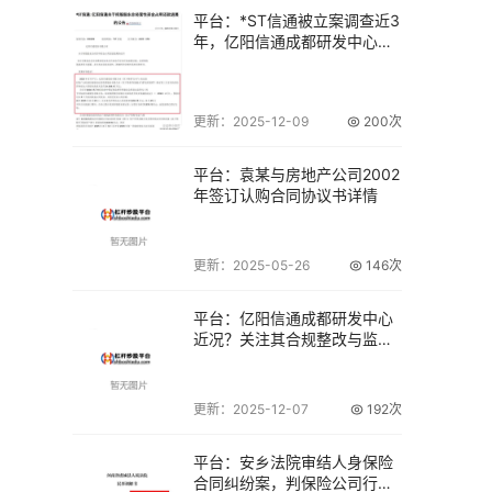
平台：*ST信通被立案调查近3
年，亿阳信通成都研发中心还
好吗？
更新：2025-12-09
200次
平台：袁某与房地产公司2002
年签订认购合同协议书详情
更新：2025-05-26
146次
平台：亿阳信通成都研发中心
近况？关注其合规整改与监管
动态
更新：2025-12-07
192次
平台：安乡法院审结人身保险
合同纠纷案，判保险公司行为