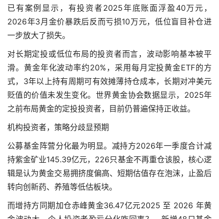
已有案例显示，有投资者2025年底账面浮盈40万元，
2026年3月金价暴跌后反而亏损10万元，低位盲目补仓进
一步放大了损失。
对长期定投或低位布局的投资者而言，波动影响基本被平
滑。黄金年化波动率约20%，采用每月定投黄金ETF的方
式，3年以上持有周期可有效摊薄持仓成本，长期对冲美元
贬值的价值未发生变化。世界黄金协会数据显示，2025年
之前布局黄金的定投投资者，目前仍普遍保持正收益。
机构投资者，策略分歧显预期
公募基金阵营分化最为明显。减持方2026年一季度合计减
持紫金矿业145.39亿元，226只基金不再重仓该股，核心逻
辑是认为黄金交易拥挤度偏高、短期估值存在泡沫，止盈后
转向创新药、养殖等低估板块。
而增持方同期加仓赤峰黄金36.47亿元2025 至 2026 年黄