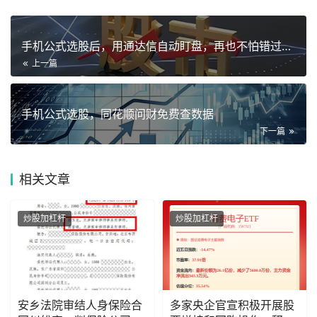
手机公式选股后，用通达信自动盯盘，再也不怕错过拉升
上一篇
手机公式选股，同花顺问财免费查数据
下一篇
相关
文章
炒股加杠杆
炒股加杠杆
安乡法院审结人身保险合
多家央企官宣积极开展股