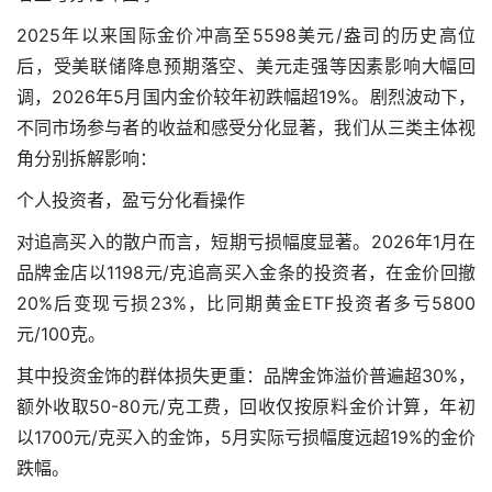
2025年以来国际金价冲高至5598美元/盎司的历史高位
后，受美联储降息预期落空、美元走强等因素影响大幅回
调，2026年5月国内金价较年初跌幅超19%。剧烈波动下，
不同市场参与者的收益和感受分化显著，我们从三类主体视
角分别拆解影响：
个人投资者，盈亏分化看操作
对追高买入的散户而言，短期亏损幅度显著。2026年1月在
品牌金店以1198元/克追高买入金条的投资者，在金价回撤
20%后变现亏损23%，比同期黄金ETF投资者多亏5800
元/100克。
其中投资金饰的群体损失更重：品牌金饰溢价普遍超30%，
额外收取50-80元/克工费，回收仅按原料金价计算，年初
以1700元/克买入的金饰，5月实际亏损幅度远超19%的金价
跌幅。