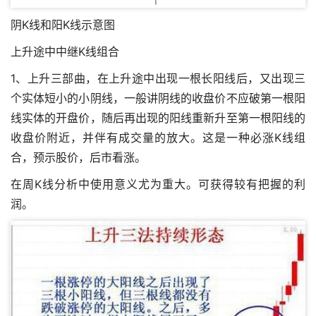
阴K线和阳K线示意图
上升途中中继K线组合
1、上升三部曲，在上升途中出现一根长阳线后，又出现三
个实体短小的小阴线，一般讲阴线的收盘价不应破第一根阳
线实体的开盘价，随后再出现的阳线重新升至第一根阳线的
收盘价附近，并伴有成交量的放大。这是一种必涨K线组
合，预示股价，后市看涨。
在周K线分析中使用意义尤为重大。可获得较有把握的利
润。