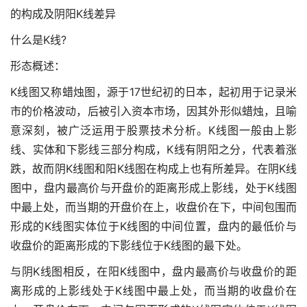
的构成及阴阳K线差异
什么是K线?
形态概述：
K线图又称蜡烛图，源于17世纪初的日本，起初用于记录米
市的价格波动，后被引入资本市场，因其外形似蜡烛，且喻
意深刻，被广泛运用于股票技术分析。K线图一般由上影
线、实体和下影线三部分构成，K线有阴阳之分，代表着涨
跌，故而阴K线图和阳K线图在构成上也有所差异。在阴K线
图中，盘内最高价与开盘价的距离形成上影线，处于K线图
中最上处，而当期的开盘价在上，收盘价在下，中间包围而
形成的K线图实体位于K线图的中间位置，盘内的最低价与
收盘价的距离形成的下影线位于K线图的最下处。
与阴K线图相反，在阳K线图中，盘内最高价与收盘价的距
离形成的上影线处于K线图中最上处，而当期的收盘价在