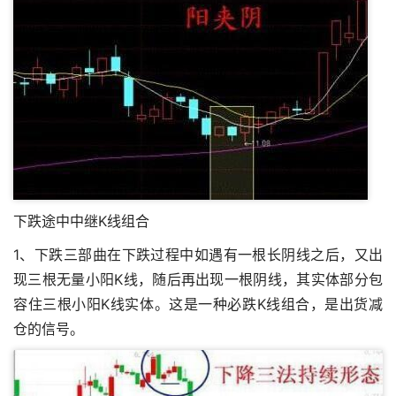
下跌途中中继K线组合
1、下跌三部曲在下跌过程中如遇有一根长阴线之后，又出
现三根无量小阳K线，随后再出现一根阴线，其实体部分包
容住三根小阳K线实体。这是一种必跌K线组合，是出货减
仓的信号。