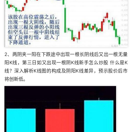
2、两阴夹一阳在下跌途中出现一根长阴线后又出一根无量
阳K线，第三日如又出现一根阴K线新手怎么炒股 什么是K
线？深入解析K线图的构成及阴阳K线差异，预示股价后市
将创新低。