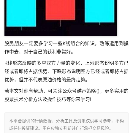
股民朋友一定要多学习一些K线组合的知识，熟练运用到操
作中去，对于自己的获利非常好。
K线形态反映的多空双方力量的变化，上涨形态说明多方已
经或者即将占据优势、下跌形态说明空方已经或者即将占据
优势，但并不代表原油价格的最终走势。
若本文对你有帮助，可关注公众号越声策略()，更多实用的
股票技术分析方法及操作技巧等你来学习!
本平台提供的行情数据、分析工具及资讯仅供学习参考，不构
成任何投资建议。用户应独立判断并自行承担交易风险。