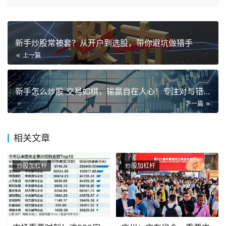
新手炒股常被套？从开户到选股，带你避坑做猎手
上一篇
新手怎么炒股 交易如棋，输赢自在人心！专注对与错，看淡输和赢
下一篇
相关
文章
炒股加杠杆
炒股加杠杆