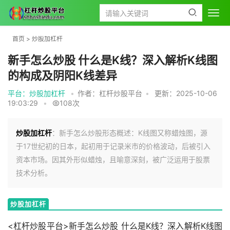
首页
>
炒股加杠杆
新手怎么炒股 什么是K线？深入解析K线图
的构成及阴阳K线差异
平台：炒股加杠杆
•
作者：杠杆炒股平台
•
更新：2025-10-06
19:03:29
•
108次
炒股加杠杆
：新手怎么炒股形态概述：K线图又称蜡烛图，源
于17世纪初的日本，起初用于记录米市的价格波动，后被引入
资本市场。因其外形似蜡烛，且喻意深刻，被广泛运用于股票
技术分析。
炒股加杠杆
<杠杆炒股平台>新手怎么炒股 什么是K线？深入解析K线图