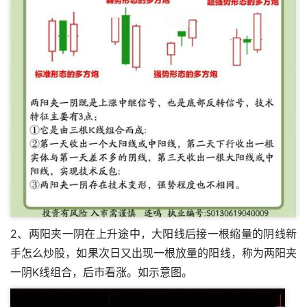
2、两阳夹一阴在上升途中，大阳线后接一根缩量的阴线
新
手怎么炒股
，如果次日又出现一根放量的阳线，称为两阳夹
一阴K线组合，后市看涨。如示意图。