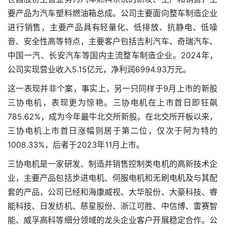
要产品为汽车塑料燃油箱总成。公司主要面向整车制造企业
进行销售，主要产品具有轻量化、低排放、抗静电、低噪
音、安全性高等特点，主要客户包括吉利汽车、奇瑞汽车、
中国一汽、长安汽车等国内主流整车制造企业。2024年，
公司实现营业收入5.15亿元，净利润6994.93万元。
这一表现并非个案，事实上，另一只同样于9月上市的新股
三协电机，表现更为惊艳。三协电机在上市首日即狂飙
785.62%，成为今年最牛北交所新股。在北交所开板以来，
三协电机上市首日涨幅则居于第二位，仅次于阿为特的
1008.33%，后者于2023年11月上市。
三协电机是一家研发、制造并销售控制类电机的高新技术企
业，主要产品包括步进电机、伺服电机和无刷电机及与其配
套的产品，公司已经和海康威视、大华股份、大豪科技、睿
能科技、日发纺机、慈星股份、浙江可胜、中信博、雷赛智
能、威孚高科等细分领域的龙头企业客户开展稳定合作。公