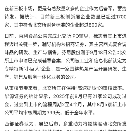
在新三板市场，更是有着数量众多的企业作为后备军，蓄势
待发。据统计，目前新三板创新层企业数量已超过1700
家，其中符合北交所财务标准的企业超过800家。
日前，百利食品公告完成北交所IPO辅导，标志着其上市进
程迈出关键一步，辅导机构为招商证券，其主营西式复合调
味品的研发、生产与销售。芬尼股份则于9月18日公告北交
所上市申请已完成辅导备案，公司被工业和信息化部认定为
专精特新“小巨人”企业，是一家围绕热泵产品开展研发、生
产、销售及服务一体化业务的公司。
从审核节奏来看，北交所正在保持“高速提质”的审核效率。
华源证券的统计显示，2025年前8月已有21家公司成功过
会，过会到上市的流程周期2至4个月，其中8月5家新上市
公司平均审核周期为399天，低于全年水平。
西部证券认为，展望后市，多重动力将继续驱动北交所发