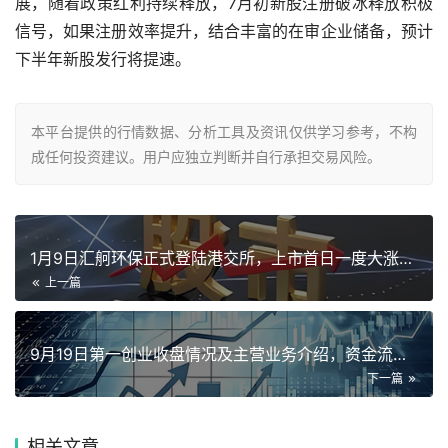
展，随着政策红利持续释放，7月初新股注册破冰释放积极
信号，如果注册效率提升，结合丰富的在审企业储备，预计
下半年新股发行将提速。
本平台提供的行情数据、分析工具及资讯仅供学习参考，不构
成任何投资建议。用户应独立判断并自行承担交易风险。
1月9日汇舸环保正式登陆港交所，上市首日一度大涨超10%
上一篇
9月19日第一创业收盘情况及主营业务介绍，资金流入显著
下一篇
相关
文章