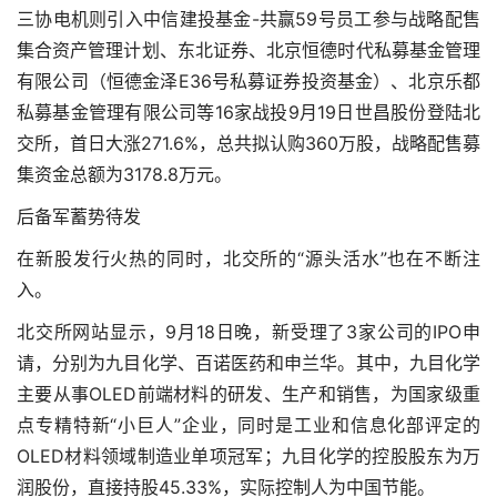
三协电机则引入中信建投基金-共赢59号员工参与战略配售
集合资产管理计划、东北证券、北京恒德时代私募基金管理
有限公司（恒德金泽E36号私募证券投资基金）、北京乐都
私募基金管理有限公司等16家战投9月19日世昌股份登陆北
交所，首日大涨271.6%，总共拟认购360万股，战略配售募
集资金总额为3178.8万元。
后备军蓄势待发
在新股发行火热的同时，北交所的“源头活水”也在不断注
入。
北交所网站显示，9月18日晚，新受理了3家公司的IPO申
请，分别为九目化学、百诺医药和申兰华。其中，九目化学
主要从事OLED前端材料的研发、生产和销售，为国家级重
点专精特新“小巨人”企业，同时是工业和信息化部评定的
OLED材料领域制造业单项冠军；九目化学的控股股东为万
润股份，直接持股45.33%，实际控制人为中国节能。