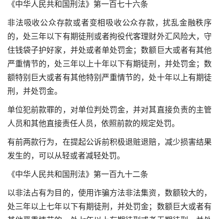
《中华人民共和国刑法》第一百七十六条
非法吸收公众存款或者变相吸收公众存款，扰乱金融秩序
的，处三年以下有期徒刑或者拘役代客理财外汇风险大，守
住钱袋子护好家，并处或者单处罚金；数额巨大或者有其他
严重情节的，处三年以上十年以下有期徒刑，并处罚金；数
额特别巨大或者有其他特别严重情节的，处十年以上有期徒
刑，并处罚金。
单位犯前款罪的，对单位判处罚金，并对其直接负责的主管
人员和其他直接责任人员，依照前款的规定处罚。
有前两款行为，在提起公诉前积极退赃退赔，减少损害结果
发生的，可以从轻或者减轻处罚。
《中华人民共和国刑法》第一百九十二条
以非法占有为目的，使用诈骗方法非法集资，数额较大的，
处三年以上七年以下有期徒刑，并处罚金；数额巨大或者有