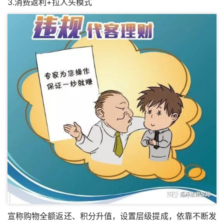
3.消费返利+拉人头模式
宣称购物全额返还、积分升值，设置层级提成，依靠不断发