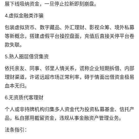
展下线吸纳资金，一旦停止拉新即刻崩盘。
4.虚拟金融类诈骗
包装虚拟货币、数字藏品、外汇理财、影视众筹、境外私募
等新概念，搭建虚假平台操控盘面，充值后直接关停平台卷
款失联。
5.熟人圈层借贷集资
依托亲友、同事、邻里人情关系，谎称企业短期拆借、内部
理财渠道，许诺远超市场正常利率，碍于情面出借资金极易
血本无归。
6.无资质代客理财
个人或非持牌机构归集多人资金代为投资私募基金、信托产
品，私自挪用截留资金，违规从事金融资产管理业务。
法条指引：