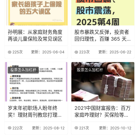
孙明展：从家庭财务角度
股市暴跌又反弹，投资者
再谈儿童保险及常见误区
回归理性，百赚 365 天
成理财新宠？
225次
更新：2025-06-04
223次
更新：2025-06-22
股票怎么加杠杆
股票怎么加杠杆
岁末年初职场人盼年终
2021中国财富报告：百万
奖！理财周刊教您打理及
家庭咋理财？买保险等是
年终奖调查情况
关键
222次
更新：2025-08-12
221次
更新：2025-10-12