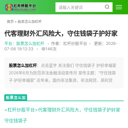
首页
>
股票怎么加杠杆
代客理财外汇风险大，守住钱袋子护好家
平台：股票怎么加杠杆
•
作者：杠杆炒股平台
•
更新：2026-
07-06 19:12:33
•
146次
股票怎么加杠杆
：点击蓝字 关注我们 守住钱袋子 护好幸福家
2026年6月为防范非法金融活动宣传月 宣传主题：“守住钱袋
子·护好幸福家” 近年来，国内非法集资、非法网贷、高利贷
股票怎么加
杠杆
<杠杆炒股平台>代客理财外汇风险大，守住钱袋子护好家
守住钱袋子