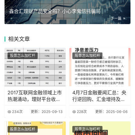
鑫合汇理财产品安全吗？小心李鬼信托骗局
下一篇
相关
文章
股票怎么加杠杆
股票怎么加杠杆
2017互联网金融领域上市
4月7日金融要闻汇总：央
热潮涌动，理财平台收益
行逆回购、汇金增持及养
稳定大盘点
老金融方案
234次
更新：2025-09-13
228次
更新：2025-06-06
股票怎么加杠杆
股票怎么加杠杆