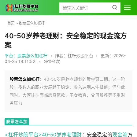
首页
>
股票怎么加杠杆
40-50岁养老理财：安全稳定的现金流方
案
平台：股票怎么加杠杆
•
作者：杠杆炒股平台
•
更新：2026-
04-25 19:11:52
•
194次
股票怎么加杠杆
：40-50岁是养老规划的黄金窗口期。这一阶
段，多数人的职业发展趋于稳定，收入达到人生峰值；但与此
同时，大家往往面临房贷尾款、子女教育、父母赡养等多重财
务压力
股票怎么加
杠杆
<杠杆炒股平台>40-50岁
养老理财
：安全稳定的
现金流
方