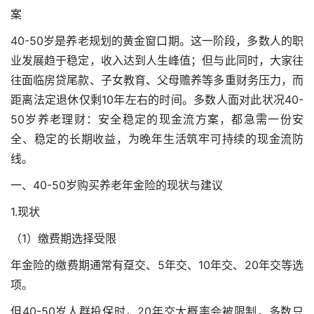
案
40-50岁是养老规划的黄金窗口期。这一阶段，多数人的职
业发展趋于稳定，收入达到人生峰值；但与此同时，大家往
往面临房贷尾款、子女教育、父母赡养等多重财务压力，而
距离法定退休仅剩10年左右的时间。多数人面对此状况40-
50岁养老理财：安全稳定的现金流方案，都急需一份安
全、稳定的长期收益，为晚年生活筑牢可持续的现金流防
线。
一、40-50岁购买养老年金险的现状与建议
1.现状
（1）缴费期选择受限
年金险的缴费期通常有趸交、5年交、10年交、20年交等选
项。
但40-50岁人群投保时，20年交大概率会被限制，多数只