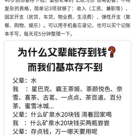
40岁后想要存下钱，重拾老辈的“记账习惯”很有必要，不用
复杂的表格，简单记3项就够了：收入（工资、兼职等）、
固定开支（房贷、车贷、物业费、生活费）、弹性开支（聚
餐、购物、娱乐）。可以用手机备忘录记，也可以买个记账
本手写，每天花5分钟整理一下。