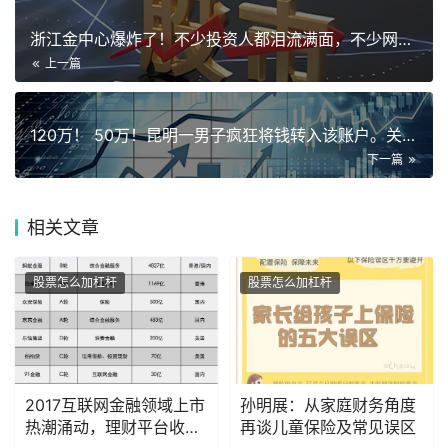
浙江金中心爆炸了！不少投资人都泪流满面，不少网友表示投资了2
上一篇
120万！ 50万！昆明一男子疯狂将钱转入该账户。关键时刻…
下一篇
相关
文章
股票怎么加杠杆
股票怎么加杠杆
2017互联网金融领域上市
孙明展：从家庭财务角度
热潮涌动，理财平台收益
再谈儿童保险及常见误区