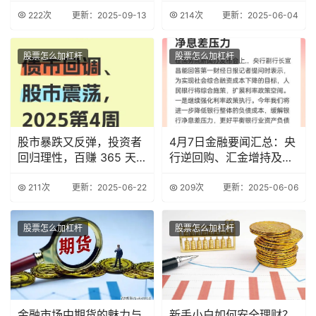
稳定大盘点
222次
更新：2025-09-13
214次
更新：2025-06-04
股票怎么加杠杆
股票怎么加杠杆
股市暴跌又反弹，投资者
4月7日金融要闻汇总：央
回归理性，百赚 365 天
行逆回购、汇金增持及养
成理财新宠？
老金融方案
211次
更新：2025-06-22
209次
更新：2025-06-06
股票怎么加杠杆
股票怎么加杠杆
金融市场中期货的魅力与
新手小白如何安全理财？