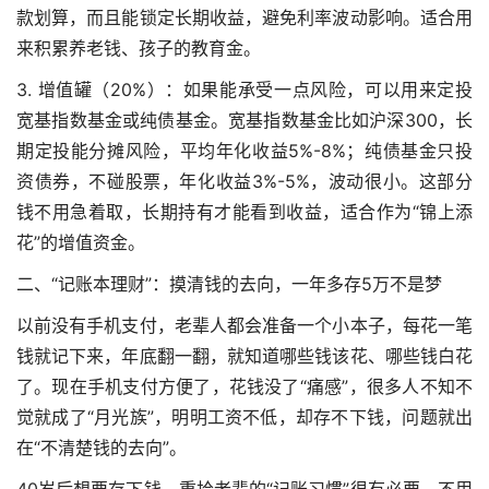
款划算，而且能锁定长期收益，避免利率波动影响。适合用
来积累养老钱、孩子的教育金。
3. 增值罐（20%）：如果能承受一点风险，可以用来定投
宽基指数基金或纯债基金。宽基指数基金比如沪深300，长
期定投能分摊风险，平均年化收益5%-8%；纯债基金只投
资债券，不碰股票，年化收益3%-5%，波动很小。这部分
钱不用急着取，长期持有才能看到收益，适合作为“锦上添
花”的增值资金。
二、“记账本理财”：摸清钱的去向，一年多存5万不是梦
以前没有手机支付，老辈人都会准备一个小本子，每花一笔
钱就记下来，年底翻一翻，就知道哪些钱该花、哪些钱白花
了。现在手机支付方便了，花钱没了“痛感”，很多人不知不
觉就成了“月光族”，明明工资不低，却存不下钱，问题就出
在“不清楚钱的去向”。