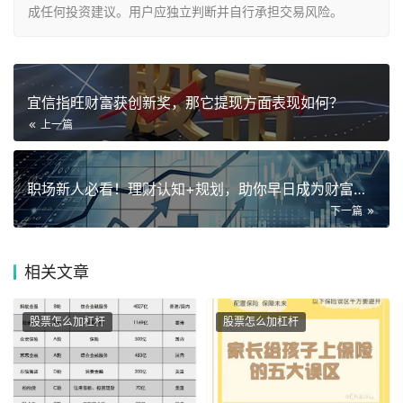
成任何投资建议。用户应独立判断并自行承担交易风险。
宜信指旺财富获创新奖，那它提现方面表现如何？
上一篇
职场新人必看！理财认知+规划，助你早日成为财富自由的壕
下一篇
相关
文章
股票怎么加杠杆
股票怎么加杠杆