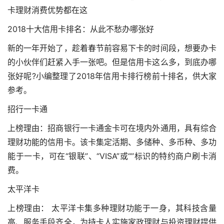
卡理财消费优势都在这
2018十大信用卡排名：从此不愁办哪张好
新的一年开始了，趁着春节前容易下卡的时间段，想要办卡
的小伙伴们赶紧入手一张吧。但是信用卡这么多，到底办哪
张好呢?小编整理了2018年信用卡排行榜前十排名，供大家
参考。
招行一卡通
上榜理由：招商银行一卡通金卡可在境内外通用，具有综合
理财功能的信用卡。该卡集定活期、多储种、多币种、多功
能于一卡，可在“银联”、“VISA”或“”标识的特约商户刷卡消
费。
太平洋卡
上榜理由： 太平洋卡集多种理财功能于一身，其科技含量
高、服务手段齐全，为持卡人实施家政理财与投资理财提供