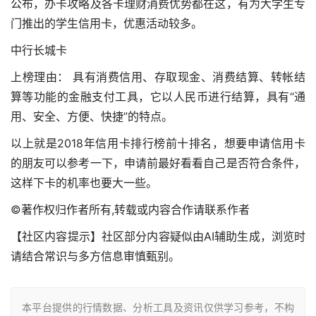
公布，办卡攻略及各卡理财消费优势都在这，有为大学生专
门推出的学生信用卡，优惠活动较多。
中行长城卡
上榜理由： 具有消费信用、存取现金、消费结算、转帐结
算等功能的金融支付工具，它以人民币进行结算，具有“通
用、安全、方便、快捷”的特点。
以上就是2018年信用卡排行榜前十排名，想要申请信用卡
的朋友可以参考一下，申请前最好看看自己是否符合条件，
这样下卡的机率也要大一些。
©著作权归作者所有,转载或内容合作请联系作者
【社区内容提示】社区部分内容疑似由AI辅助生成，浏览时
请结合常识与多方信息审慎甄别。
本平台提供的行情数据、分析工具及资讯仅供学习参考，不构