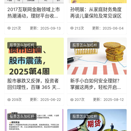
2017互联网金融领域上市
孙明展：从家庭财务角度
热潮涌动，理财平台收益
再谈儿童保险及常见误区
稳定大盘点
221次
更新：2025-09-13
212次
更新：2025-06-04
股票怎么加杠杆
股票怎么加杠杆
股市暴跌又反弹，投资者
新手小白如何安全理财？
回归理性，百赚 365 天
掌握这两步，轻松开启财
成理财新宠？
富之旅
209次
更新：2025-06-22
207次
更新：2025-08-12
股票怎么加杠杆
股票怎么加杠杆