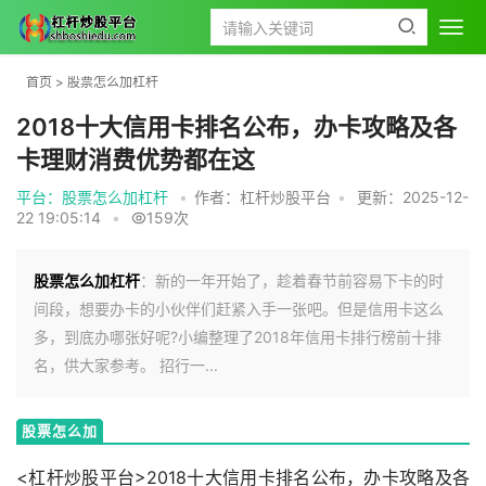
首页
>
股票怎么加杠杆
2018十大信用卡排名公布，办卡攻略及各
卡理财消费优势都在这
平台：股票怎么加杠杆
•
作者：杠杆炒股平台
•
更新：2025-12-
22 19:05:14
•
159次
股票怎么加杠杆
：新的一年开始了，趁着春节前容易下卡的时
间段，想要办卡的小伙伴们赶紧入手一张吧。但是信用卡这么
多，到底办哪张好呢?小编整理了2018年信用卡排行榜前十排
名，供大家参考。 招行一...
股票怎么加
杠杆
<杠杆炒股平台>2018十大信用卡排名公布，办卡攻略及各