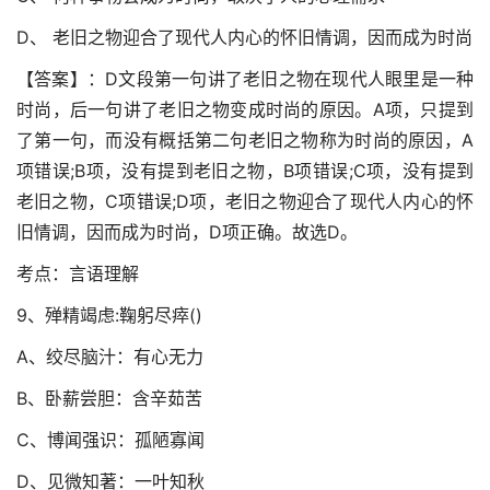
D、 老旧之物迎合了现代人内心的怀旧情调，因而成为时尚
【答案】：D文段第一句讲了老旧之物在现代人眼里是一种
时尚，后一句讲了老旧之物变成时尚的原因。A项，只提到
了第一句，而没有概括第二句老旧之物称为时尚的原因，A
项错误;B项，没有提到老旧之物，B项错误;C项，没有提到
老旧之物，C项错误;D项，老旧之物迎合了现代人内心的怀
旧情调，因而成为时尚，D项正确。故选D。
考点：言语理解
9、殚精竭虑:鞠躬尽瘁()
A、绞尽脑汁：有心无力
B、卧薪尝胆：含辛茹苦
C、博闻强识：孤陋寡闻
D、见微知著：一叶知秋